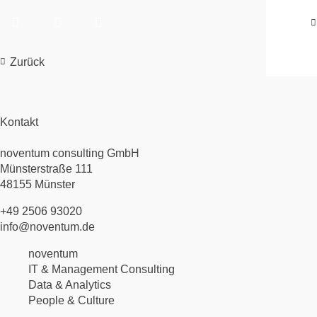
Zurück
Kontakt
noventum consulting GmbH
Münsterstraße 111
48155 Münster
+49 2506 93020
info@noventum.de
Navigation
noventum
überspringen
IT & Management Consulting
Data & Analytics
People & Culture