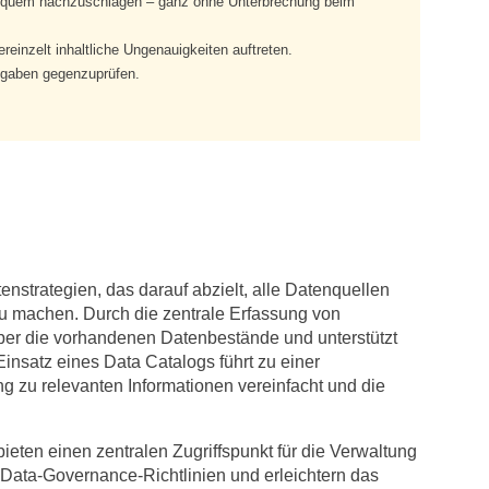
 bequem nachzuschlagen – ganz ohne Unterbrechung beim
ereinzelt inhaltliche Ungenauigkeiten auftreten.
Angaben gegenzuprüfen.
nstrategien, das darauf abzielt, alle Datenquellen
u machen. Durch die zentrale Erfassung von
ber die vorhandenen Datenbestände und unterstützt
Einsatz eines Data Catalogs führt zu einer
g zu relevanten Informationen vereinfacht und die
ten einen zentralen Zugriffspunkt für die Verwaltung
 Data-Governance-Richtlinien und erleichtern das