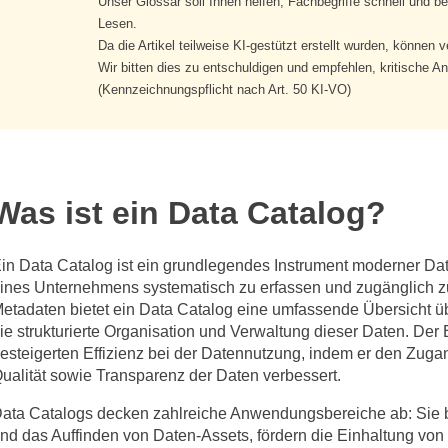
Unser Glossar soll Ihnen helfen, Fachbegriffe schnell und
Lesen.
Da die Artikel teilweise KI-gestützt erstellt wurden, können v
Wir bitten dies zu entschuldigen und empfehlen, kritische 
(Kennzeichnungspflicht nach Art. 50 KI-VO)
Was ist ein Data Catalog?
in Data Catalog ist ein grundlegendes Instrument moderner Date
ines Unternehmens systematisch zu erfassen und zugänglich z
etadaten bietet ein Data Catalog eine umfassende Übersicht ü
ie strukturierte Organisation und Verwaltung dieser Daten. Der 
esteigerten Effizienz bei der Datennutzung, indem er den Zugan
ualität sowie Transparenz der Daten verbessert.
ata Catalogs decken zahlreiche Anwendungsbereiche ab: Sie bie
nd das Auffinden von Daten-Assets, fördern die Einhaltung von