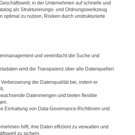
eschäftswelt, in der Unternehmen auf schnelle und
atalog als Strukturierungs- und Ordnungswerkzeug
 optimal zu nutzen, Risiken durch unstrukturierte
atenmanagement und vereinfacht die Suche und
Metadaten wird die Transparenz über alle Datenquellen
d Verbesserung der Datenqualität bei, indem er
t.
n wachsende Datenmengen und bieten flexible
gen.
die Einhaltung von Data-Governance-Richtlinien und
nehmen hilft, ihre Daten effizient zu verwalten und
ftswelt zu sichern.