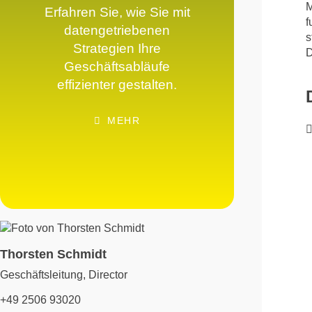
M
Erfahren Sie, wie Sie mit
f
datengetriebenen
s
Strategien Ihre
D
Geschäftsabläufe
effizienter gestalten.
MEHR
Thorsten Schmidt
Geschäftsleitung, Director
+49 2506 93020