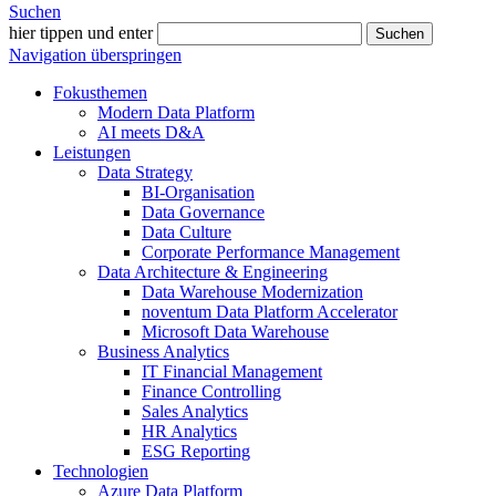
Suchen
hier tippen und enter
Suchen
Navigation überspringen
Fokusthemen
Modern Data Platform
AI meets D&A
Leistungen
Data Strategy
BI-Organisation
Data Governance
Data Culture
Corporate Performance Management
Data Architecture & Engineering
Data Warehouse Modernization
noventum Data Platform Accelerator
Microsoft Data Warehouse
Business Analytics
IT Financial Management
Finance Controlling
Sales Analytics
HR Analytics
ESG Reporting
Technologien
Azure Data Platform