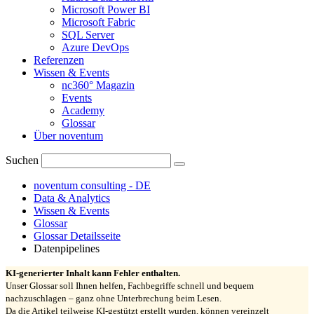
Microsoft Power BI
Microsoft Fabric
SQL Server
Azure DevOps
Referenzen
Wissen & Events
nc360° Magazin
Events
Academy
Glossar
Über noventum
Suchen
noventum consulting - DE
Data & Analytics
Wissen & Events
Glossar
Glossar Detailsseite
Datenpipelines
KI-generierter Inhalt kann Fehler enthalten.
Unser Glossar soll Ihnen helfen, Fachbegriffe schnell und bequem
nachzuschlagen – ganz ohne Unterbrechung beim Lesen.
Da die Artikel teilweise KI-gestützt erstellt wurden, können vereinzelt