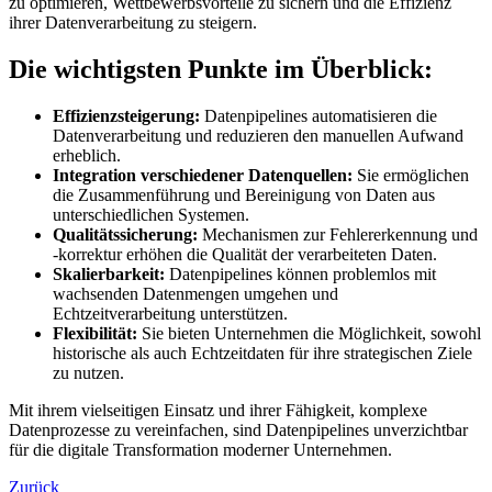
zu optimieren, Wettbewerbsvorteile zu sichern und die Effizienz
ihrer Datenverarbeitung zu steigern.
Die wichtigsten Punkte im Überblick:
Effizienzsteigerung:
Datenpipelines automatisieren die
Datenverarbeitung und reduzieren den manuellen Aufwand
erheblich.
Integration verschiedener Datenquellen:
Sie ermöglichen
die Zusammenführung und Bereinigung von Daten aus
unterschiedlichen Systemen.
Qualitätssicherung:
Mechanismen zur Fehlererkennung und
-korrektur erhöhen die Qualität der verarbeiteten Daten.
Skalierbarkeit:
Datenpipelines können problemlos mit
wachsenden Datenmengen umgehen und
Echtzeitverarbeitung unterstützen.
Flexibilität:
Sie bieten Unternehmen die Möglichkeit, sowohl
historische als auch Echtzeitdaten für ihre strategischen Ziele
zu nutzen.
Mit ihrem vielseitigen Einsatz und ihrer Fähigkeit, komplexe
Datenprozesse zu vereinfachen, sind Datenpipelines unverzichtbar
für die digitale Transformation moderner Unternehmen.
Zurück