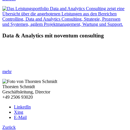
Data & Analytics mit noventum consulting
»Innovative Data & Analytics Ansätze für Ihr Unternehmen!«
Erfahren Sie, wie Sie mit datengetriebenen Strategien Ihre
Geschäftsabläufe effizienter gestalten.
mehr
Thorsten Schmidt
Geschäftsleitung, Director
+49 2506 93020
LinkedIn
Xing
E-Mail
Zurück