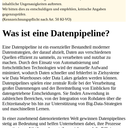
inhaltliche Ungenauigkeiten auftreten.
Wir bitten dies zu entschuldigen und empfehlen, kritische Angaben
gegenzuprüfen.
(Kennzeichnungspflicht nach Art. 50 KI-VO)
Was ist eine Datenpipeline?
Eine Datenpipeline ist ein essenzieller Bestandteil moderner
Datenstrategien, der darauf abzielt, Daten aus verschiedenen
Quellen effizient zu sammeln, zu verarbeiten und nutzbar zu
machen. Durch den Einsatz von Automatisierung und
fortschrittlichen Technologien wird der manuelle Aufwand
minimiert, wodurch Daten schneller und fehlerfrei in Zielsysteme
wie Data Warehouses oder Data Lakes geladen werden können.
Datenpipelines spielen eine zentrale Rolle bei der Verarbeitung
großer Datenmengen und der Bereitstellung von Einblicken für
datengetriebene Entscheidungen. Sie finden Anwendung in
zahlreichen Bereichen, von der Integration von Rohdaten über die
Echtzeitanalyse bis hin zur Unterstützung von Big-Data-Strategien
und maschinellem Lernen.
In einer zunehmend datenorientierten Welt gewinnen Datenpipelines
stetig an Bedeutung und helfen Unternehmen dabei, ihre Prozesse