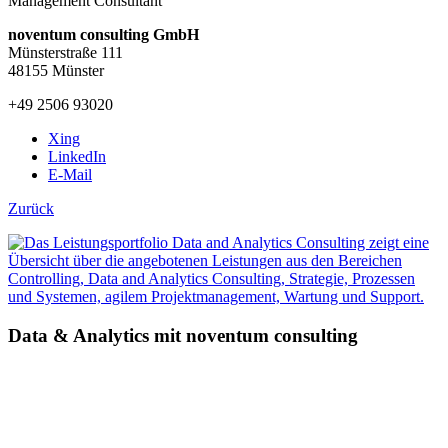
Management Consultant
noventum consulting GmbH
Münsterstraße 111
48155 Münster
+49 2506 93020
Xing
LinkedIn
E-Mail
Zurück
Data & Analytics mit noventum consulting
»Innovative Data & Analytics Ansätze für Ihr Unternehmen!«
Erfahren Sie, wie Sie mit datengetriebenen Strategien Ihre
Geschäftsabläufe effizienter gestalten.