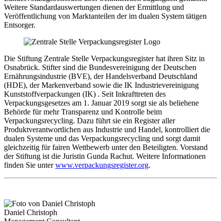
Weitere Standardauswertungen dienen der Ermittlung und
Veröffentlichung von Marktanteilen der im dualen System tätigen
Entsorger.
Die Stiftung Zentrale Stelle Verpackungsregister hat ihren Sitz in
Osnabrück. Stifter sind die Bundesvereinigung der Deutschen
Ernährungsindustrie (BVE), der Handelsverband Deutschland
(HDE), der Markenverband sowie die IK Industrievereinigung
Kunststoffverpackungen (IK) . Seit Inkrafttreten des
Verpackungsgesetzes am 1. Januar 2019 sorgt sie als beliehene
Behörde für mehr Transparenz und Kontrolle beim
Verpackungsrecycling. Dazu führt sie ein Register aller
Produktverantwortlichen aus Industrie und Handel, kontrolliert die
dualen Systeme und das Verpackungsrecycling und sorgt damit
gleichzeitig für fairen Wettbewerb unter den Beteiligten. Vorstand
der Stiftung ist die Juristin Gunda Rachut. Weitere Informationen
finden Sie unter
www.verpackungsregister.org
.
Daniel Christoph