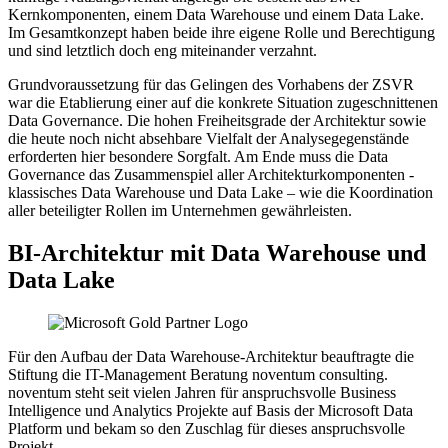
Kernkomponenten, einem Data Warehouse und einem Data Lake.
Im Gesamtkonzept haben beide ihre eigene Rolle und Berechtigung
und sind letztlich doch eng miteinander verzahnt.
Grundvoraussetzung für das Gelingen des Vorhabens der ZSVR
war die Etablierung einer auf die konkrete Situation zugeschnittenen
Data Governance. Die hohen Freiheitsgrade der Architektur sowie
die heute noch nicht absehbare Vielfalt der Analysegegenstände
erforderten hier besondere Sorgfalt. Am Ende muss die Data
Governance das Zusammenspiel aller Architekturkomponenten -
klassisches Data Warehouse und Data Lake – wie die Koordination
aller beteiligter Rollen im Unternehmen gewährleisten.
BI-Architektur mit Data Warehouse und
Data Lake
Für den Aufbau der Data Warehouse-Architektur beauftragte die
Stiftung die IT-Management Beratung noventum consulting.
noventum steht seit vielen Jahren für anspruchsvolle Business
Intelligence und Analytics Projekte auf Basis der Microsoft Data
Platform und bekam so den Zuschlag für dieses anspruchsvolle
Projekt.