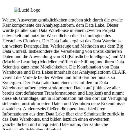
Weitere Auswertungsmöglichkeiten ergeben sich durch die zweite
Kernkomponente der Analyseplattform, dem Data Lake. Dieser
wurde parallel zum Data Warehouse in einem zweiten Projekt
entwickelt und nutzt im Wesentlichen die Technologien des
Herstellers Cloudera. Der Data Lake ergänzt das Data Warehouse
um weitere Datenquellen, Werkzeuge und Methoden aus dem Big
Data Umfeld. Insbesondere die Verarbeitung von unstrukturierten
Daten und die Anwendung von KI (Künstliche Intelligenz) und ML
(Machine Learning) Modellen eröffnet der Stiftung und ihren Data
Scientists ganz neue Möglichkeiten. Die Kombination von Data
Warehouse und Data Lakes innerhalb der Analyseplattform CLAIR
vereint die Vorteile beider Welten und führt darüber hinaus zu
Synergien. Der Data Lake baut einerseits auf den im Data
Warehouse aufbereiteten strukturierten Daten auf (inklusive aller
bereits dort definierten Transformationen und Logiken) und nimmt
diese als Grundlage, um in Kombination mit den dort zur Verfügung
stehenden unstrukturierten Daten und Verfahren neue Erkenntnisse
abzuleiten. Andererseits fließen die operationalisierbaren
Informationen aus dem Data Lake über eine Schnittstelle zurück in
das Data Warehouse, und bilden letztlich einen erweiterten,
ganzheitlichen und integrierten Datenraum, der zahlreiche
Analysemöglichkeiten offenbart.