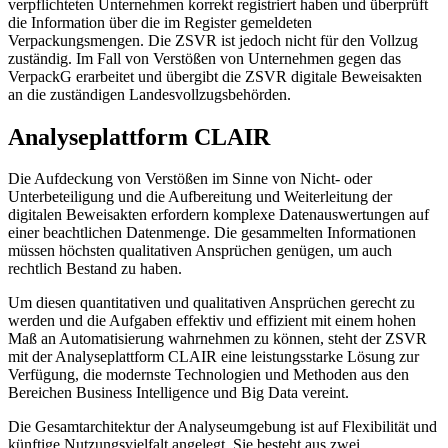
verpflichteten Unternehmen korrekt registriert haben und überprüft
die Information über die im Register gemeldeten
Verpackungsmengen. Die ZSVR ist jedoch nicht für den Vollzug
zuständig. Im Fall von Verstößen von Unternehmen gegen das
VerpackG erarbeitet und übergibt die ZSVR digitale Beweisakten
an die zuständigen Landesvollzugsbehörden.
Analyseplattform CLAIR
Die Aufdeckung von Verstößen im Sinne von Nicht- oder
Unterbeteiligung und die Aufbereitung und Weiterleitung der
digitalen Beweisakten erfordern komplexe Datenauswertungen auf
einer beachtlichen Datenmenge. Die gesammelten Informationen
müssen höchsten qualitativen Ansprüchen genügen, um auch
rechtlich Bestand zu haben.
Um diesen quantitativen und qualitativen Ansprüchen gerecht zu
werden und die Aufgaben effektiv und effizient mit einem hohen
Maß an Automatisierung wahrnehmen zu können, steht der ZSVR
mit der Analyseplattform CLAIR eine leistungsstarke Lösung zur
Verfügung, die modernste Technologien und Methoden aus den
Bereichen Business Intelligence und Big Data vereint.
Die Gesamtarchitektur der Analyseumgebung ist auf Flexibilität und
künftige Nutzungsvielfalt angelegt. Sie besteht aus zwei