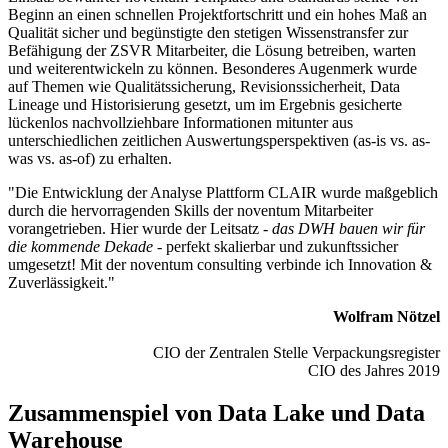
Beginn an einen schnellen Projektfortschritt und ein hohes Maß an
Qualität sicher und begünstigte den stetigen Wissenstransfer zur
Befähigung der ZSVR Mitarbeiter, die Lösung betreiben, warten
und weiterentwickeln zu können. Besonderes Augenmerk wurde
auf Themen wie Qualitätssicherung, Revisionssicherheit, Data
Lineage und Historisierung gesetzt, um im Ergebnis gesicherte
lückenlos nachvollziehbare Informationen mitunter aus
unterschiedlichen zeitlichen Auswertungsperspektiven (as-is vs. as-
was vs. as-of) zu erhalten.
"Die Entwicklung der Analyse Plattform CLAIR wurde maßgeblich
durch die hervorragenden Skills der noventum Mitarbeiter
vorangetrieben. Hier wurde der Leitsatz -
das DWH bauen wir für
die kommende Dekade -
perfekt skalierbar und zukunftssicher
umgesetzt! Mit der noventum consulting verbinde ich Innovation &
Zuverlässigkeit."
Wolfram Nötzel
CIO der Zentralen Stelle Verpackungsregister
CIO des Jahres 2019
Zusammenspiel von Data Lake und Data
Warehouse