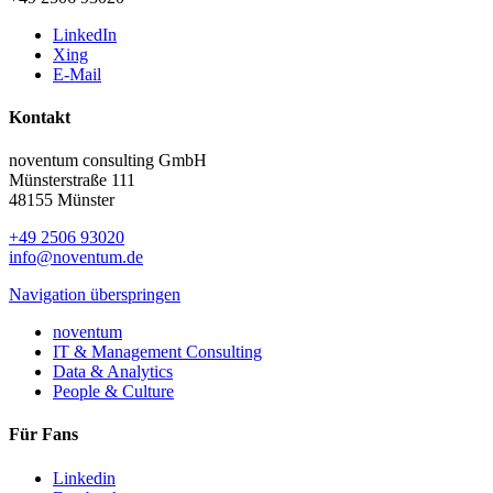
LinkedIn
Xing
E-Mail
Kontakt
noventum consulting GmbH
Münsterstraße 111
48155 Münster
+49 2506 93020
info@noventum.de
Navigation überspringen
noventum
IT & Management Consulting
Data & Analytics
People & Culture
Für Fans
Linkedin