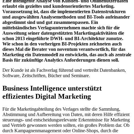
Eine intelligente Analyse von Kunden- und Onlinenutzerdaten
erlaubt ein gezieltes und kundenorientiertes Marketing.
Voraussetzung ist, dass die implementierten Datenstrukturen
und ausgewählten Analysemethoden und BI-Tools aufeinander
abgestimmt sind und gut zusammenpassen. Ein
mittelständisches Verlagsunternehmen machte sich für die
Ausweitung seiner datengestützten Marketingaktivitäten die
schon 2013 eingeführte DWH- und BI-Architektur zunutze.
Wie schon in den vorherigen BI-Projekten zeichneten auch
dieses Mal die Berater von noventum verantwortlich, für das
Marketing ein Datenmodell zu entwickeln, das auch als zentrale
Basis für zukünftige Analytics Anforderungen dienen soll.
Der Kunde ist als Fachverlag führend und vertreibt Datenbanken,
Software, Zeitschriften, Bücher und Seminare.
Business Intelligence unterstützt
effizientes Digital Marketing
Für die Marketingabteilung des Verlages stellte die Sammlung,
Abstimmung und Aufbereitung von Daten, mit deren Hilfe effizient
steuerungs- und entscheidungsrelevante Erkenntnisse für Marketing
und Vertrieb gewonnen werden sollten, ein großes Problem dar. Ob
durch Kampagnenmanagement oder Online-Shops, durch die