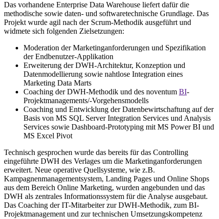
Das vorhandene Enterprise Data Warehouse liefert dafür die
methodische sowie daten- und softwaretechnische Grundlage. Das
Projekt wurde agil nach der Scrum-Methodik ausgeführt und
widmete sich folgenden Zielsetzungen:
Moderation der Marketinganforderungen und Spezifikation
der Endbenutzer-Applikation
Erweiterung der DWH-Architektur, Konzeption und
Datenmodellierung sowie nahtlose Integration eines
Marketing Data Marts
Coaching der DWH-Methodik und des noventum
BI
-
Projektmanagements/-Vorgehensmodells
Coaching und Entwicklung der Datenbewirtschaftung auf der
Basis von MS SQL Server Integration Services und Analysis
Services sowie Dashboard-Prototyping mit MS Power BI und
MS Excel Pivot
Technisch gesprochen wurde das bereits für das Controlling
eingeführte DWH des Verlages um die Marketinganforderungen
erweitert. Neue operative Quellsysteme, wie z.B.
Kampagnenmanagementsystem, Landing Pages und Online Shops
aus dem Bereich Online Marketing, wurden angebunden und das
DWH als zentrales Informationssystem für die Analyse ausgebaut.
Das Coaching der IT-Mitarbeiter zur DWH-Methodik, zum BI-
Projektmanagement und zur technischen Umsetzungskompetenz