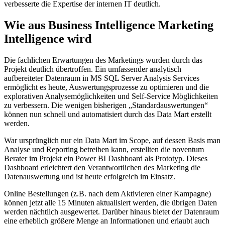
verbesserte die Expertise der internen IT deutlich.
Wie aus Business Intelligence Marketing
Intelligence wird
Die fachlichen Erwartungen des Marketings wurden durch das
Projekt deutlich übertroffen. Ein umfassender analytisch
aufbereiteter Datenraum in MS SQL Server Analysis Services
ermöglicht es heute, Auswertungsprozesse zu optimieren und die
explorativen Analysemöglichkeiten und Self-Service Möglichkeiten
zu verbessern. Die wenigen bisherigen „Standardauswertungen“
können nun schnell und automatisiert durch das Data Mart erstellt
werden.
War ursprünglich nur ein Data Mart im Scope, auf dessen Basis man
Analyse und Reporting betreiben kann, erstellten die noventum
Berater im Projekt ein Power BI Dashboard als Prototyp. Dieses
Dashboard erleichtert den Verantwortlichen des Marketing die
Datenauswertung und ist heute erfolgreich im Einsatz.
Online Bestellungen (z.B. nach dem Aktivieren einer Kampagne)
können jetzt alle 15 Minuten aktualisiert werden, die übrigen Daten
werden nächtlich ausgewertet. Darüber hinaus bietet der Datenraum
eine erheblich größere Menge an Informationen und erlaubt auch