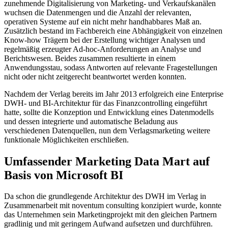
zunehmende Digitalisierung von Marketing- und Verkaufskanälen
wuchsen die Datenmengen und die Anzahl der relevanten,
operativen Systeme auf ein nicht mehr handhabbares Maß an.
Zusätzlich bestand im Fachbereich eine Abhängigkeit von einzelnen
Know-how Trägern bei der Erstellung wichtiger Analysen und
regelmäßig erzeugter Ad-hoc-Anforderungen an Analyse und
Berichtswesen. Beides zusammen resultierte in einem
Anwendungsstau, sodass Antworten auf relevante Fragestellungen
nicht oder nicht zeitgerecht beantwortet werden konnten.
Nachdem der Verlag bereits im Jahr 2013 erfolgreich eine Enterprise
DWH- und BI-Architektur für das Finanzcontrolling eingeführt
hatte, sollte die Konzeption und Entwicklung eines Datenmodells
und dessen integrierte und automatische Beladung aus
verschiedenen Datenquellen, nun dem Verlagsmarketing weitere
funktionale Möglichkeiten erschließen.
Umfassender Marketing Data Mart auf
Basis von Microsoft BI
Da schon die grundlegende Architektur des DWH im Verlag in
Zusammenarbeit mit noventum consulting konzipiert wurde, konnte
das Unternehmen sein Marketingprojekt mit den gleichen Partnern
gradlinig und mit geringem Aufwand aufsetzen und durchführen.