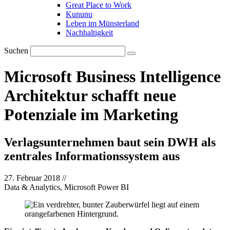
Great Place to Work
Kununu
Leben im Münsterland
Nachhaltigkeit
Suchen
Microsoft Business Intelligence
Architektur schafft neue
Potenziale im Marketing
Verlagsunternehmen baut sein DWH als
zentrales Informationssystem aus
27. Februar 2018
//
Data & Analytics, Microsoft Power BI