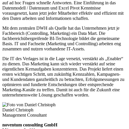
auf ad hoc Fragen schnelle Antworten. Eine Einführung in das
Datenmodell / Datenraum und Excel Pivot Kenntnisse
vorausgesetzt, kann jetzt jeder Mitarbeiter effektiv und effizient mit
den Daten arbeiten und Informationen schaffen.
Mit dem zentralen DWH als Quelle hat das Unternehmen jetzt je
Fachbereich (Controlling, Marketing) ein Data Mart. Die
fachbereichübergreifende BI-Technologie bildet die gemeinsame
Basis. IT und Fachseite (Marketing und Controlling) arbeiten eng
zusammen und nutzen vorhandene IT-Assets.
Die IT des Verlages ist in die Lage versetzt, verstärkt als „Enabler“
zu dienen. Das Marketing kann sich wieder verstärkt auf seine
eigentlichen Kernaufgaben konzentrieren. Das Projekt liefert einen
ersten wichtigen Schritt, um zukünftig Kennzahlen, Kampagnen-
und Kundendaten ganzheitlich zu betrachten, Erfolgsmessungen zu
optimieren und fundierte Entscheidungen über entsprechende
Marketing-Kanäle zu treffen. Damit ist auch für die Zukunft eine
unternehmensweite Lösung geschaffen worden.
Daniel Christoph
Management Consultant
noventum consulting GmbH