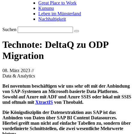
Great Place to Work
Kununu
Leben im Münsterland
Nachhaltigkeit
Suchen
Technote: DeltaQ zu ODP
Migration
08. März 2023
//
Data & Analytics
Bei noventum beschäftigen wir uns sehr oft mit der Anbindung
von SAP-Systemen an Microsoft-basierte Data Platforms.
Sowohl auf Azure mit ADF und Azure SSIS oder lokal mit SSIS
und oftmals mit
XtractIS
von Theobald.
Die Königsdisziplin der Datenextraktion aus SAP ist das
Anbinden von Daten über SAP BI Content Datasources.
Hierbei greift man nicht auf einfache Tabellen zu, sondern über
vordefinierte Schnittstellen, die zwei wesentliche Mehrwerte
bieten: