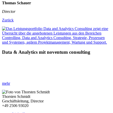
Thomas Schauer
Director
Zurück
Data & Analytics mit noventum consulting
»Innovative Data & Analytics Ansätze für Ihr Unternehmen!«
Erfahren Sie, wie Sie mit datengetriebenen Strategien Ihre
Geschäftsabläufe effizienter gestalten.
mehr
Thorsten Schmidt
Geschäftsleitung, Director
+49 2506 93020