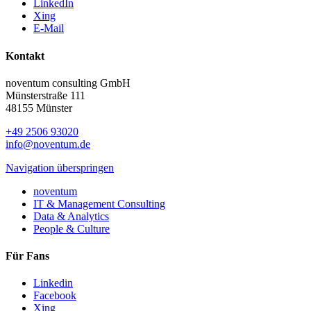
LinkedIn
Xing
E-Mail
Kontakt
noventum consulting GmbH
Münsterstraße 111
48155 Münster
+49 2506 93020
info@noventum.de
Navigation überspringen
noventum
IT & Management Consulting
Data & Analytics
People & Culture
Für Fans
Linkedin
Facebook
Xing