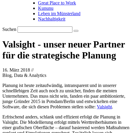
Great Place to Work
Kununu
Leben im Münsterland
Nachhaltigkeit
Suchen
Valsight - unser neuer Partner
für die strategische Planung
16. März 2018
//
Blog, Data & Analytics
Planung ist heute zeitaufwändig, intransparent und in unserer
schnelllebigen Zeit auch noch zu unsicher, finden die meisten
Unternehmen. Das muss nicht sein, fanden ein paar ambitionierte,
junge Gründer 2015 in Potsdam/Berlin und entwickelten eine
Software, die sich diesen Problemen stellen sollte:
Valsight
.
Erfrischend anders, schlank und effizient erfolgt die Planung in
Valsight. Die Modellierung erfolgt mittels Werttreiberbäumen in
einer grafischen Oberfläche – darauf basierend werden Maßnahmen
geplant und Simulationen gerechnet. Zusätzlich lassen sich