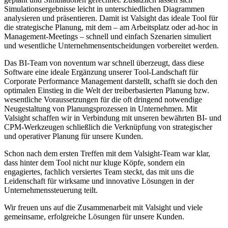
Simulationsergebnisse leicht in unterschiedlichen Diagrammen
analysieren und präsentieren. Damit ist Valsight das ideale Tool für
die strategische Planung, mit dem – am Arbeitsplatz oder ad-hoc in
Management-Meetings – schnell und einfach Szenarien simuliert
und wesentliche Unternehmensentscheidungen vorbereitet werden.
Das BI-Team von noventum war schnell überzeugt, dass diese
Software eine ideale Ergänzung unserer Tool-Landschaft für
Corporate Performance Management darstellt, schafft sie doch den
optimalen Einstieg in die Welt der treiberbasierten Planung bzw.
wesentliche Voraussetzungen für die oft dringend notwendige
Neugestaltung von Planungsprozessen in Unternehmen. Mit
Valsight schaffen wir in Verbindung mit unseren bewährten BI- und
CPM-Werkzeugen schließlich die Verknüpfung von strategischer
und operativer Planung für unsere Kunden.
Schon nach dem ersten Treffen mit dem Valsight-Team war klar,
dass hinter dem Tool nicht nur kluge Köpfe, sondern ein
engagiertes, fachlich versiertes Team steckt, das mit uns die
Leidenschaft für wirksame und innovative Lösungen in der
Unternehmenssteuerung teilt.
Wir freuen uns auf die Zusammenarbeit mit Valsight und viele
gemeinsame, erfolgreiche Lösungen für unsere Kunden.