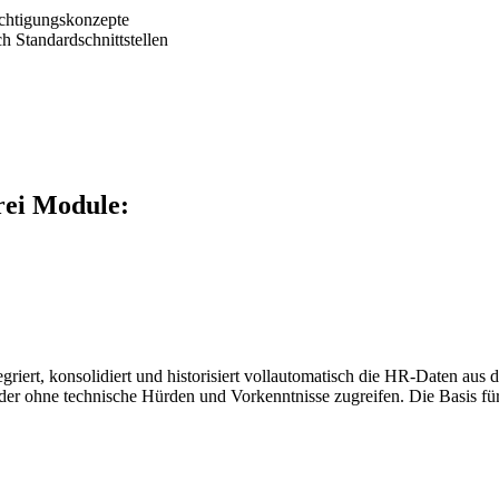
echtigungskonzepte
Standardschnittstellen
rei Module:
iert, konsolidiert und historisiert vollautomatisch die HR-Daten aus 
nder ohne technische Hürden und Vorkenntnisse zugreifen. Die Basis für 