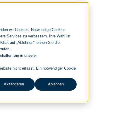
enden wir Cookies. Notwendige Cookies
ere Services zu verbessern. Ihre Wahl ist
 Klick auf „Ablehnen“ lehnen Sie die
rrufen.
rhalten Sie in unserer
bsite nicht erfasst. Ein notwendiger Cookie
Akzeptieren
Ablehnen