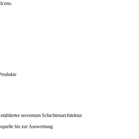
-Produkte
n etablierter noventum Schichtenarchitektur
nquelle bis zur Auswertung