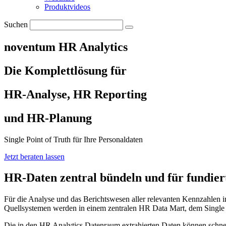
Produktvideos
Suchen
noventum HR Analytics
Die Komplettlösung für
HR-Analyse, HR Reporting
und HR-Planung
Single Point of Truth für Ihre Personaldaten
Jetzt beraten lassen
HR-Daten zentral bündeln und für fundier
Für die Analyse und das Berichtswesen aller relevanten Kennzahlen
Quellsystemen werden in einem zentralen HR Data Mart, dem Single P
Die in den HR Analytics Datenraum extrahierten Daten können schnel