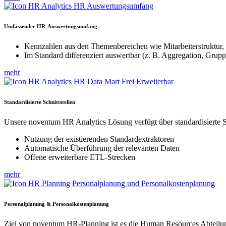
Umfassender HR-Auswertungsumfang
Kennzahlen aus den Themenbereichen wie Mitarbeiterstruktur,
Im Standard differenziert auswertbar (z. B. Aggregation, Grup
mehr
Standardisierte Schnittstellen
Unsere noventum HR Analytics Lösung verfügt über standardisierte S
Nutzung der existierenden Standardextraktoren
Automatische Überführung der relevanten Daten
Offene erweiterbare ETL-Strecken
mehr
Personalplanung & Personalkostenplanung
Ziel von noventum HR-Planning ist es die Human Resources Abteilun