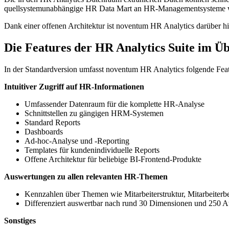
quellsystemunabhängige HR Data Mart an HR-Managementsysteme 
Dank einer offenen Architektur ist noventum HR Analytics darüber hin
Die Features der HR Analytics Suite im Üb
In der Standardversion umfasst noventum HR Analytics folgende Feat
Intuitiver Zugriff auf HR-Informationen
Umfassender Datenraum für die komplette HR-Analyse
Schnittstellen zu gängigen HRM-Systemen
Standard Reports
Dashboards
Ad-hoc-Analyse und -Reporting
Templates für kundenindividuelle Reports
Offene Architektur für beliebige BI-Frontend-Produkte
Auswertungen zu allen relevanten HR-Themen
Kennzahlen über Themen wie Mitarbeiterstruktur, Mitarbeiter
Differenziert auswertbar nach rund 30 Dimensionen und 250 At
Sonstiges