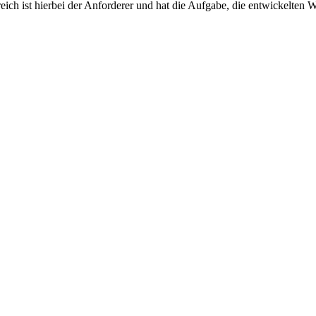
ch ist hierbei der Anforderer und hat die Aufgabe, die entwickelten W
S Ihre Geschäftsprozesse optimiert.