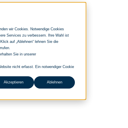
enden wir Cookies. Notwendige Cookies
ere Services zu verbessern. Ihre Wahl ist
 Klick auf „Ablehnen“ lehnen Sie die
rrufen.
rhalten Sie in unserer
bsite nicht erfasst. Ein notwendiger Cookie
Akzeptieren
Ablehnen