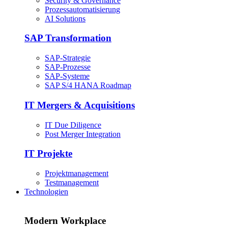
Security & Governance
Prozessautomatisierung
AI Solutions
SAP Transformation
SAP-Strategie
SAP-Prozesse
SAP-Systeme
SAP S/4 HANA Roadmap
IT Mergers & Acquisitions
IT Due Diligence
Post Merger Integration
IT Projekte
Projektmanagement
Testmanagement
Technologien
Modern Workplace