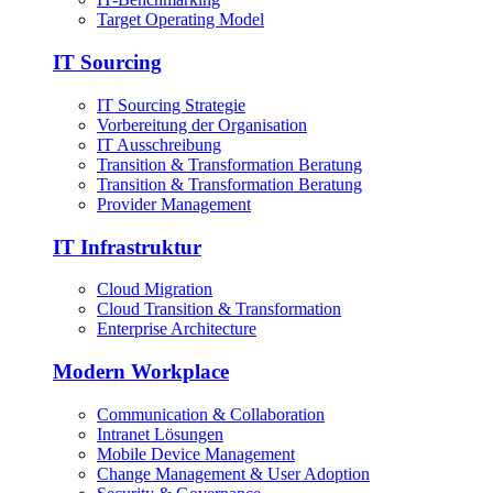
Target Operating Model
IT Sourcing
IT Sourcing Strategie
Vorbereitung der Organisation
IT Ausschreibung
Transition & Transformation Beratung
Transition & Transformation Beratung
Provider Management
IT Infrastruktur
Cloud Migration
Cloud Transition & Transformation
Enterprise Architecture
Modern Workplace
Communication & Collaboration
Intranet Lösungen
Mobile Device Management
Change Management & User Adoption