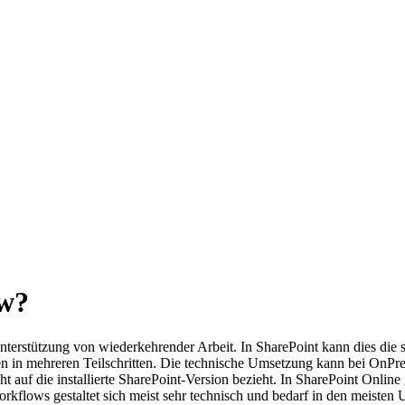
ow?
nterstützung von wiederkehrender Arbeit. In SharePoint kann dies die s
n mehreren Teilschritten. Die technische Umsetzung kann bei OnPrem
t auf die installierte SharePoint-Version bezieht. In SharePoint Onli
kflows gestaltet sich meist sehr technisch und bedarf in den meiste