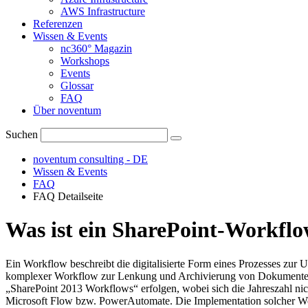
AWS Infrastructure
Referenzen
Wissen & Events
nc360° Magazin
Workshops
Events
Glossar
FAQ
Über noventum
Suchen
noventum consulting - DE
Wissen & Events
FAQ
FAQ Detailseite
Was ist ein SharePoint-Workfl
Ein Workflow beschreibt die digitalisierte Form eines Prozesses zur U
komplexer Workflow zur Lenkung und Archivierung von Dokumenten i
„SharePoint 2013 Workflows“ erfolgen, wobei sich die Jahreszahl nich
Microsoft Flow bzw. PowerAutomate. Die Implementation solcher Wor