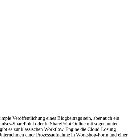
imple Veröffentlichung eines Blogbeitrags sein, aber auch ein
ises-SharePoint oder in SharePoint Online mit sogenannten
ne gibt es zur klassischen Workflow-Engine die Cloud-Lösung
n Unternehmen einer Prozessaufnahme in Workshop-Form und einer