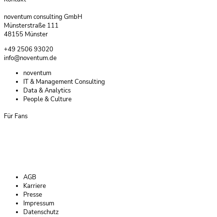
noventum consulting GmbH
Münsterstraße 111
48155 Münster
+49 2506 93020
info@noventum.de
Navigation
noventum
überspringen
IT & Management Consulting
Data & Analytics
People & Culture
Für Fans
Navigation
AGB
überspringen
Karriere
Presse
Impressum
Datenschutz