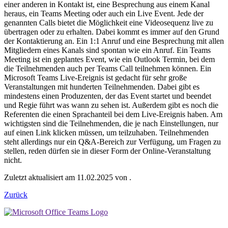
einer anderen in Kontakt ist, eine Besprechung aus einem Kanal
heraus, ein Teams Meeting oder auch ein Live Event. Jede der
genannten Calls bietet die Möglichkeit eine Videosequenz live zu
übertragen oder zu erhalten. Dabei kommt es immer auf den Grund
der Kontaktierung an. Ein 1:1 Anruf und eine Besprechung mit allen
Mitgliedern eines Kanals sind spontan wie ein Anruf. Ein Teams
Meeting ist ein geplantes Event, wie ein Outlook Termin, bei dem
die Teilnehmenden auch per Teams Call teilnehmen können. Ein
Microsoft Teams Live-Ereignis ist gedacht für sehr große
Veranstaltungen mit hunderten Teilnehmenden. Dabei gibt es
mindestens einen Produzenten, der das Event startet und beendet
und Regie führt was wann zu sehen ist. Außerdem gibt es noch die
Referenten die einen Sprachanteil bei dem Live-Ereignis haben. Am
wichtigsten sind die Teilnehmenden, die je nach Einstellungen, nur
auf einen Link klicken müssen, um teilzuhaben. Teilnehmenden
steht allerdings nur ein Q&A-Bereich zur Verfügung, um Fragen zu
stellen, reden dürfen sie in dieser Form der Online-Veranstaltung
nicht.
Zuletzt aktualisiert am 11.02.2025 von .
Zurück