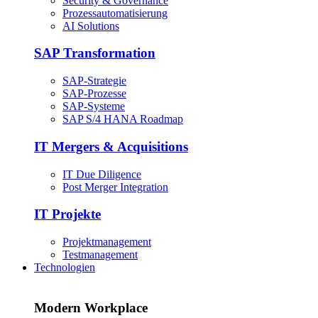
Security & Governance
Prozessautomatisierung
AI Solutions
SAP Transformation
SAP-Strategie
SAP-Prozesse
SAP-Systeme
SAP S/4 HANA Roadmap
IT Mergers & Acquisitions
IT Due Diligence
Post Merger Integration
IT Projekte
Projektmanagement
Testmanagement
Technologien
Modern Workplace