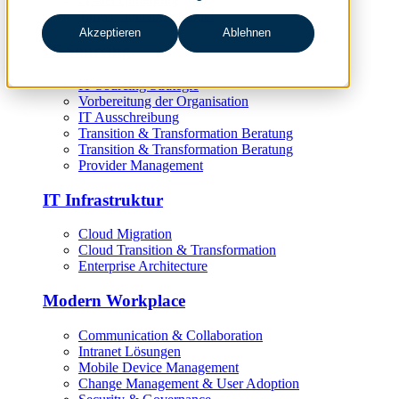
Target Operating Model
Akzeptieren
Ablehnen
IT Sourcing
IT Sourcing Strategie
Vorbereitung der Organisation
IT Ausschreibung
Transition & Transformation Beratung
Transition & Transformation Beratung
Provider Management
IT Infrastruktur
Cloud Migration
Cloud Transition & Transformation
Enterprise Architecture
Modern Workplace
Communication & Collaboration
Intranet Lösungen
Mobile Device Management
Change Management & User Adoption