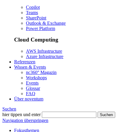
Copilot
Teams
SharePoint
Outlook & Exchange
Power Platform
Cloud Computing
AWS Infrastructure
Azure Infrastructure
Referenzen
Wissen & Events
nc360° Magazin
Workshops
Events
Glossar
FAQ
Über noventum
Suchen
hier tippen und enter
Suchen
Navigation überspringen
Fokusthemen