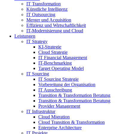
IT Transformation
Künstliche Intelligenz
IT Outsourcing
Merger und Acquisition
Effizienz und Wirtschaftlichkeit
IT-Modernisierung und Cloud
Leistungen
IT Strategy
KI-Strategie
Cloud Strategie
IT Financial Management
IT-Benchmarking
Target Operating Model
IT Sourcing
IT Sourcing Strategie
Vorbereitung der Organisation
IT Ausschreibung
Transition & Transformation Beratung
Transition & Transformation Beratung
Provider Management
IT Infrastruktur
Cloud Migration
Cloud Transition & Transformation
Enterprise Architecture
IT Projekte