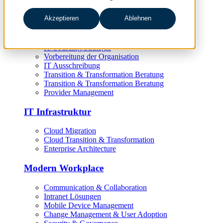
Target Operating Model
Akzeptieren
Ablehnen
IT Sourcing
IT Sourcing Strategie
Vorbereitung der Organisation
IT Ausschreibung
Transition & Transformation Beratung
Transition & Transformation Beratung
Provider Management
IT Infrastruktur
Cloud Migration
Cloud Transition & Transformation
Enterprise Architecture
Modern Workplace
Communication & Collaboration
Intranet Lösungen
Mobile Device Management
Change Management & User Adoption