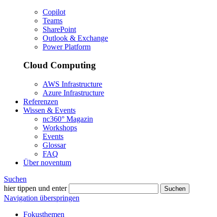
Copilot
Teams
SharePoint
Outlook & Exchange
Power Platform
Cloud Computing
AWS Infrastructure
Azure Infrastructure
Referenzen
Wissen & Events
nc360° Magazin
Workshops
Events
Glossar
FAQ
Über noventum
Suchen
hier tippen und enter
Suchen
Navigation überspringen
Fokusthemen