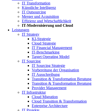
IT Transformation
Künstliche Intelligenz
IT Outsourcing
Merger und Acquisition
Effizienz und Wirtschaftlichkeit
IT-Modernisierung und Cloud
Leistungen
IT Strategy
KI-Strategie
Cloud Strategie
IT Financial Management
IT-Benchmarking
Target Operating Model
IT Sourcing
IT Sourcing Strategie
Vorbereitung der Organisation
IT Ausschreibung
Transition & Transformation Beratung
Transition & Transformation Beratung
Provider Management
IT Infrastruktur
Cloud Migration
Cloud Transition & Transformation
Enterprise Architecture
IT Projekte