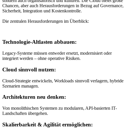
sondern auch organisatorisch und kulturell. Die Cloud bietet große
Chancen, aber auch Herausforderungen in Bezug auf Governance,
Sicherheit, Integration und Kostenkontrolle.
Die zentralen Herausforderungen im Überblick:
Technologie-Altlasten abbauen:
Legacy-Systeme müssen entweder ersetzt, modernisiert oder
integriert werden – ohne operative Risiken.
Cloud sinnvoll nutzen:
Cloud-Strategie entwickeln, Workloads sinnvoll verlagern, hybride
Szenarien managen.
Architekturen neu denken:
Von monolithischen Systemen zu modularen, API-basierten IT-
Landschaften übergehen.
Skalierbarkeit & Agilität ermöglichen: