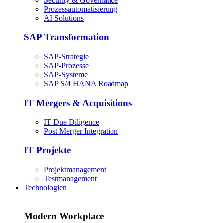
Security & Governance
Prozessautomatisierung
AI Solutions
SAP Transformation
SAP-Strategie
SAP-Prozesse
SAP-Systeme
SAP S/4 HANA Roadmap
IT Mergers & Acquisitions
IT Due Diligence
Post Merger Integration
IT Projekte
Projektmanagement
Testmanagement
Technologien
Modern Workplace