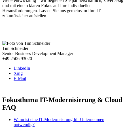
Weiterentwicklung – wir begleiten Sie partnerschaftlich, zuverlässig
und mit einem klaren Fokus auf Ihre individuellen
Herausforderungen. Lassen Sie uns gemeinsam Ihre IT
zukunftssicher aufstellen.
Wenn wir auch für Sie tätig werden können, freuen wir uns
über Ihre Kontaktaufnahme.
Tim Schneider
Senior Business Development Manager
+49 2506 93020
LinkedIn
Xing
E-Mail
Fokusthema IT-Modernisierung & Cloud
FAQ
Wann ist eine IT-Modernisierung für Unternehmen
notwendig?