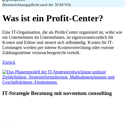
(Kennzeichnungspflicht nach Art. 50 KI-VO)
Was ist ein Profit-Center?
Eine IT-Organisation, die als Profit-Center organisiert ist, wirkt wie
ein Unternehmen im Unternehmen, ist eigenverantwortlich für
Kosten und Erlöse und steuert sich selbständig. Kosten für IT-
Leistungen werden per interne Kostenverrechung oder externe
Zahlungsströme verursachergerecht verteilt.
Zurück
IT-Strategie Beratung mit noventum consulting
»IT als Schlüssel zur Zukunft: Ihre Strategie entscheidet!«
Ihr Vorteil:
Optimierte Prozesse, reduzierte Kosten und eine IT,
die
mit Ihren Visionen wächst.