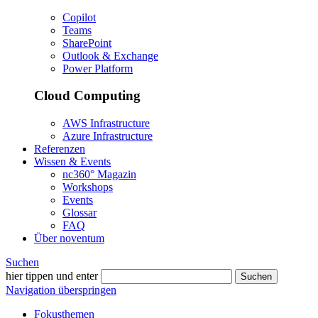
Copilot
Teams
SharePoint
Outlook & Exchange
Power Platform
Cloud Computing
AWS Infrastructure
Azure Infrastructure
Referenzen
Wissen & Events
nc360° Magazin
Workshops
Events
Glossar
FAQ
Über noventum
Suchen
hier tippen und enter
Suchen
Navigation überspringen
Fokusthemen