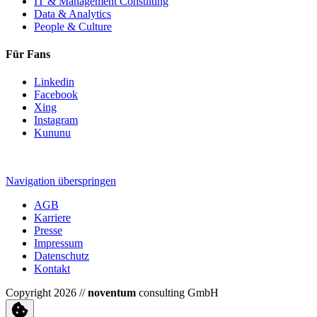
IT & Management Consulting
Data & Analytics
People & Culture
Für Fans
Linkedin
Facebook
Xing
Instagram
Kununu
Navigation überspringen
AGB
Karriere
Presse
Impressum
Datenschutz
Kontakt
Copyright 2026 //
noventum
consulting GmbH