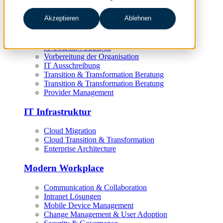
Target Operating Model
Akzeptieren
Ablehnen
IT Sourcing
IT Sourcing Strategie
Vorbereitung der Organisation
IT Ausschreibung
Transition & Transformation Beratung
Transition & Transformation Beratung
Provider Management
IT Infrastruktur
Cloud Migration
Cloud Transition & Transformation
Enterprise Architecture
Modern Workplace
Communication & Collaboration
Intranet Lösungen
Mobile Device Management
Change Management & User Adoption