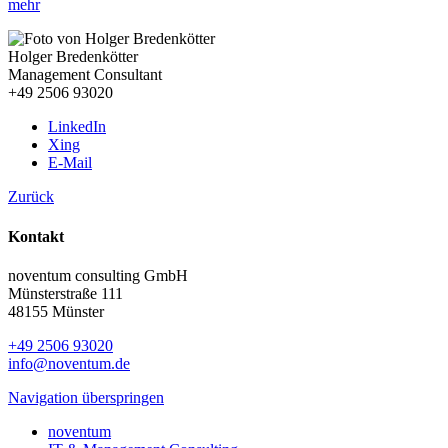
mehr
Holger Bredenkötter
Management Consultant
+49 2506 93020
LinkedIn
Xing
E-Mail
Zurück
Kontakt
noventum consulting GmbH
Münsterstraße 111
48155 Münster
+49 2506 93020
info@noventum.de
Navigation überspringen
noventum