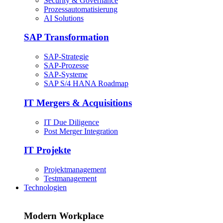
Security & Governance
Prozessautomatisierung
AI Solutions
SAP Transformation
SAP-Strategie
SAP-Prozesse
SAP-Systeme
SAP S/4 HANA Roadmap
IT Mergers & Acquisitions
IT Due Diligence
Post Merger Integration
IT Projekte
Projektmanagement
Testmanagement
Technologien
Modern Workplace