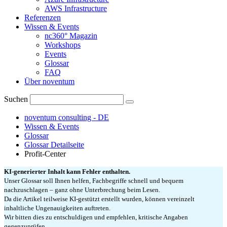
AWS Infrastructure
Referenzen
Wissen & Events
nc360° Magazin
Workshops
Events
Glossar
FAQ
Über noventum
Suchen
noventum consulting - DE
Wissen & Events
Glossar
Glossar Detailseite
Profit-Center
KI-generierter Inhalt kann Fehler enthalten.
Unser Glossar soll Ihnen helfen, Fachbegriffe schnell und bequem
nachzuschlagen – ganz ohne Unterbrechung beim Lesen.
Da die Artikel teilweise KI-gestützt erstellt wurden, können vereinzelt
inhaltliche Ungenauigkeiten auftreten.
Wir bitten dies zu entschuldigen und empfehlen, kritische Angaben
gegenzuprüfen.