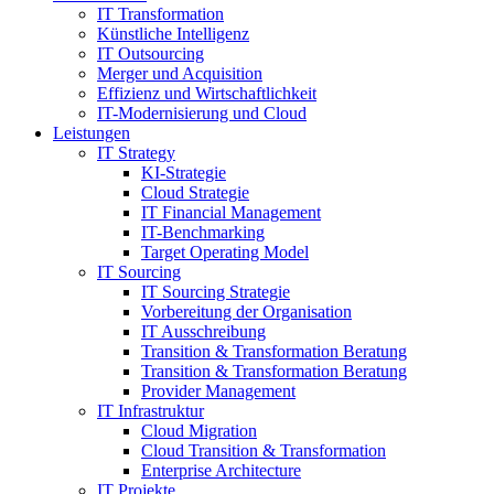
IT Transformation
Künstliche Intelligenz
IT Outsourcing
Merger und Acquisition
Effizienz und Wirtschaftlichkeit
IT-Modernisierung und Cloud
Leistungen
IT Strategy
KI-Strategie
Cloud Strategie
IT Financial Management
IT-Benchmarking
Target Operating Model
IT Sourcing
IT Sourcing Strategie
Vorbereitung der Organisation
IT Ausschreibung
Transition & Transformation Beratung
Transition & Transformation Beratung
Provider Management
IT Infrastruktur
Cloud Migration
Cloud Transition & Transformation
Enterprise Architecture
IT Projekte