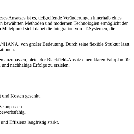
eses Ansatzes ist es, tiefgreifende Veränderungen innerhalb eines
tz von bewährten Methoden und modernen Technologien ermöglicht der
 Mittelpunkt steht dabei die Integration von IT-Systemen, die
/4HANA, von großer Bedeutung. Durch seine flexible Struktur lässt
ationen.
 anzupassen, bietet der Blackfield-Ansatz einen klaren Fahrplan für
 und nachhaltige Erfolge zu erzielen.
t und Kosten gesenkt.
ße anpassen.
tbewerbsfähig.
nd Effizienz langfristig stärkt.