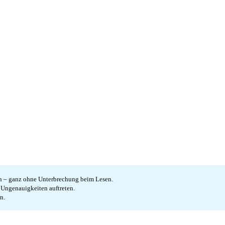
en – ganz ohne Unterbrechung beim Lesen.
e Ungenauigkeiten auftreten.
n.