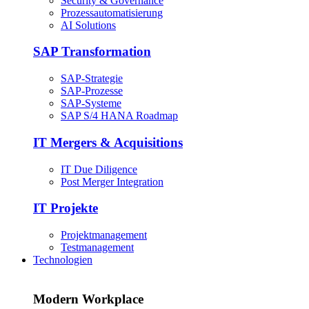
Security & Governance
Prozessautomatisierung
AI Solutions
SAP Transformation
SAP-Strategie
SAP-Prozesse
SAP-Systeme
SAP S/4 HANA Roadmap
IT Mergers & Acquisitions
IT Due Diligence
Post Merger Integration
IT Projekte
Projektmanagement
Testmanagement
Technologien
Modern Workplace