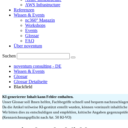
AWS Infrastructure
Referenzen
Wissen & Events
nc360° Magazin
Workshops
Events
Glossar
FAQ
Über noventum
Suchen
noventum consulting - DE
Wissen & Events
Glossar
Glossar Detailseite
Blackfield
KI-generierter Inhalt kann Fehler enthalten.
Unser Glossar soll Ihnen helfen, Fachbegriffe schnell und bequem nachzuschlag
Da die Artikel teilweise KI-gestützt erstellt wurden, können vereinzelt inhaltlich
Wir bitten dies zu entschuldigen und empfehlen, kritische Angaben gegenzuprüfe
(Kennzeichnungspflicht nach Art. 50 KI-VO)