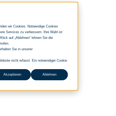
enden wir Cookies. Notwendige Cookies
ere Services zu verbessern. Ihre Wahl ist
 Klick auf „Ablehnen“ lehnen Sie die
rrufen.
rhalten Sie in unserer
bsite nicht erfasst. Ein notwendiger Cookie
Akzeptieren
Ablehnen