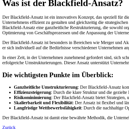
Was ist der Blackfield-Ansatz?
Der
Blackfield-Ansatz ist ein innovatives Konzept, das speziell für d
Unternehmens effizient zu gestalten und gleichzeitig die strategisc
Blackfield-Ansatz eine ganzheitliche Restrukturierung, die sowohl org
Optimierung von Geschäftsprozessen und die Anpassung der Unterne
Der Blackfield-Ansatz ist besonders in Bereichen wie Merger und Ak
er sich individuell auf die Bedürfnisse verschiedener Unternehmen a
In einer Zeit, in der Unternehmen zunehmend gefordert sind, sich sc
erfolgreiche Umstrukturierungen. Dieser Ansatz unterstützt Unternehm
Die wichtigsten Punkte im Überblick:
Ganzheitliche Umstrukturierung
: Der Blackfield-Ansatz kom
Effizienzsteigerung
: Durch die klare Struktur und die geziel
Risikominimierung
: Der Blackfield-Ansatz bietet Strategien
Skalierbarkeit und Flexibilität
: Der Ansatz ist flexibel und 
Langfristige Wettbewerbsfähigkeit
: Durch die nachhaltige O
Der Blackfield-Ansatz ist damit eine bewährte Methodik, die Unternehme
Zurück