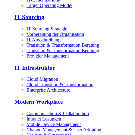
Target Operating Model
IT Sourcing
IT Sourcing Strategie
Vorbereitung der Organisation
IT Ausschreibung
Transition & Transformation Beratung
Transition & Transformation Beratung
Provider Management
IT Infrastruktur
Cloud Migration
Cloud Transition & Transformation
Enterprise Architecture
Modern Workplace
Communication & Collaboration
Intranet Lösungen
Mobile Device Management
Change Management & User Adoption