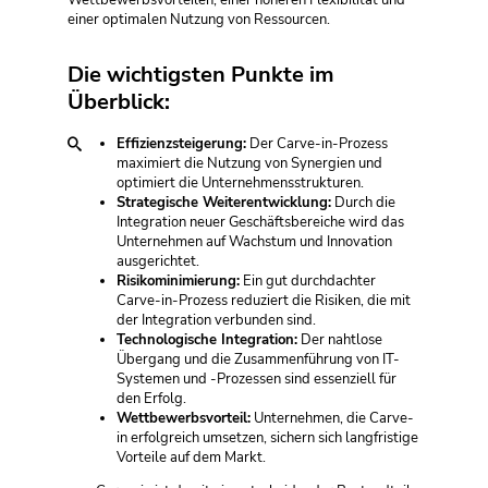
Wettbewerbsvorteilen, einer höheren Flexibilität und
einer optimalen Nutzung von Ressourcen.
Die wichtigsten Punkte im
Überblick:
Effizienzsteigerung:
Der Carve-in-Prozess
maximiert die Nutzung von Synergien und
optimiert die Unternehmensstrukturen.
Strategische Weiterentwicklung:
Durch die
Integration neuer Geschäftsbereiche wird das
Unternehmen auf Wachstum und Innovation
ausgerichtet.
Risikominimierung:
Ein gut durchdachter
Carve-in-Prozess reduziert die Risiken, die mit
der Integration verbunden sind.
Technologische Integration:
Der nahtlose
Übergang und die Zusammenführung von IT-
Systemen und -Prozessen sind essenziell für
den Erfolg.
Wettbewerbsvorteil:
Unternehmen, die Carve-
in erfolgreich umsetzen, sichern sich langfristige
Vorteile auf dem Markt.