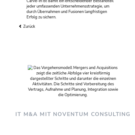
Carve-in ist damit ein entscheidender Bestandteil
jeder umfassenden Unternehmensstrategie, um
durch Übernahmen und Fusionen langfristigen
Erfolg zu sichern.
Zurück
IT M&A MIT NOVENTUM CONSULTING
»Integration und Synergien nutzen und Erfolgsfaktoren