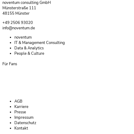
noventum consulting GmbH
Münsterstraße 111
48155 Münster
+49 2506 93020
info@noventum.de
Navigation
noventum
überspringen
IT & Management Consulting
Data & Analytics
People & Culture
Für Fans
Navigation
AGB
überspringen
Karriere
Presse
Impressum
Datenschutz
Kontakt