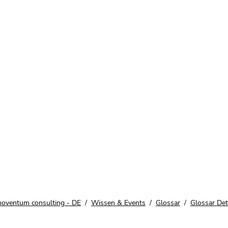
noventum consulting - DE
Wissen & Events
Glossar
Glossar Deta