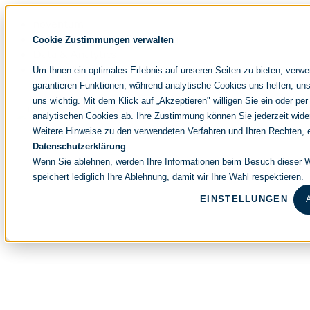
Navigation
noventum
überspringen
IT & Management Consulting
Cookie Zustimmungen verwalten
Data & Analytics
People & Culture
Um Ihnen ein optimales Erlebnis auf unseren Seiten zu bieten, verw
garantieren Funktionen, während analytische Cookies uns helfen, uns
uns wichtig. Mit dem Klick auf „Akzeptieren" willigen Sie ein oder per
analytischen Cookies ab. Ihre Zustimmung können Sie jederzeit wide
Weitere Hinweise zu den verwendeten Verfahren und Ihren Rechten, e
Datenschutzerklärung
.
Wenn Sie ablehnen, werden Ihre Informationen beim Besuch dieser We
speichert lediglich Ihre Ablehnung, damit wir Ihre Wahl respektieren.
EINSTELLUNGEN