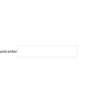
 und enter
SUCHEN