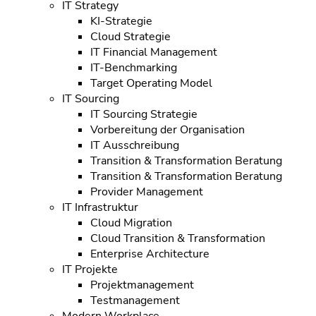
IT Strategy
KI-Strategie
Cloud Strategie
IT Financial Management
IT-Benchmarking
Target Operating Model
IT Sourcing
IT Sourcing Strategie
Vorbereitung der Organisation
IT Ausschreibung
Transition & Transformation Beratung
Transition & Transformation Beratung
Provider Management
IT Infrastruktur
Cloud Migration
Cloud Transition & Transformation
Enterprise Architecture
IT Projekte
Projektmanagement
Testmanagement
Modern Workplace