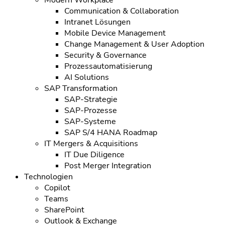
Communication & Collaboration
Intranet Lösungen
Mobile Device Management
Change Management & User Adoption
Security & Governance
Prozessautomatisierung
AI Solutions
SAP Transformation
SAP-Strategie
SAP-Prozesse
SAP-Systeme
SAP S/4 HANA Roadmap
IT Mergers & Acquisitions
IT Due Diligence
Post Merger Integration
Technologien
Copilot
Teams
SharePoint
Outlook & Exchange