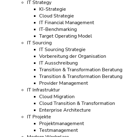
IT Strategy
KI-Strategie
Cloud Strategie
IT Financial Management
IT-Benchmarking
Target Operating Model
IT Sourcing
IT Sourcing Strategie
Vorbereitung der Organisation
IT Ausschreibung
Transition & Transformation Beratung
Transition & Transformation Beratung
Provider Management
IT Infrastruktur
Cloud Migration
Cloud Transition & Transformation
Enterprise Architecture
IT Projekte
Projektmanagement
Testmanagement
Modern Workplace