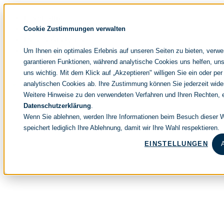
Navigation
noventum
überspringen
IT & Management Consulting
Cookie Zustimmungen verwalten
Data & Analytics
People & Culture
Um Ihnen ein optimales Erlebnis auf unseren Seiten zu bieten, verw
garantieren Funktionen, während analytische Cookies uns helfen, uns
uns wichtig. Mit dem Klick auf „Akzeptieren" willigen Sie ein oder per
analytischen Cookies ab. Ihre Zustimmung können Sie jederzeit wide
Weitere Hinweise zu den verwendeten Verfahren und Ihren Rechten, e
Datenschutzerklärung
.
Wenn Sie ablehnen, werden Ihre Informationen beim Besuch dieser We
speichert lediglich Ihre Ablehnung, damit wir Ihre Wahl respektieren.
EINSTELLUNGEN