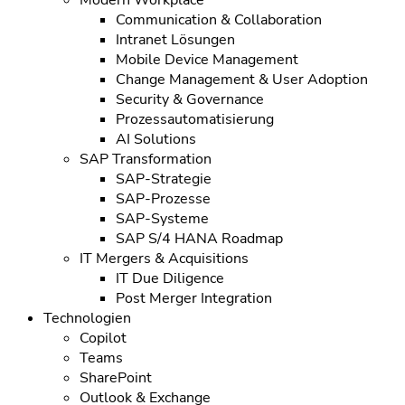
Communication & Collaboration
Intranet Lösungen
Mobile Device Management
Change Management & User Adoption
Security & Governance
Prozessautomatisierung
AI Solutions
SAP Transformation
SAP-Strategie
SAP-Prozesse
SAP-Systeme
SAP S/4 HANA Roadmap
IT Mergers & Acquisitions
IT Due Diligence
Post Merger Integration
Technologien
Copilot
Teams
SharePoint
Outlook & Exchange