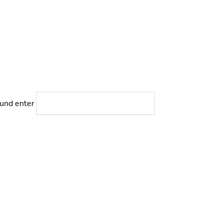
 und enter
SUCHEN