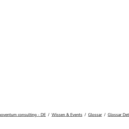
noventum consulting - DE
Wissen & Events
Glossar
Glossar Deta