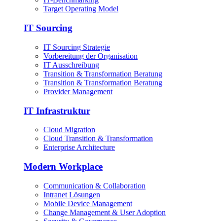
Target Operating Model
IT Sourcing
IT Sourcing Strategie
Vorbereitung der Organisation
IT Ausschreibung
Transition & Transformation Beratung
Transition & Transformation Beratung
Provider Management
IT Infrastruktur
Cloud Migration
Cloud Transition & Transformation
Enterprise Architecture
Modern Workplace
Communication & Collaboration
Intranet Lösungen
Mobile Device Management
Change Management & User Adoption