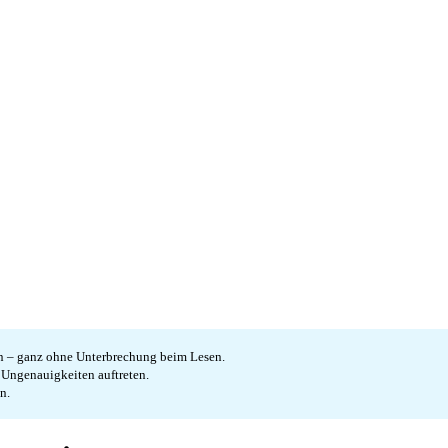
en – ganz ohne Unterbrechung beim Lesen.
e Ungenauigkeiten auftreten.
n.