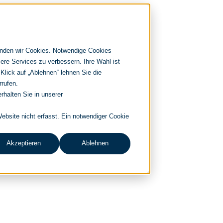
enden wir Cookies. Notwendige Cookies
ere Services zu verbessern. Ihre Wahl ist
 Klick auf „Ablehnen“ lehnen Sie die
rrufen.
rhalten Sie in unserer
bsite nicht erfasst. Ein notwendiger Cookie
Akzeptieren
Ablehnen