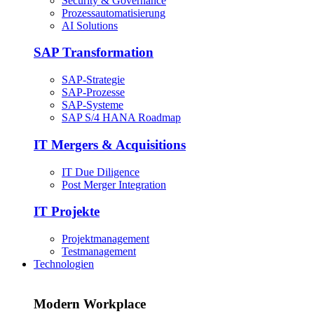
Security & Governance
Prozessautomatisierung
AI Solutions
SAP Transformation
SAP-Strategie
SAP-Prozesse
SAP-Systeme
SAP S/4 HANA Roadmap
IT Mergers & Acquisitions
IT Due Diligence
Post Merger Integration
IT Projekte
Projektmanagement
Testmanagement
Technologien
Modern Workplace