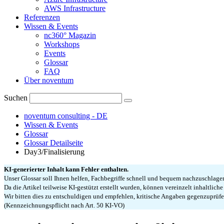
AWS Infrastructure
Referenzen
Wissen & Events
nc360° Magazin
Workshops
Events
Glossar
FAQ
Über noventum
Suchen
noventum consulting - DE
Wissen & Events
Glossar
Glossar Detailseite
Day3/Finalisierung
KI-generierter Inhalt kann Fehler enthalten.
Unser Glossar soll Ihnen helfen, Fachbegriffe schnell und bequem nachzuschlag
Da die Artikel teilweise KI-gestützt erstellt wurden, können vereinzelt inhaltlich
Wir bitten dies zu entschuldigen und empfehlen, kritische Angaben gegenzuprüfe
(Kennzeichnungspflicht nach Art. 50 KI-VO)