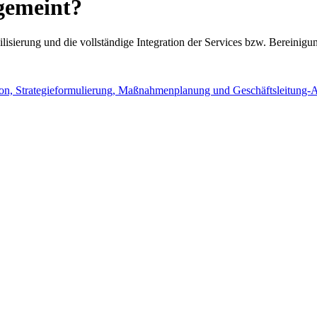
 gemeint?
lisierung und die vollständige Integration der Services bzw. Bereinigun
mit Ihren Visionen wächst.