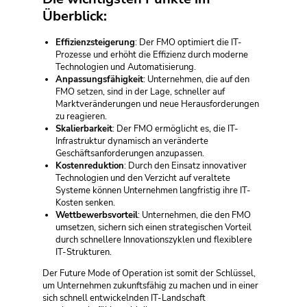
Überblick:
Effizienzsteigerung
: Der FMO optimiert die IT-
Prozesse und erhöht die Effizienz durch moderne
Technologien und Automatisierung.
Anpassungsfähigkeit
: Unternehmen, die auf den
FMO setzen, sind in der Lage, schneller auf
Marktveränderungen und neue Herausforderungen
zu reagieren.
Skalierbarkeit
: Der FMO ermöglicht es, die IT-
Infrastruktur dynamisch an veränderte
Geschäftsanforderungen anzupassen.
Kostenreduktion
: Durch den Einsatz innovativer
Technologien und den Verzicht auf veraltete
Systeme können Unternehmen langfristig ihre IT-
Kosten senken.
Wettbewerbsvorteil
: Unternehmen, die den FMO
umsetzen, sichern sich einen strategischen Vorteil
durch schnellere Innovationszyklen und flexiblere
IT-Strukturen.
Der Future Mode of Operation ist somit der Schlüssel,
um Unternehmen zukunftsfähig zu machen und in einer
sich schnell entwickelnden IT-Landschaft