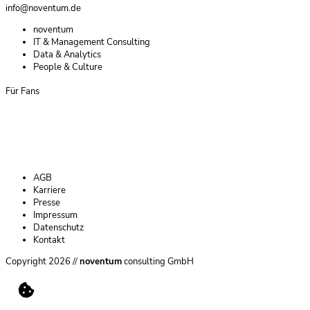
info@noventum.de
Navigation
noventum
überspringen
IT & Management Consulting
Data & Analytics
People & Culture
Für Fans
Navigation
AGB
überspringen
Karriere
Presse
Impressum
Datenschutz
Kontakt
Copyright 2026 //
noventum
consulting GmbH