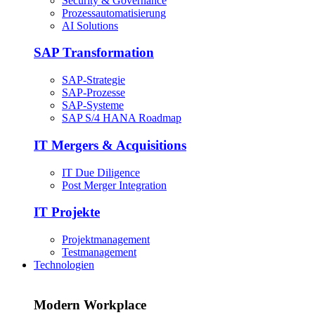
Security & Governance
Prozessautomatisierung
AI Solutions
SAP Transformation
SAP-Strategie
SAP-Prozesse
SAP-Systeme
SAP S/4 HANA Roadmap
IT Mergers & Acquisitions
IT Due Diligence
Post Merger Integration
IT Projekte
Projektmanagement
Testmanagement
Technologien
Modern Workplace