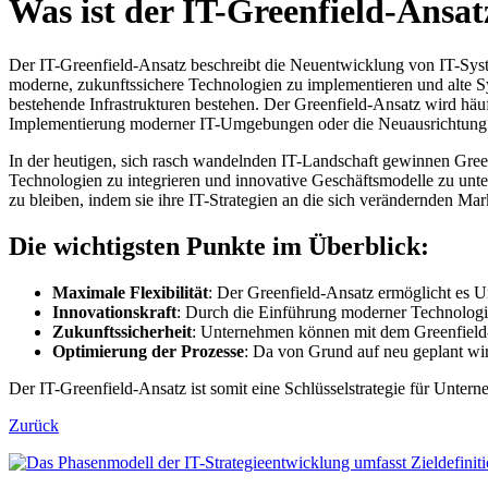
Was ist der IT-Greenfield-Ansat
Der IT-Greenfield-Ansatz beschreibt die Neuentwicklung von IT-Syst
moderne, zukunftssichere Technologien zu implementieren und alte Sy
bestehende Infrastrukturen bestehen. Der Greenfield-Ansatz wird hä
Implementierung moderner IT-Umgebungen oder die Neuausrichtung i
In der heutigen, sich rasch wandelnden IT-Landschaft gewinnen Green
Technologien zu integrieren und innovative Geschäftsmodelle zu unter
zu bleiben, indem sie ihre IT-Strategien an die sich verändernden M
Die wichtigsten Punkte im Überblick:
Maximale Flexibilität
: Der Greenfield-Ansatz ermöglicht es U
Innovationskraft
: Durch die Einführung moderner Technologien
Zukunftssicherheit
: Unternehmen können mit dem Greenfield-
Optimierung der Prozesse
: Da von Grund auf neu geplant wir
Der IT-Greenfield-Ansatz ist somit eine Schlüsselstrategie für Unter
Zurück