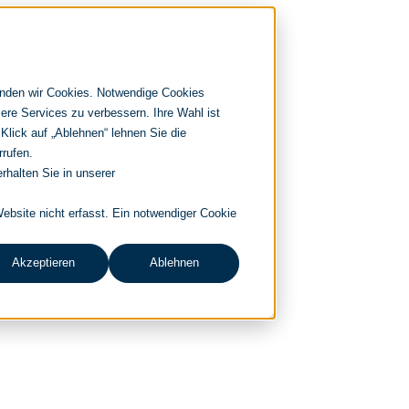
enden wir Cookies. Notwendige Cookies
ere Services zu verbessern. Ihre Wahl ist
 Klick auf „Ablehnen“ lehnen Sie die
rrufen.
rhalten Sie in unserer
bsite nicht erfasst. Ein notwendiger Cookie
Akzeptieren
Ablehnen