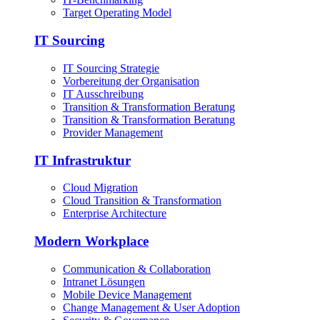
Target Operating Model
IT Sourcing
IT Sourcing Strategie
Vorbereitung der Organisation
IT Ausschreibung
Transition & Transformation Beratung
Transition & Transformation Beratung
Provider Management
IT Infrastruktur
Cloud Migration
Cloud Transition & Transformation
Enterprise Architecture
Modern Workplace
Communication & Collaboration
Intranet Lösungen
Mobile Device Management
Change Management & User Adoption