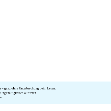
en – ganz ohne Unterbrechung beim Lesen.
e Ungenauigkeiten auftreten.
n.