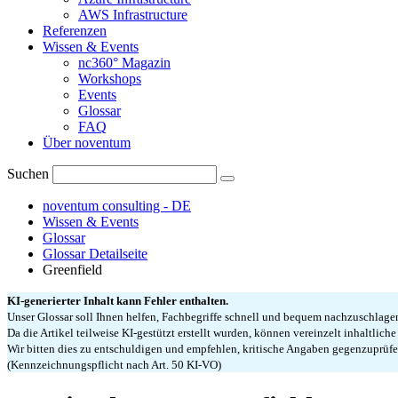
AWS Infrastructure
Referenzen
Wissen & Events
nc360° Magazin
Workshops
Events
Glossar
FAQ
Über noventum
Suchen
noventum consulting - DE
Wissen & Events
Glossar
Glossar Detailseite
Greenfield
KI-generierter Inhalt kann Fehler enthalten.
Unser Glossar soll Ihnen helfen, Fachbegriffe schnell und bequem nachzuschlag
Da die Artikel teilweise KI-gestützt erstellt wurden, können vereinzelt inhaltlich
Wir bitten dies zu entschuldigen und empfehlen, kritische Angaben gegenzuprüfe
(Kennzeichnungspflicht nach Art. 50 KI-VO)