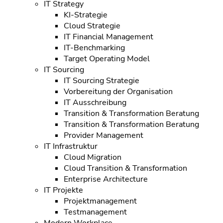
IT Strategy
KI-Strategie
Cloud Strategie
IT Financial Management
IT-Benchmarking
Target Operating Model
IT Sourcing
IT Sourcing Strategie
Vorbereitung der Organisation
IT Ausschreibung
Transition & Transformation Beratung
Transition & Transformation Beratung
Provider Management
IT Infrastruktur
Cloud Migration
Cloud Transition & Transformation
Enterprise Architecture
IT Projekte
Projektmanagement
Testmanagement
Modern Workplace