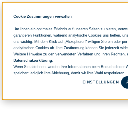
Navigation
noventum
überspringen
IT & Management Consulting
Cookie Zustimmungen verwalten
Data & Analytics
People & Culture
Um Ihnen ein optimales Erlebnis auf unseren Seiten zu bieten, verw
garantieren Funktionen, während analytische Cookies uns helfen, uns
uns wichtig. Mit dem Klick auf „Akzeptieren" willigen Sie ein oder per
analytischen Cookies ab. Ihre Zustimmung können Sie jederzeit wide
Weitere Hinweise zu den verwendeten Verfahren und Ihren Rechten, e
Datenschutzerklärung
.
Wenn Sie ablehnen, werden Ihre Informationen beim Besuch dieser We
speichert lediglich Ihre Ablehnung, damit wir Ihre Wahl respektieren.
EINSTELLUNGEN