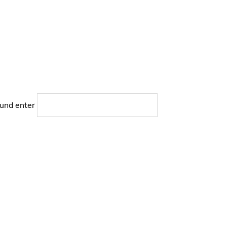
 und enter
SUCHEN