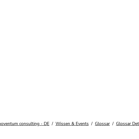
noventum consulting - DE
Wissen & Events
Glossar
Glossar Deta