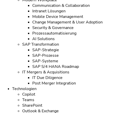
Communication & Collaboration
Intranet Lösungen
Mobile Device Management
Change Management & User Adoption
Security & Governance
Prozessautomatisierung
AI Solutions
SAP Transformation
SAP-Strategie
SAP-Prozesse
SAP-Systeme
SAP S/4 HANA Roadmap
IT Mergers & Acquisitions
IT Due Diligence
Post Merger Integration
Technologien
Copilot
Teams
SharePoint
Outlook & Exchange