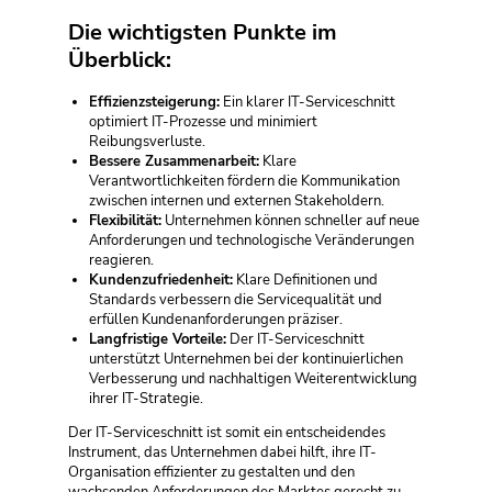
Die wichtigsten Punkte im
Überblick:
Effizienzsteigerung:
Ein klarer IT-Serviceschnitt
optimiert IT-Prozesse und minimiert
Reibungsverluste.
Bessere Zusammenarbeit:
Klare
Verantwortlichkeiten fördern die Kommunikation
zwischen internen und externen Stakeholdern.
Flexibilität:
Unternehmen können schneller auf neue
Anforderungen und technologische Veränderungen
reagieren.
Kundenzufriedenheit:
Klare Definitionen und
Standards verbessern die Servicequalität und
erfüllen Kundenanforderungen präziser.
Langfristige Vorteile:
Der IT-Serviceschnitt
unterstützt Unternehmen bei der kontinuierlichen
Verbesserung und nachhaltigen Weiterentwicklung
ihrer IT-Strategie.
Der IT-Serviceschnitt ist somit ein entscheidendes
Instrument, das Unternehmen dabei hilft, ihre IT-
Organisation effizienter zu gestalten und den
wachsenden Anforderungen des Marktes gerecht zu