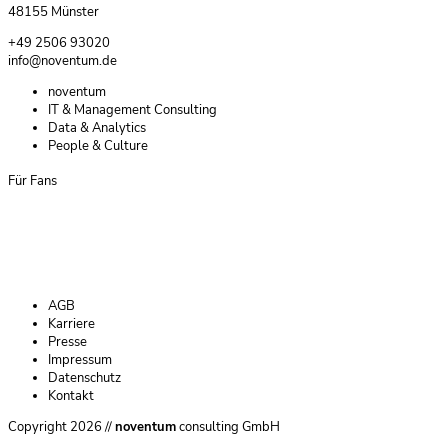
48155 Münster
+49 2506 93020
info@noventum.de
Navigation
noventum
überspringen
IT & Management Consulting
Data & Analytics
People & Culture
Für Fans
Navigation
AGB
überspringen
Karriere
Presse
Impressum
Datenschutz
Kontakt
Copyright 2026 //
noventum
consulting GmbH