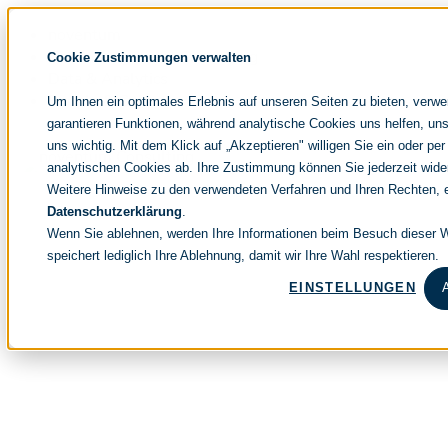
Navigation
noventum
überspringen
IT & Management Consulting
Cookie Zustimmungen verwalten
Data & Analytics
People & Culture
Um Ihnen ein optimales Erlebnis auf unseren Seiten zu bieten, verw
garantieren Funktionen, während analytische Cookies uns helfen, uns
uns wichtig. Mit dem Klick auf „Akzeptieren" willigen Sie ein oder per
analytischen Cookies ab. Ihre Zustimmung können Sie jederzeit wide
Weitere Hinweise zu den verwendeten Verfahren und Ihren Rechten, e
Datenschutzerklärung
.
Wenn Sie ablehnen, werden Ihre Informationen beim Besuch dieser We
speichert lediglich Ihre Ablehnung, damit wir Ihre Wahl respektieren.
EINSTELLUNGEN