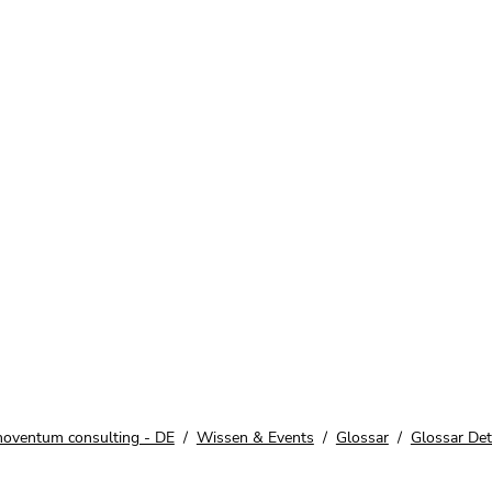
noventum consulting - DE
Wissen & Events
Glossar
Glossar Deta