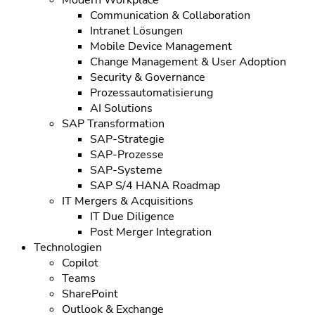
Communication & Collaboration
Intranet Lösungen
Mobile Device Management
Change Management & User Adoption
Security & Governance
Prozessautomatisierung
AI Solutions
SAP Transformation
SAP-Strategie
SAP-Prozesse
SAP-Systeme
SAP S/4 HANA Roadmap
IT Mergers & Acquisitions
IT Due Diligence
Post Merger Integration
Technologien
Copilot
Teams
SharePoint
Outlook & Exchange