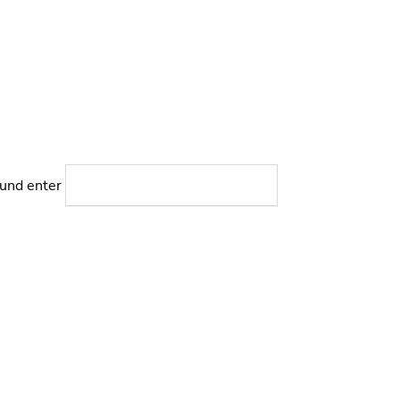
 und enter
SUCHEN