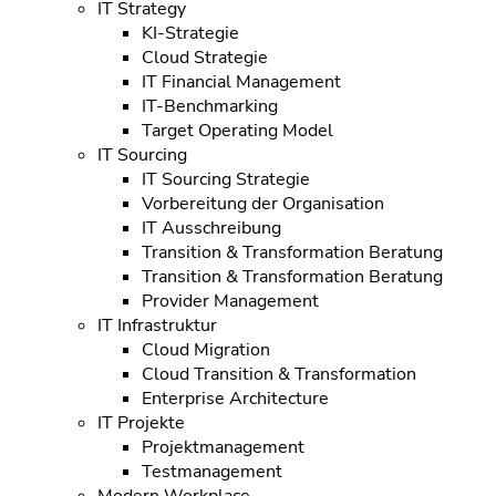
IT Strategy
KI-Strategie
Cloud Strategie
IT Financial Management
IT-Benchmarking
Target Operating Model
IT Sourcing
IT Sourcing Strategie
Vorbereitung der Organisation
IT Ausschreibung
Transition & Transformation Beratung
Transition & Transformation Beratung
Provider Management
IT Infrastruktur
Cloud Migration
Cloud Transition & Transformation
Enterprise Architecture
IT Projekte
Projektmanagement
Testmanagement
Modern Workplace