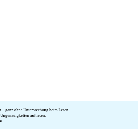
en – ganz ohne Unterbrechung beim Lesen.
e Ungenauigkeiten auftreten.
n.