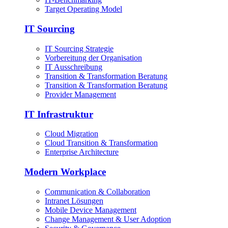
Target Operating Model
IT Sourcing
IT Sourcing Strategie
Vorbereitung der Organisation
IT Ausschreibung
Transition & Transformation Beratung
Transition & Transformation Beratung
Provider Management
IT Infrastruktur
Cloud Migration
Cloud Transition & Transformation
Enterprise Architecture
Modern Workplace
Communication & Collaboration
Intranet Lösungen
Mobile Device Management
Change Management & User Adoption