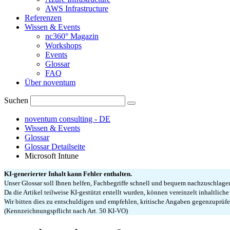
AWS Infrastructure
Referenzen
Wissen & Events
nc360° Magazin
Workshops
Events
Glossar
FAQ
Über noventum
Suchen
noventum consulting - DE
Wissen & Events
Glossar
Glossar Detailseite
Microsoft Intune
KI-generierter Inhalt kann Fehler enthalten.
Unser Glossar soll Ihnen helfen, Fachbegriffe schnell und bequem nachzuschlag
Da die Artikel teilweise KI-gestützt erstellt wurden, können vereinzelt inhaltlich
Wir bitten dies zu entschuldigen und empfehlen, kritische Angaben gegenzuprüfe
(Kennzeichnungspflicht nach Art. 50 KI-VO)