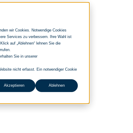
enden wir Cookies. Notwendige Cookies
ere Services zu verbessern. Ihre Wahl ist
 Klick auf „Ablehnen“ lehnen Sie die
rrufen.
rhalten Sie in unserer
bsite nicht erfasst. Ein notwendiger Cookie
Akzeptieren
Ablehnen