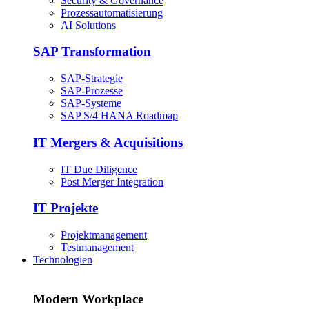
Security & Governance
Prozessautomatisierung
AI Solutions
SAP Transformation
SAP-Strategie
SAP-Prozesse
SAP-Systeme
SAP S/4 HANA Roadmap
IT Mergers & Acquisitions
IT Due Diligence
Post Merger Integration
IT Projekte
Projektmanagement
Testmanagement
Technologien
Modern Workplace