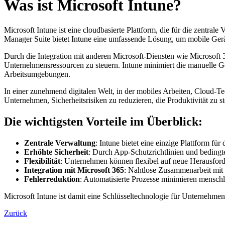
Was ist Microsoft Intune?
Microsoft Intune ist eine cloudbasierte Plattform, die für die zent
Manager Suite bietet Intune eine umfassende Lösung, um mobile Ger
Durch die Integration mit anderen Microsoft-Diensten wie Microsoft 36
Unternehmensressourcen zu steuern. Intune minimiert die manuelle Ge
Arbeitsumgebungen.
In einer zunehmend digitalen Welt, in der mobiles Arbeiten, Cloud-Tec
Unternehmen, Sicherheitsrisiken zu reduzieren, die Produktivität zu s
Die wichtigsten Vorteile im Überblick:
Zentrale Verwaltung
: Intune bietet eine einzige Plattform f
Erhöhte Sicherheit
: Durch App-Schutzrichtlinien und bedingt
Flexibilität
: Unternehmen können flexibel auf neue Herausford
Integration mit Microsoft 365
: Nahtlose Zusammenarbeit mit M
Fehlerreduktion
: Automatisierte Prozesse minimieren menschli
Microsoft Intune ist damit eine Schlüsseltechnologie für Unternehmen, 
Zurück