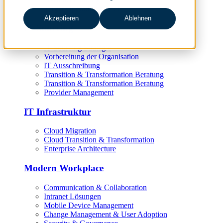
Target Operating Model
Akzeptieren
Ablehnen
IT Sourcing
IT Sourcing Strategie
Vorbereitung der Organisation
IT Ausschreibung
Transition & Transformation Beratung
Transition & Transformation Beratung
Provider Management
IT Infrastruktur
Cloud Migration
Cloud Transition & Transformation
Enterprise Architecture
Modern Workplace
Communication & Collaboration
Intranet Lösungen
Mobile Device Management
Change Management & User Adoption