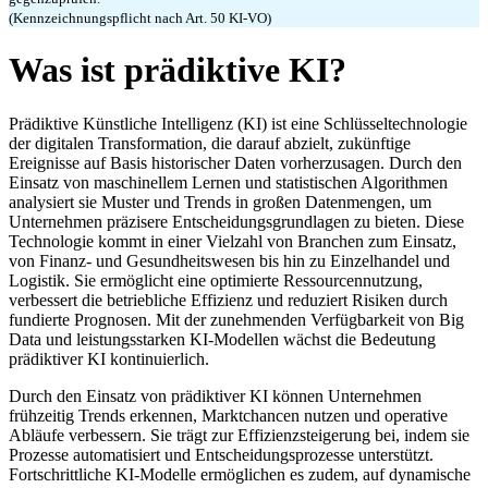
(Kennzeichnungspflicht nach Art. 50 KI-VO)
Was ist prädiktive KI?
Prädiktive Künstliche Intelligenz (KI) ist eine Schlüsseltechnologie
der digitalen Transformation, die darauf abzielt, zukünftige
Ereignisse auf Basis historischer Daten vorherzusagen. Durch den
Einsatz von maschinellem Lernen und statistischen Algorithmen
analysiert sie Muster und Trends in großen Datenmengen, um
Unternehmen präzisere Entscheidungsgrundlagen zu bieten. Diese
Technologie kommt in einer Vielzahl von Branchen zum Einsatz,
von Finanz- und Gesundheitswesen bis hin zu Einzelhandel und
Logistik. Sie ermöglicht eine optimierte Ressourcennutzung,
verbessert die betriebliche Effizienz und reduziert Risiken durch
fundierte Prognosen. Mit der zunehmenden Verfügbarkeit von Big
Data und leistungsstarken KI-Modellen wächst die Bedeutung
prädiktiver KI kontinuierlich.
Durch den Einsatz von prädiktiver KI können Unternehmen
frühzeitig Trends erkennen, Marktchancen nutzen und operative
Abläufe verbessern. Sie trägt zur Effizienzsteigerung bei, indem sie
Prozesse automatisiert und Entscheidungsprozesse unterstützt.
Fortschrittliche KI-Modelle ermöglichen es zudem, auf dynamische