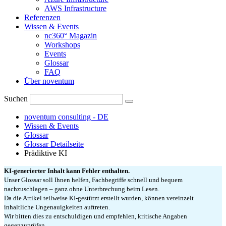
AWS Infrastructure
Referenzen
Wissen & Events
nc360° Magazin
Workshops
Events
Glossar
FAQ
Über noventum
Suchen
noventum consulting - DE
Wissen & Events
Glossar
Glossar Detailseite
Prädiktive KI
KI-generierter Inhalt kann Fehler enthalten.
Unser Glossar soll Ihnen helfen, Fachbegriffe schnell und bequem
nachzuschlagen – ganz ohne Unterbrechung beim Lesen.
Da die Artikel teilweise KI-gestützt erstellt wurden, können vereinzelt
inhaltliche Ungenauigkeiten auftreten.
Wir bitten dies zu entschuldigen und empfehlen, kritische Angaben
gegenzuprüfen.