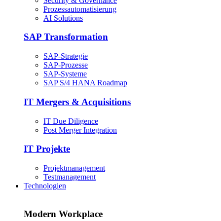
Security & Governance
Prozessautomatisierung
AI Solutions
SAP Transformation
SAP-Strategie
SAP-Prozesse
SAP-Systeme
SAP S/4 HANA Roadmap
IT Mergers & Acquisitions
IT Due Diligence
Post Merger Integration
IT Projekte
Projektmanagement
Testmanagement
Technologien
Modern Workplace