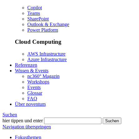
Copilot
Teams
SharePoint
Outlook & Exchange
Power Platform
Cloud Computing
AWS Infrastructure
Azure Infrastructure
Referenzen
Wissen & Events
nc360° Magazin
Workshops
Events
Glossar
FAQ
Über noventum
Suchen
hier tippen und enter
Suchen
Navigation überspringen
Fokusthemen