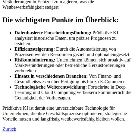
Veränderungen in Echtzeit zu reagieren, was die
Wettbewerbsfähigkeit steigert.
Die wichtigsten Punkte im Überblick:
Datenbasierte Entscheidungsfindung:
Prädiktive KI
analysiert historische Daten, um präzise Prognosen zu
erstellen.
Effizienzsteigerung:
Durch die Automatisierung von
Prozessen werden Ressourcen gezielt und optimal eingesetzt.
Risikominimierung:
Unternehmen können sich proaktiv auf
Marktveränderungen oder betriebliche Herausforderungen
vorbereiten.
Einsatz in verschiedenen Branchen:
Von Finanz- und
Gesundheitswesen über Fertigung bis hin zu E-Commerce.
Technologische Weiterentwicklung:
Fortschritte in Deep
Learning und Cloud Computing verbessern kontinuierlich die
Genauigkeit der Vorhersagen.
Prädiktive KI ist damit eine unverzichtbare Technologie für
Unternehmen, die ihre Geschäftsprozesse optimieren, strategische
Vorteile nutzen und langfristig wettbewerbsfähig bleiben wollen.
Zurück