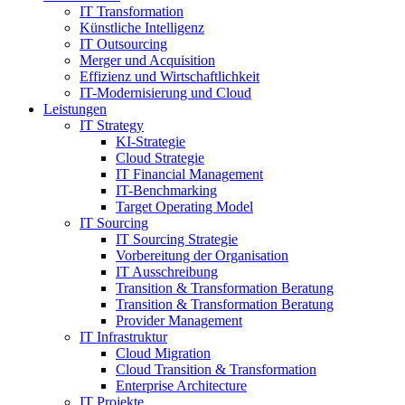
IT Transformation
Künstliche Intelligenz
IT Outsourcing
Merger und Acquisition
Effizienz und Wirtschaftlichkeit
IT-Modernisierung und Cloud
Leistungen
IT Strategy
KI-Strategie
Cloud Strategie
IT Financial Management
IT-Benchmarking
Target Operating Model
IT Sourcing
IT Sourcing Strategie
Vorbereitung der Organisation
IT Ausschreibung
Transition & Transformation Beratung
Transition & Transformation Beratung
Provider Management
IT Infrastruktur
Cloud Migration
Cloud Transition & Transformation
Enterprise Architecture
IT Projekte