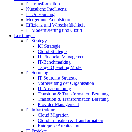
IT Transformation
Künstliche Intelligenz
IT Outsourcing
Merger und Acquisition
Effizienz und Wirtschaftlichkeit
IT-Modernisierung und Cloud
Leistungen
IT Strategy
KI-Strategie
Cloud Strategie
IT Financial Management
IT-Benchmarking
Target Operating Model
IT Sourcing
IT Sourcing Strategie
Vorbereitung der Organisation
IT Ausschreibung
Transition & Transformation Beratung
Transition & Transformation Beratung
Provider Management
IT Infrastruktur
Cloud Migration
Cloud Transition & Transformation
Enterprise Architecture
IT Projekte