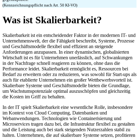
(Kennzeichnungspflicht nach Art. 50 KI-VO)
Was ist Skalierbarkeit?
Skalierbarkeit ist ein entscheidender Faktor in der modernen IT- und
Unternehmenswelt, der die Fähigkeit beschreibt, Systeme, Prozesse
und Geschäftsmodelle flexibel und effizient an steigende
Anforderungen anzupassen. In einer dynamischen, globalisierten
Wirtschaft ist es für Unternehmen unerlässlich, auf Schwankungen
in der Nachfrage schnell reagieren zu können, ohne dass die
Performance leidet. Skalierbarkeit ermöglicht es, Ressourcen bei
Bedarf zu erweitern oder zu reduzieren, was sowohl für Start-ups als
auch für etablierte Unternehmen ein großer Wettbewerbsvorteil ist.
Skalierbare Systeme und Geschäftsmodelle bieten die Grundlage,
um Wachstumspotenziale optimal auszuschöpfen und gleichzeitig
die Kosten im Griff zu behalten.
In der IT spielt Skalierbarkeit eine wesentliche Rolle, insbesondere
im Kontext von Cloud Computing, Datenbanken und
Webanwendungen. Technologien wie Containerisierung und
Microservices tragen dazu bei, die Infrastruktur flexibel zu gestalten
und die Leistung auch bei stark steigenden Nutzerzahlen stabil zu
halten. Unternehmen, die auf skalierbare Systeme setzen, profitieren