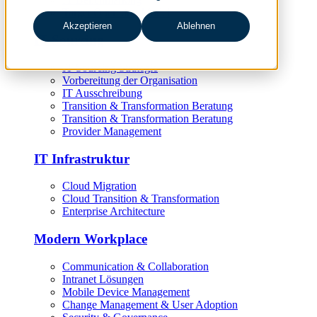
Target Operating Model
Akzeptieren
Ablehnen
IT Sourcing
IT Sourcing Strategie
Vorbereitung der Organisation
IT Ausschreibung
Transition & Transformation Beratung
Transition & Transformation Beratung
Provider Management
IT Infrastruktur
Cloud Migration
Cloud Transition & Transformation
Enterprise Architecture
Modern Workplace
Communication & Collaboration
Intranet Lösungen
Mobile Device Management
Change Management & User Adoption