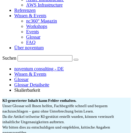
AWS Infrastructure
Referenzen
Wissen & Events
nc360° Magazin
Workshops
Events
Glossar
FAQ
Über noventum
Suchen
noventum consulting - DE
Wissen & Events
Glossar
Glossar Detailseite
Skalierbarkeit
KI-generierter Inhalt kann Fehler enthalten.
Unser Glossar soll Ihnen helfen, Fachbegriffe schnell und bequem
nachzuschlagen – ganz ohne Unterbrechung beim Lesen.
Da die Artikel teilweise KI-gestützt erstellt wurden, können vereinzelt
inhaltliche Ungenauigkeiten auftreten.
Wir bitten dies zu entschuldigen und empfehlen, kritische Angaben
gegenzuprüfen.