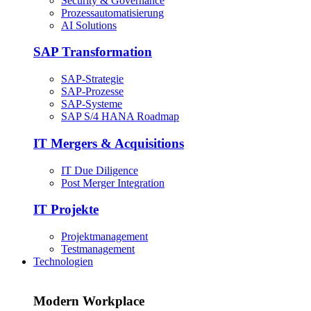
Security & Governance
Prozessautomatisierung
AI Solutions
SAP Transformation
SAP-Strategie
SAP-Prozesse
SAP-Systeme
SAP S/4 HANA Roadmap
IT Mergers & Acquisitions
IT Due Diligence
Post Merger Integration
IT Projekte
Projektmanagement
Testmanagement
Technologien
Modern Workplace