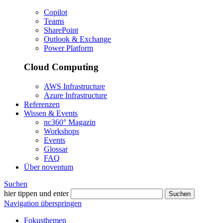
Copilot
Teams
SharePoint
Outlook & Exchange
Power Platform
Cloud Computing
AWS Infrastructure
Azure Infrastructure
Referenzen
Wissen & Events
nc360° Magazin
Workshops
Events
Glossar
FAQ
Über noventum
Suchen
hier tippen und enter
Suchen
Navigation überspringen
Fokusthemen