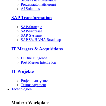
Security & Governance
Prozessautomatisierung
AI Solutions
SAP Transformation
SAP-Strategie
SAP-Prozesse
SAP-Systeme
SAP S/4 HANA Roadmap
IT Mergers & Acquisitions
IT Due Diligence
Post Merger Integration
IT Projekte
Projektmanagement
Testmanagement
Technologien
Modern Workplace