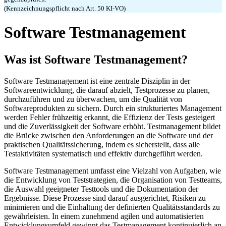
(Kennzeichnungspflicht nach Art. 50 KI-VO)
Software Testmanagement
Was ist Software Testmanagement?
Software Testmanagement ist eine zentrale Disziplin in der
Softwareentwicklung, die darauf abzielt, Testprozesse zu planen,
durchzuführen und zu überwachen, um die Qualität von
Softwareprodukten zu sichern. Durch ein strukturiertes Management
werden Fehler frühzeitig erkannt, die Effizienz der Tests gesteigert
und die Zuverlässigkeit der Software erhöht. Testmanagement bildet
die Brücke zwischen den Anforderungen an die Software und der
praktischen Qualitätssicherung, indem es sicherstellt, dass alle
Testaktivitäten systematisch und effektiv durchgeführt werden.
Software Testmanagement umfasst eine Vielzahl von Aufgaben, wie
die Entwicklung von Teststrategien, die Organisation von Testteams,
die Auswahl geeigneter Testtools und die Dokumentation der
Ergebnisse. Diese Prozesse sind darauf ausgerichtet, Risiken zu
minimieren und die Einhaltung der definierten Qualitätsstandards zu
gewährleisten. In einem zunehmend agilen und automatisierten
Entwicklungsumfeld gewinnt das Testmanagement kontinuierlich an