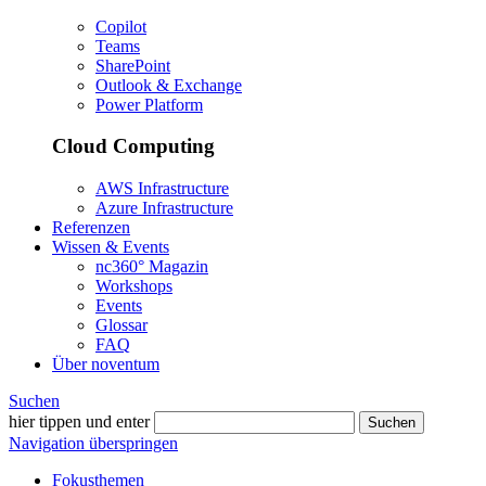
Copilot
Teams
SharePoint
Outlook & Exchange
Power Platform
Cloud Computing
AWS Infrastructure
Azure Infrastructure
Referenzen
Wissen & Events
nc360° Magazin
Workshops
Events
Glossar
FAQ
Über noventum
Suchen
hier tippen und enter
Suchen
Navigation überspringen
Fokusthemen