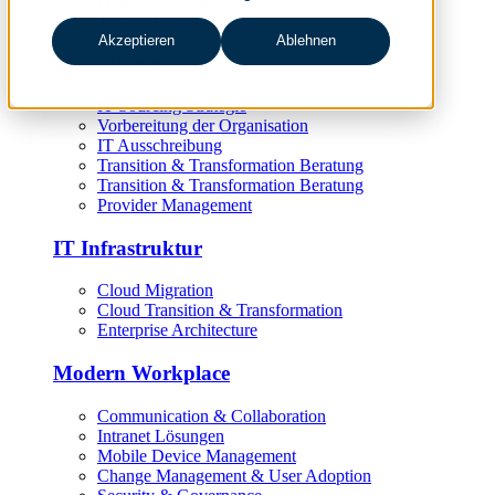
Target Operating Model
Akzeptieren
Ablehnen
IT Sourcing
IT Sourcing Strategie
Vorbereitung der Organisation
IT Ausschreibung
Transition & Transformation Beratung
Transition & Transformation Beratung
Provider Management
IT Infrastruktur
Cloud Migration
Cloud Transition & Transformation
Enterprise Architecture
Modern Workplace
Communication & Collaboration
Intranet Lösungen
Mobile Device Management
Change Management & User Adoption