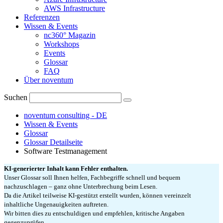
AWS Infrastructure
Referenzen
Wissen & Events
nc360° Magazin
Workshops
Events
Glossar
FAQ
Über noventum
Suchen
noventum consulting - DE
Wissen & Events
Glossar
Glossar Detailseite
Software Testmanagement
KI-generierter Inhalt kann Fehler enthalten.
Unser Glossar soll Ihnen helfen, Fachbegriffe schnell und bequem
nachzuschlagen – ganz ohne Unterbrechung beim Lesen.
Da die Artikel teilweise KI-gestützt erstellt wurden, können vereinzelt
inhaltliche Ungenauigkeiten auftreten.
Wir bitten dies zu entschuldigen und empfehlen, kritische Angaben
gegenzuprüfen.