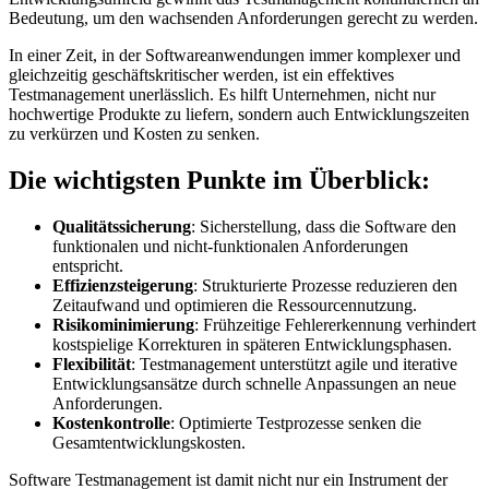
Bedeutung, um den wachsenden Anforderungen gerecht zu werden.
In einer Zeit, in der Softwareanwendungen immer komplexer und
gleichzeitig geschäftskritischer werden, ist ein effektives
Testmanagement unerlässlich. Es hilft Unternehmen, nicht nur
hochwertige Produkte zu liefern, sondern auch Entwicklungszeiten
zu verkürzen und Kosten zu senken.
Die wichtigsten Punkte im Überblick:
Qualitätssicherung
: Sicherstellung, dass die Software den
funktionalen und nicht-funktionalen Anforderungen
entspricht.
Effizienzsteigerung
: Strukturierte Prozesse reduzieren den
Zeitaufwand und optimieren die Ressourcennutzung.
Risikominimierung
: Frühzeitige Fehlererkennung verhindert
kostspielige Korrekturen in späteren Entwicklungsphasen.
Flexibilität
: Testmanagement unterstützt agile und iterative
Entwicklungsansätze durch schnelle Anpassungen an neue
Anforderungen.
Kostenkontrolle
: Optimierte Testprozesse senken die
Gesamtentwicklungskosten.
Software Testmanagement ist damit nicht nur ein Instrument der