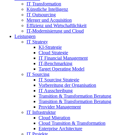
IT Transformation
Künstliche Intelligenz
IT Outsourcing
Merger und Acquisition
Effizienz und Wirtschaftlichkeit
IT-Modernisierung und Cloud
Leistungen
IT Strategy
KI-Strategie
Cloud Strategie
IT Financial Management
IT-Benchmarking
Target Operating Model
IT Sourcing
IT Sourcing Strategie
Vorbereitung der Organisation
IT Ausschreibung
Transition & Transformation Beratung
Transition & Transformation Beratung
Provider Management
IT Infrastruktur
Cloud Migration
Cloud Transition & Transformation
Enterprise Architecture
IT Projekte