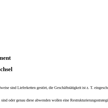
ment
chsel
ise sind Lieferketten gestört, die Geschäftstätigkeit ist z. T. einge
n sind oder genau diese abwenden wollen eine Restrukturierungsstrategi