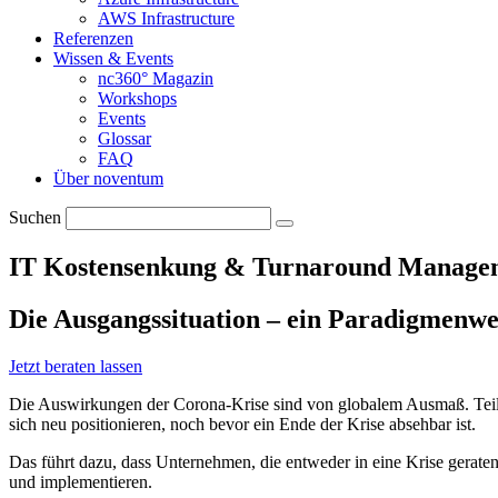
AWS Infrastructure
Referenzen
Wissen & Events
nc360° Magazin
Workshops
Events
Glossar
FAQ
Über noventum
Suchen
IT Kostensenkung & Turnaround Manage
Die Ausgangssituation – ein Paradigmenwe
Jetzt beraten lassen
Die Auswirkungen der Corona-Krise sind von globalem Ausmaß. Teilwe
sich neu positionieren, noch bevor ein Ende der Krise absehbar ist.
Das führt dazu, dass Unternehmen, die entweder in eine Krise gerate
und implementieren.