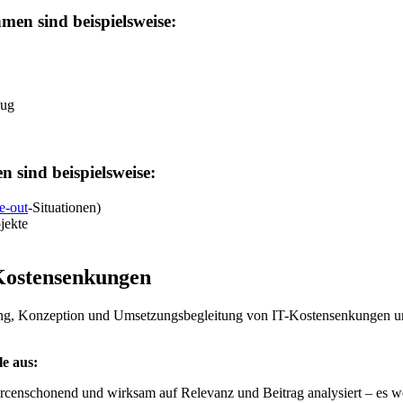
men sind beispielsweise:
zug
 sind beispielsweise:
e-out
-Situationen)
jekte
-Kostensenkungen
lung, Konzeption und Umsetzungsbegleitung von IT-Kostensenkungen und
e aus:
rcenschonend und wirksam auf Relevanz und Beitrag analysiert – es werd