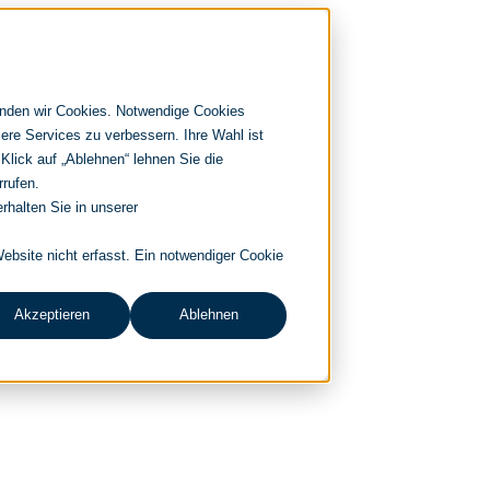
enden wir Cookies. Notwendige Cookies
ere Services zu verbessern. Ihre Wahl ist
 Klick auf „Ablehnen“ lehnen Sie die
rrufen.
rhalten Sie in unserer
bsite nicht erfasst. Ein notwendiger Cookie
Akzeptieren
Ablehnen