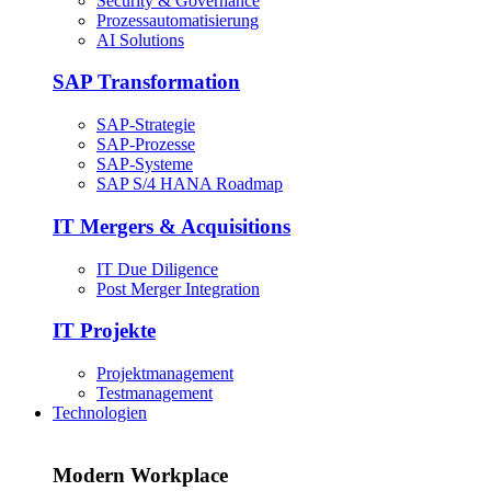
Security & Governance
Prozessautomatisierung
AI Solutions
SAP Transformation
SAP-Strategie
SAP-Prozesse
SAP-Systeme
SAP S/4 HANA Roadmap
IT Mergers & Acquisitions
IT Due Diligence
Post Merger Integration
IT Projekte
Projektmanagement
Testmanagement
Technologien
Modern Workplace