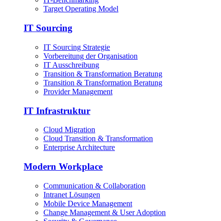
Target Operating Model
IT Sourcing
IT Sourcing Strategie
Vorbereitung der Organisation
IT Ausschreibung
Transition & Transformation Beratung
Transition & Transformation Beratung
Provider Management
IT Infrastruktur
Cloud Migration
Cloud Transition & Transformation
Enterprise Architecture
Modern Workplace
Communication & Collaboration
Intranet Lösungen
Mobile Device Management
Change Management & User Adoption