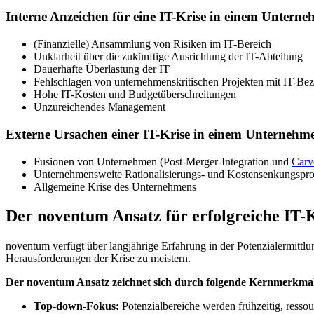
Interne Anzeichen für eine IT-Krise in einem Unterneh
(Finanzielle) Ansammlung von Risiken im IT-Bereich
Unklarheit über die zukünftige Ausrichtung der IT-Abteilung
Dauerhafte Überlastung der IT
Fehlschlagen von unternehmenskritischen Projekten mit IT-Be
Hohe IT-Kosten und Budgetüberschreitungen
Unzureichendes Management
Externe Ursachen einer IT-Krise in einem Unternehmen
Fusionen von Unternehmen (Post-Merger-Integration und
Carv
Unternehmensweite Rationalisierungs- und Kostensenkungspro
Allgemeine Krise des Unternehmens
Der noventum Ansatz für erfolgreiche IT
noventum verfügt über langjährige Erfahrung in der Potenzialermitt
Herausforderungen der Krise zu meistern.
Der noventum Ansatz zeichnet sich durch folgende Kernmerkmal
Top-down-Fokus:
Potenzialbereiche werden frühzeitig, ressou