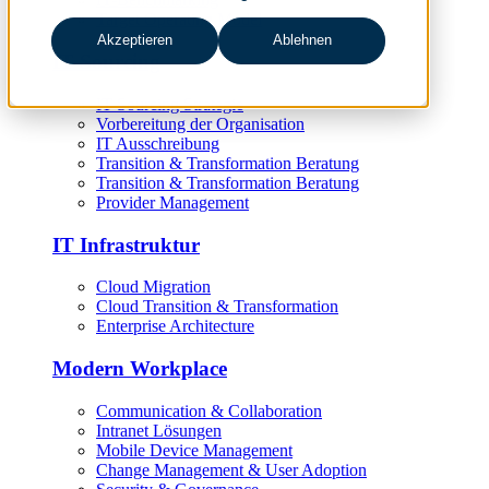
Target Operating Model
Akzeptieren
Ablehnen
IT Sourcing
IT Sourcing Strategie
Vorbereitung der Organisation
IT Ausschreibung
Transition & Transformation Beratung
Transition & Transformation Beratung
Provider Management
IT Infrastruktur
Cloud Migration
Cloud Transition & Transformation
Enterprise Architecture
Modern Workplace
Communication & Collaboration
Intranet Lösungen
Mobile Device Management
Change Management & User Adoption