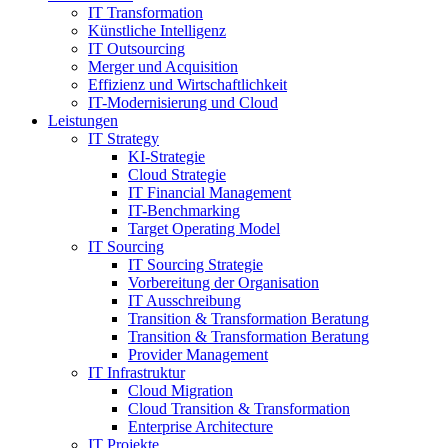
IT Transformation
Künstliche Intelligenz
IT Outsourcing
Merger und Acquisition
Effizienz und Wirtschaftlichkeit
IT-Modernisierung und Cloud
Leistungen
IT Strategy
KI-Strategie
Cloud Strategie
IT Financial Management
IT-Benchmarking
Target Operating Model
IT Sourcing
IT Sourcing Strategie
Vorbereitung der Organisation
IT Ausschreibung
Transition & Transformation Beratung
Transition & Transformation Beratung
Provider Management
IT Infrastruktur
Cloud Migration
Cloud Transition & Transformation
Enterprise Architecture
IT Projekte