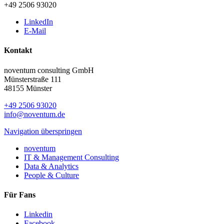
+49 2506 93020
LinkedIn
E-Mail
Kontakt
noventum consulting GmbH
Münsterstraße 111
48155 Münster
+49 2506 93020
info@noventum.de
Navigation überspringen
noventum
IT & Management Consulting
Data & Analytics
People & Culture
Für Fans
Linkedin
Facebook