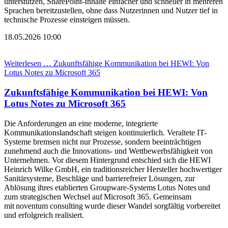
unterstützen, SharePoint-Inhalte einfacher und schneller in mehreren
Sprachen bereitzustellen, ohne dass Nutzerinnen und Nutzer tief in
technische Prozesse einsteigen müssen.
18.05.2026 10:00
Weiterlesen …
Zukunftsfähige Kommunikation bei HEWI: Von
Lotus Notes zu Microsoft 365
Zukunftsfähige Kommunikation bei HEWI: Von
Lotus Notes zu Microsoft 365
Die Anforderungen an eine moderne, integrierte
Kommunikationslandschaft steigen kontinuierlich. Veraltete IT-
Systeme bremsen nicht nur Prozesse, sondern beeinträchtigen
zunehmend auch die Innovations- und Wettbewerbsfähigkeit von
Unternehmen. Vor diesem Hintergrund entschied sich die HEWI
Heinrich Wilke GmbH, ein traditionsreicher Hersteller hochwertiger
Sanitärsysteme, Beschläge und barrierefreier Lösungen, zur
Ablösung ihres etablierten Groupware-Systems Lotus Notes und
zum strategischen Wechsel auf Microsoft 365. Gemeinsam
mit noventum consulting wurde dieser Wandel sorgfältig vorbereitet
und erfolgreich realisiert.