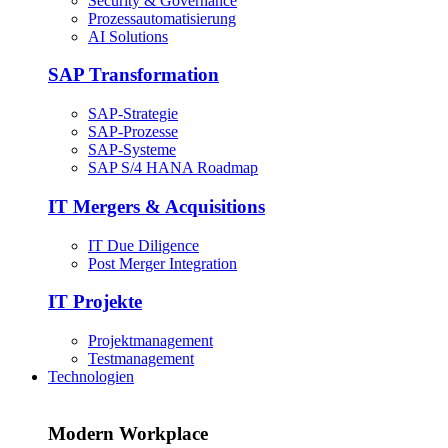
Security & Governance
Prozessautomatisierung
AI Solutions
SAP Transformation
SAP-Strategie
SAP-Prozesse
SAP-Systeme
SAP S/4 HANA Roadmap
IT Mergers & Acquisitions
IT Due Diligence
Post Merger Integration
IT Projekte
Projektmanagement
Testmanagement
Technologien
Modern Workplace