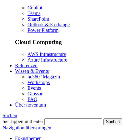
Copilot
Teams
SharePoint
Outlook & Exchange
Power Platform
Cloud Computing
AWS Infrastructure
Azure Infrastructure
Referenzen
Wissen & Events
nc360° Magazin
Workshops
Events
Glossar
FAQ
Über noventum
Suchen
hier tippen und enter
Suchen
Navigation überspringen
Fokusthemen