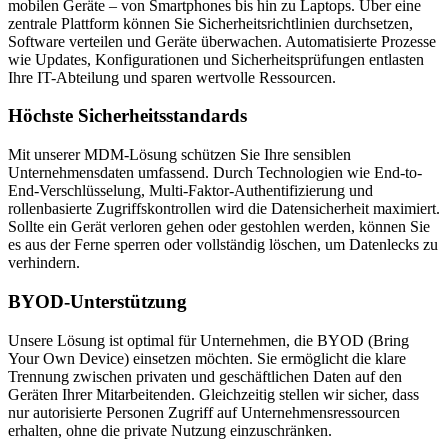
mobilen Geräte – von Smartphones bis hin zu Laptops. Über eine
zentrale Plattform können Sie Sicherheitsrichtlinien durchsetzen,
Software verteilen und Geräte überwachen. Automatisierte Prozesse
wie Updates, Konfigurationen und Sicherheitsprüfungen entlasten
Ihre IT-Abteilung und sparen wertvolle Ressourcen.
Höchste Sicherheitsstandards
Mit unserer MDM-Lösung schützen Sie Ihre sensiblen
Unternehmensdaten umfassend. Durch Technologien wie End-to-
End-Verschlüsselung, Multi-Faktor-Authentifizierung und
rollenbasierte Zugriffskontrollen wird die Datensicherheit maximiert.
Sollte ein Gerät verloren gehen oder gestohlen werden, können Sie
es aus der Ferne sperren oder vollständig löschen, um Datenlecks zu
verhindern.
BYOD-Unterstützung
Unsere Lösung ist optimal für Unternehmen, die BYOD (Bring
Your Own Device) einsetzen möchten. Sie ermöglicht die klare
Trennung zwischen privaten und geschäftlichen Daten auf den
Geräten Ihrer Mitarbeitenden. Gleichzeitig stellen wir sicher, dass
nur autorisierte Personen Zugriff auf Unternehmensressourcen
erhalten, ohne die private Nutzung einzuschränken.