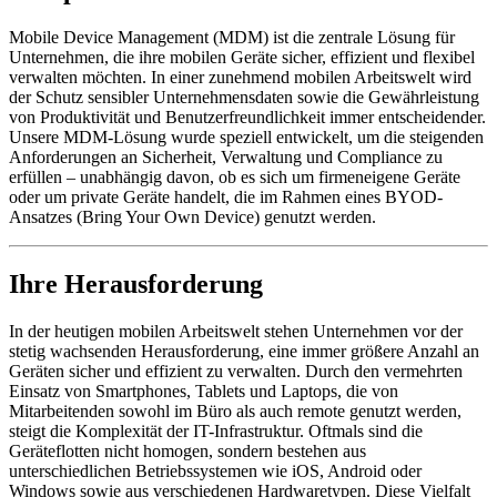
Mobile Device Management (MDM) ist die zentrale Lösung für
Unternehmen, die ihre mobilen Geräte sicher, effizient und flexibel
verwalten möchten. In einer zunehmend mobilen Arbeitswelt wird
der Schutz sensibler Unternehmensdaten sowie die Gewährleistung
von Produktivität und Benutzerfreundlichkeit immer entscheidender.
Unsere MDM-Lösung wurde speziell entwickelt, um die steigenden
Anforderungen an Sicherheit, Verwaltung und Compliance zu
erfüllen – unabhängig davon, ob es sich um firmeneigene Geräte
oder um private Geräte handelt, die im Rahmen eines BYOD-
Ansatzes (Bring Your Own Device) genutzt werden.
Ihre Herausforderung
In der heutigen mobilen Arbeitswelt stehen Unternehmen vor der
stetig wachsenden Herausforderung, eine immer größere Anzahl an
Geräten sicher und effizient zu verwalten. Durch den vermehrten
Einsatz von Smartphones, Tablets und Laptops, die von
Mitarbeitenden sowohl im Büro als auch remote genutzt werden,
steigt die Komplexität der IT-Infrastruktur. Oftmals sind die
Geräteflotten nicht homogen, sondern bestehen aus
unterschiedlichen Betriebssystemen wie iOS, Android oder
Windows sowie aus verschiedenen Hardwaretypen. Diese Vielfalt