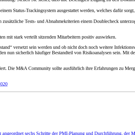
t einem Status-Trackingsystem ausgestattet werden, welches dafür sorgt, 
rch zusätzliche Tests- und Abnahmekriterien einem Doublecheck unterzo
mit stark verteilt sitzenden Mitarbeitern positiv auswirken.
and“ versetzt sein werden und ob nicht doch noch weitere Infektions
 nun sicherlich häufiger Bestandteil von Risikoanalysen sein. Mit den
rt. Die M&A Community sollte ausführlich ihre Erfahrungen zu Merger
2020