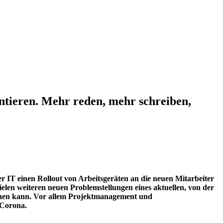
ieren. Mehr reden, mehr schreiben,
r IT einen Rollout von Arbeitsgeräten an die neuen Mitarbeiter
elen weiteren neuen Problemstellungen eines aktuellen, von der
iehen kann. Vor allem Projektmanagement und
 Corona.