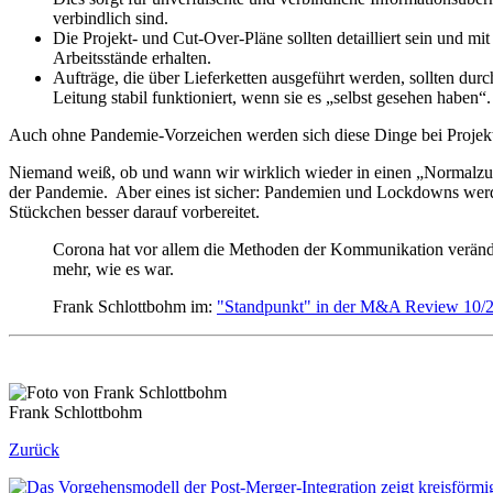
verbindlich sind.
Die Projekt- und Cut-Over-Pläne sollten detailliert sein und mi
Arbeitsstände erhalten.
Aufträge, die über Lieferketten ausgeführt werden, sollten du
Leitung stabil funktioniert, wenn sie es „selbst gesehen haben“.
Auch ohne Pandemie-Vorzeichen werden sich diese Dinge bei Projekten 
Niemand weiß, ob und wann wir wirklich wieder in einen „Normalzust
der Pandemie. Aber eines ist sicher: Pandemien und Lockdowns werden
Stückchen besser darauf vorbereitet.
Corona hat vor allem die Methoden der Kommunikation verände
mehr, wie es war.
Frank Schlottbohm im:
"Standpunkt" in der M&A Review 10/
Frank Schlottbohm
Zurück