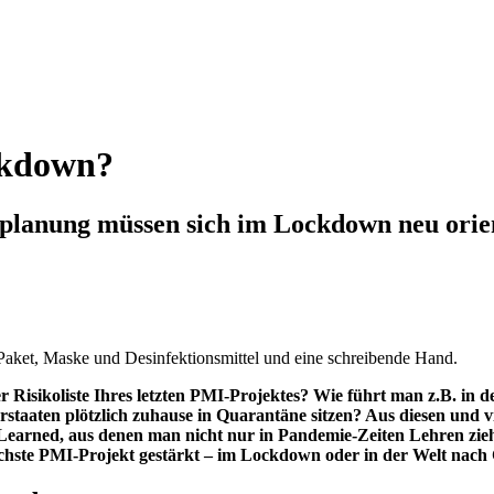
ckdown?
anung müssen sich im Lockdown neu orient
Risikoliste Ihres letzten PMI-Projektes? Wie führt man z.B. in de
staaten plötzlich zuhause in Quarantäne sitzen? Aus diesen und vi
s Learned, aus denen man nicht nur in Pandemie-Zeiten Lehren z
chste PMI-Projekt gestärkt – im Lockdown oder in der Welt nach