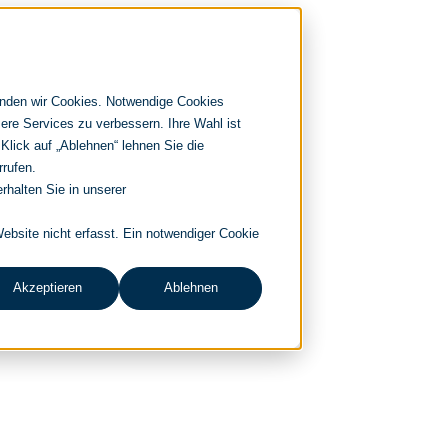
enden wir Cookies. Notwendige Cookies
ere Services zu verbessern. Ihre Wahl ist
 Klick auf „Ablehnen“ lehnen Sie die
rrufen.
rhalten Sie in unserer
bsite nicht erfasst. Ein notwendiger Cookie
Akzeptieren
Ablehnen