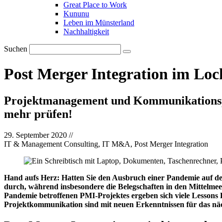
Great Place to Work
Kununu
Leben im Münsterland
Nachhaltigkeit
Suchen
Post Merger Integration im Lo
Projektmanagement und Kommunikationspl
mehr prüfen!
29. September 2020
//
IT & Management Consulting, IT M&A, Post Merger Integration
Hand aufs Herz: Hatten Sie den Ausbruch einer Pandemie auf der 
durch, während insbesondere die Belegschaften in den Mittelmeer
Pandemie betroffenen PMI-Projektes ergeben sich viele Lesson
Projektkommunikation sind mit neuen Erkenntnissen für das nä