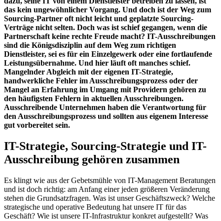
dazu, seine IT von einem Dienstleister betreiben zu lassen, ist
das kein ungewöhnlicher Vorgang. Und doch ist der Weg zum
Sourcing-Partner oft nicht leicht und geplatzte Sourcing-
Verträge nicht selten. Doch was ist schief gegangen, wenn die
Partnerschaft keine rechte Freude macht? IT-Ausschreibungen
sind die Königsdisziplin auf dem Weg zum richtigen
Dienstleister, sei es für ein Einzelgewerk oder eine fortlaufende
Leistungsübernahme. Und hier läuft oft manches schief.
Mangelnder Abgleich mit der eigenen IT-Strategie,
handwerkliche Fehler im Ausschreibungsprozess oder der
Mangel an Erfahrung im Umgang mit Providern gehören zu
den häufigsten Fehlern in aktuellen Ausschreibungen.
Ausschreibende Unternehmen haben die Verantwortung für
den Ausschreibungsprozess und sollten aus eigenem Interesse
gut vorbereitet sein.
IT-Strategie, Sourcing-Strategie und IT-
Ausschreibung gehören zusammen
Es klingt wie aus der Gebetsmühle von IT-Management Beratungen
und ist doch richtig: am Anfang einer jeden größeren Veränderung
stehen die Grundsatzfragen. Was ist unser Geschäftszweck? Welche
strategische und operative Bedeutung hat unsere IT für das
Geschäft? Wie ist unsere IT-Infrastruktur konkret aufgestellt? Was