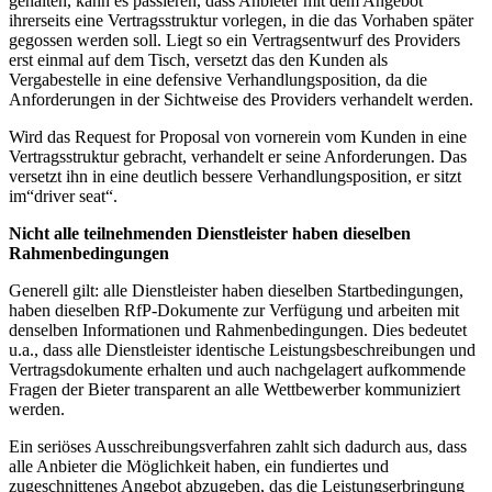
gehalten, kann es passieren, dass Anbieter mit dem Angebot
ihrerseits eine Vertragsstruktur vorlegen, in die das Vorhaben später
gegossen werden soll. Liegt so ein Vertragsentwurf des Providers
erst einmal auf dem Tisch, versetzt das den Kunden als
Vergabestelle in eine defensive Verhandlungsposition, da die
Anforderungen in der Sichtweise des Providers verhandelt werden.
Wird das Request for Proposal von vornerein vom Kunden in eine
Vertragsstruktur gebracht, verhandelt er seine Anforderungen. Das
versetzt ihn in eine deutlich bessere Verhandlungsposition, er sitzt
im“driver seat“.
Nicht alle teilnehmenden Dienstleister haben dieselben
Rahmenbedingungen
Generell gilt: alle Dienstleister haben dieselben Startbedingungen,
haben dieselben RfP-Dokumente zur Verfügung und arbeiten mit
denselben Informationen und Rahmenbedingungen. Dies bedeutet
u.a., dass alle Dienstleister identische Leistungsbeschreibungen und
Vertragsdokumente erhalten und auch nachgelagert aufkommende
Fragen der Bieter transparent an alle Wettbewerber kommuniziert
werden.
Ein seriöses Ausschreibungsverfahren zahlt sich dadurch aus, dass
alle Anbieter die Möglichkeit haben, ein fundiertes und
zugeschnittenes Angebot abzugeben, das die Leistungserbringung