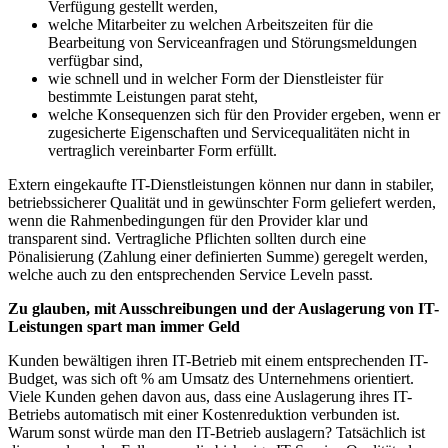
Verfügung gestellt werden,
welche Mitarbeiter zu welchen Arbeitszeiten für die
Bearbeitung von Serviceanfragen und Störungsmeldungen
verfügbar sind,
wie schnell und in welcher Form der Dienstleister für
bestimmte Leistungen parat steht,
welche Konsequenzen sich für den Provider ergeben, wenn er
zugesicherte Eigenschaften und Servicequalitäten nicht in
vertraglich vereinbarter Form erfüllt.
Extern eingekaufte IT-Dienstleistungen können nur dann in stabiler,
betriebssicherer Qualität und in gewünschter Form geliefert werden,
wenn die Rahmenbedingungen für den Provider klar und
transparent sind. Vertragliche Pflichten sollten durch eine
Pönalisierung (Zahlung einer definierten Summe) geregelt werden,
welche auch zu den entsprechenden Service Leveln passt.
Zu glauben, mit Ausschreibungen und der Auslagerung von IT-
Leistungen spart man immer Geld
Kunden bewältigen ihren IT-Betrieb mit einem entsprechenden IT-
Budget, was sich oft % am Umsatz des Unternehmens orientiert.
Viele Kunden gehen davon aus, dass eine Auslagerung ihres IT-
Betriebs automatisch mit einer Kostenreduktion verbunden ist.
Warum sonst würde man den IT-Betrieb auslagern? Tatsächlich ist