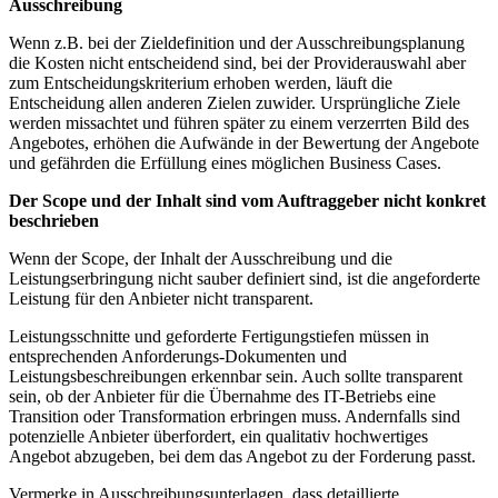
Ausschreibung
Wenn z.B. bei der Zieldefinition und der Ausschreibungsplanung
die Kosten nicht entscheidend sind, bei der Providerauswahl aber
zum Entscheidungskriterium erhoben werden, läuft die
Entscheidung allen anderen Zielen zuwider. Ursprüngliche Ziele
werden missachtet und führen später zu einem verzerrten Bild des
Angebotes, erhöhen die Aufwände in der Bewertung der Angebote
und gefährden die Erfüllung eines möglichen Business Cases.
Der Scope und der Inhalt sind vom Auftraggeber nicht konkret
beschrieben
Wenn der Scope, der Inhalt der Ausschreibung und die
Leistungserbringung nicht sauber definiert sind, ist die angeforderte
Leistung für den Anbieter nicht transparent.
Leistungsschnitte und geforderte Fertigungstiefen müssen in
entsprechenden Anforderungs-Dokumenten und
Leistungsbeschreibungen erkennbar sein. Auch sollte transparent
sein, ob der Anbieter für die Übernahme des IT-Betriebs eine
Transition oder Transformation erbringen muss. Andernfalls sind
potenzielle Anbieter überfordert, ein qualitativ hochwertiges
Angebot abzugeben, bei dem das Angebot zu der Forderung passt.
Vermerke in Ausschreibungsunterlagen, dass detaillierte