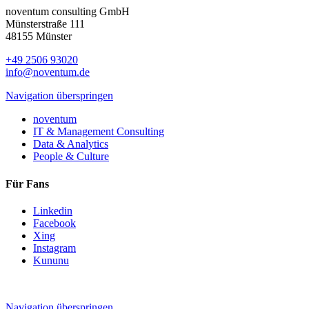
noventum consulting GmbH
Münsterstraße 111
48155 Münster
+49 2506 93020
info@noventum.de
Navigation überspringen
noventum
IT & Management Consulting
Data & Analytics
People & Culture
Für Fans
Linkedin
Facebook
Xing
Instagram
Kununu
Navigation überspringen