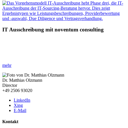
IT Ausschreibung mit noventum consulting
»Effiziente IT Ausschreibungen für Ihre Projekte!«
Steigern Sie Ihren Erfolg durch die Teilnahme an IT-
Ausschreibungen und bleiben Sie konkurrenzfähig.
mehr
Dr. Matthias Olzmann
Director
+49 2506 93020
LinkedIn
Xing
E-Mail
Kontakt