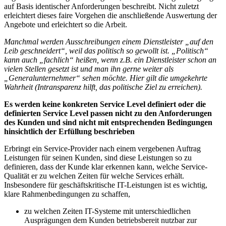
auf Basis identischer Anforderungen beschreibt. Nicht zuletzt
erleichtert dieses faire Vorgehen die anschließende Auswertung der
Angebote und erleichtert so die Arbeit.
Manchmal werden Ausschreibungen einem Dienstleister „auf den
Leib geschneidert“, weil das politisch so gewollt ist. „Politisch“
kann auch „fachlich“ heißen, wenn z.B. ein Dienstleister schon an
vielen Stellen gesetzt ist und man ihn gerne weiter als
„Generalunternehmer“ sehen möchte. Hier gilt die umgekehrte
Wahrheit (Intransparenz hilft, das politische Ziel zu erreichen).
Es werden keine konkreten Service Level definiert oder die
definierten Service Level passen nicht zu den Anforderungen
des Kunden und sind nicht mit entsprechenden Bedingungen
hinsichtlich der Erfüllung beschrieben
Erbringt ein Service-Provider nach einem vergebenen Auftrag
Leistungen für seinen Kunden, sind diese Leistungen so zu
definieren, dass der Kunde klar erkennen kann, welche Service-
Qualität er zu welchen Zeiten für welche Services erhält.
Insbesondere für geschäftskritische IT-Leistungen ist es wichtig,
klare Rahmenbedingungen zu schaffen,
zu welchen Zeiten IT-Systeme mit unterschiedlichen
Ausprägungen dem Kunden betriebsbereit nutzbar zur