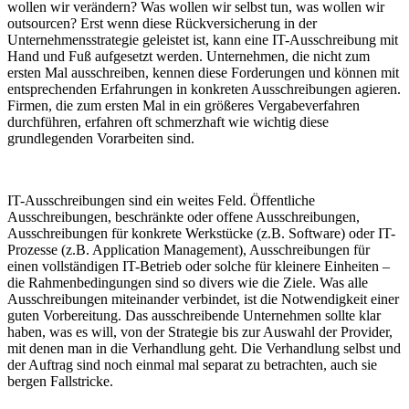
wollen wir verändern? Was wollen wir selbst tun, was wollen wir
outsourcen? Erst wenn diese Rückversicherung in der
Unternehmensstrategie geleistet ist, kann eine IT-Ausschreibung mit
Hand und Fuß aufgesetzt werden. Unternehmen, die nicht zum
ersten Mal ausschreiben, kennen diese Forderungen und können mit
entsprechenden Erfahrungen in konkreten Ausschreibungen agieren.
Firmen, die zum ersten Mal in ein größeres Vergabeverfahren
durchführen, erfahren oft schmerzhaft wie wichtig diese
grundlegenden Vorarbeiten sind.
IT-Ausschreibungen sind ein weites Feld. Öffentliche
Ausschreibungen, beschränkte oder offene Ausschreibungen,
Ausschreibungen für konkrete Werkstücke (z.B. Software) oder IT-
Prozesse (z.B. Application Management), Ausschreibungen für
einen vollständigen IT-Betrieb oder solche für kleinere Einheiten –
die Rahmenbedingungen sind so divers wie die Ziele. Was alle
Ausschreibungen miteinander verbindet, ist die Notwendigkeit einer
guten Vorbereitung. Das ausschreibende Unternehmen sollte klar
haben, was es will, von der Strategie bis zur Auswahl der Provider,
mit denen man in die Verhandlung geht. Die Verhandlung selbst und
der Auftrag sind noch einmal mal separat zu betrachten, auch sie
bergen Fallstricke.