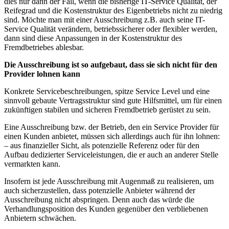
dies nur dann der Fall, wenn die bisherige IT-Service Qualität, der
Reifegrad und die Kostenstruktur des Eigenbetriebs nicht zu niedrig
sind. Möchte man mit einer Ausschreibung z.B. auch seine IT-
Service Qualität verändern, betriebssicherer oder flexibler werden,
dann sind diese Anpassungen in der Kostenstruktur des
Fremdbetriebes ablesbar.
Die Ausschreibung ist so aufgebaut, dass sie sich nicht für den
Provider lohnen kann
Konkrete Servicebeschreibungen, spitze Service Level und eine
sinnvoll gebaute Vertragsstruktur sind gute Hilfsmittel, um für einen
zukünftigen stabilen und sicheren Fremdbetrieb gerüstet zu sein.
Eine Ausschreibung bzw. der Betrieb, den ein Service Provider für
einen Kunden anbietet, müssen sich allerdings auch für ihn lohnen:
– aus finanzieller Sicht, als potenzielle Referenz oder für den
Aufbau dedizierter Serviceleistungen, die er auch an anderer Stelle
vermarkten kann.
Insofern ist jede Ausschreibung mit Augenmaß zu realisieren, um
auch sicherzustellen, dass potenzielle Anbieter während der
Ausschreibung nicht abspringen. Denn auch das würde die
Verhandlungsposition des Kunden gegenüber den verbliebenen
Anbietern schwächen.