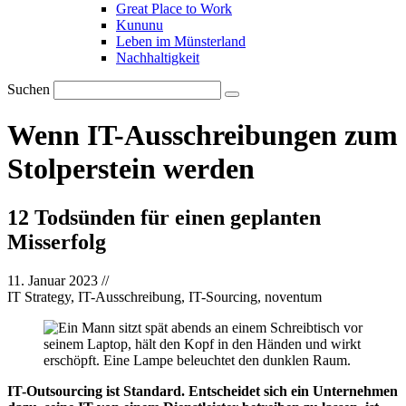
Great Place to Work
Kununu
Leben im Münsterland
Nachhaltigkeit
Suchen
Wenn IT-Ausschreibungen zum
Stolperstein werden
12 Todsünden für einen geplanten
Misserfolg
11. Januar 2023
//
IT Strategy, IT-Ausschreibung, IT-Sourcing, noventum
IT-Outsourcing ist Standard. Entscheidet sich ein Unternehmen