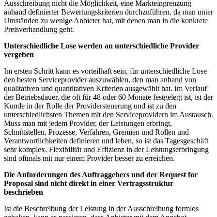
Ausschreibung nicht die Möglichkeit, eine Markteingrenzung
anhand definierter Bewertungskriterien durchzuführen, da man unter
Umständen zu wenige Anbieter hat, mit denen man in die konkrete
Preisverhandlung geht.
Unterschiedliche Lose werden an unterschiedliche Provider
vergeben
Im ersten Schritt kann es vorteilhaft sein, für unterschiedliche Lose
den besten Serviceprovider auszuwählen, den man anhand von
qualitativen und quantitativen Kriterien ausgewählt hat. Im Verlauf
der Betriebsdauer, die oft für 48 oder 60 Monate festgelegt ist, ist der
Kunde in der Rolle der Providersteuerung und ist zu den
unterschiedlichsten Themen mit den Serviceprovidern im Austausch.
Muss man mit jedem Provider, der Leistungen erbringt,
Schnittstellen, Prozesse, Verfahren, Gremien und Rollen und
Verantwortlichkeiten definieren und leben, so ist das Tagesgeschäft
sehr komplex. Flexibilität und Effizienz in der Leistungserbringung
sind oftmals mit nur einem Provider besser zu erreichen.
Die Anforderungen des Auftraggebers und der Request for
Proposal sind nicht direkt in einer Vertragsstruktur
beschrieben
Ist die Beschreibung der Leistung in der Ausschreibung formlos