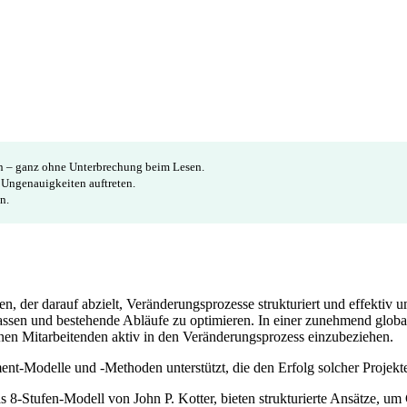
en – ganz ohne Unterbrechung beim Lesen.
e Ungenauigkeiten auftreten.
n.
, der darauf abzielt, Veränderungsprozesse strukturiert und effektiv
ssen und bestehende Abläufe zu optimieren. In einer zunehmend glob
nen Mitarbeitenden aktiv in den Veränderungsprozess einzubeziehen.
-Modelle und -Methoden unterstützt, die den Erfolg solcher Projekte
8-Stufen-Modell von John P. Kotter, bieten strukturierte Ansätze, um