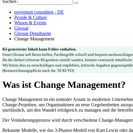
Suchen
noventum consulting - DE
People & Culture
Wissen & Events
Glossar
Glossar Detailsseite
Change Management
KI-generierter Inhalt kann Fehler enthalten.
Unser Glossar soll Ihnen helfen, Fachbegriffe schnell und bequem nachzuschlag
Da die Artikel teilweise KI-gestützt erstellt wurden, können vereinzelt inhaltlich
Wir bitten dies zu entschuldigen und empfehlen, kritische Angaben gegenzuprüfe
(Kennzeichnungspflicht nach Art. 50 KI-VO)
Was ist Change Management?
Change Management ist ein zentraler Ansatz in modernen Unternehmen
Change-Projekten, um Organisationen an neue Gegebenheiten anzupa
unerlässlich, um den Wandel erfolgreich zu managen und die betroffe
Der Veränderungsprozess wird durch verschiedene Change-Management
Bekannte Modelle, wie das 3-Phasen-Modell von Kurt Lewin oder das 