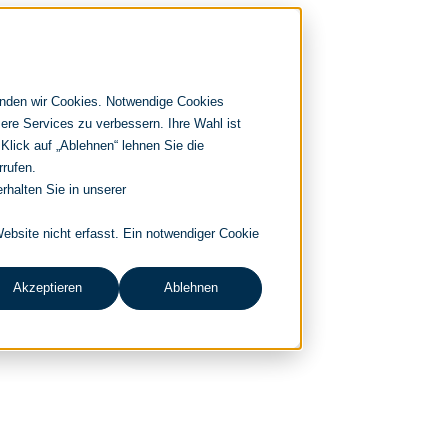
enden wir Cookies. Notwendige Cookies
ere Services zu verbessern. Ihre Wahl ist
 Klick auf „Ablehnen“ lehnen Sie die
rrufen.
rhalten Sie in unserer
bsite nicht erfasst. Ein notwendiger Cookie
Akzeptieren
Ablehnen