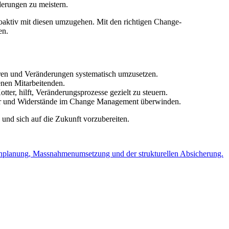
derungen zu meistern.
roaktiv mit diesen umzugehen. Mit den richtigen Change-
en.
ren und Veränderungen systematisch umzusetzen.
enen Mitarbeitenden.
, hilft, Veränderungsprozesse gezielt zu steuern.
hler und Widerstände im Change Management überwinden.
 und sich auf die Zukunft vorzubereiten.