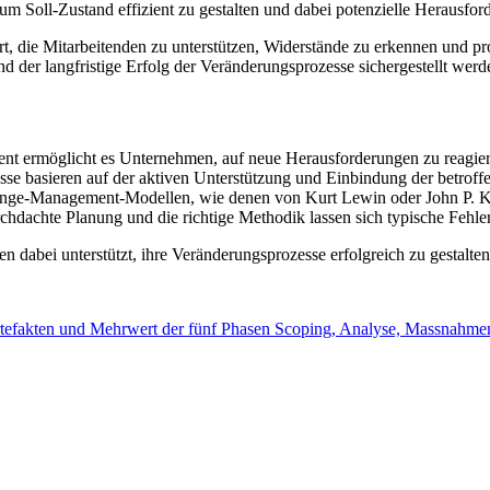
 Soll-Zustand effizient zu gestalten und dabei potenzielle Herausfor
ert, die Mitarbeitenden zu unterstützen, Widerstände zu erkennen und p
der langfristige Erfolg der Veränderungsprozesse sichergestellt werd
t ermöglicht es Unternehmen, auf neue Herausforderungen zu reagie
sse basieren auf der aktiven Unterstützung und Einbindung der betroff
e-Management-Modellen, wie denen von Kurt Lewin oder John P. Kotter
rchdachte Planung und die richtige Methodik lassen sich typische Fe
 dabei unterstützt, ihre Veränderungsprozesse erfolgreich zu gestalten
den Erfolg Ihres Unternehmens.