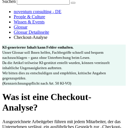
Suchen
noventum consulting - DE
People & Culture
Wissen & Events
Glossar
Glossar Detailsseite
Checkout-Analyse
KI-generierter Inhalt kann Fehler enthalten.
Unser Glossar soll Ihnen helfen, Fachbegriffe schnell und bequem
nachzuschlagen – ganz ohne Unterbrechung beim Lesen.
Da die Artikel teilweise KI-gestützt erstellt wurden, können vereinzelt
inhaltliche Ungenauigkeiten auftreten.
Wir bitten dies zu entschuldigen und empfehlen, kritische Angaben
gegenzuprüfen.
(Kennzeichnungspflicht nach Art. 50 KI-VO)
Was ist eine Checkout-
Analyse?
Ausgezeichnete Arbeitgeber führen mit jedem Mitarbeiter, der das
Unternehmen verlässt, ein ausführliches Gespräch zur „Checkout-