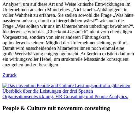
Analyse“, um auf diese Art und Weise kritische Entwicklungen im
Unternehmen aus dem Mund eines „Nicht-mehr-Abhängigen“ in
voller Wahrheit zu erfahren. Sie stellen sowohl die Frage „Was hätte
passieren müssen, damit du hiergeblieben wärst?“ wie auch die
Frage „Was sollten wir uns im Unternehmen unbedingt bewahren?“.
Idealerweise wird das „Checkout-Gespräch“ nicht vom ehemaligen
Vorgesetzten, sondern von einer anderen Führungskraft,
optimalerweise einem Mitglied der Unternehmensleitung geführt.
Damit wird ausscheidenden Mitarbeiter:innen noch einmal eine
große Wertschätzung entgegengebracht. Außerdem existiert dadurch
ein wirkungsvoller Hebel, um strukturelle Missstände konsequent
anzugehen und zu beseitigen.
Zurück
People & Culture mit noventum consulting
»Ihr Leitfaden für Führung im Wandel!«
Entwickeln Sie Ihre Organisation mit einem starken People &
Culture Ansatz und meistern Sie die heutige digitale Transformation.