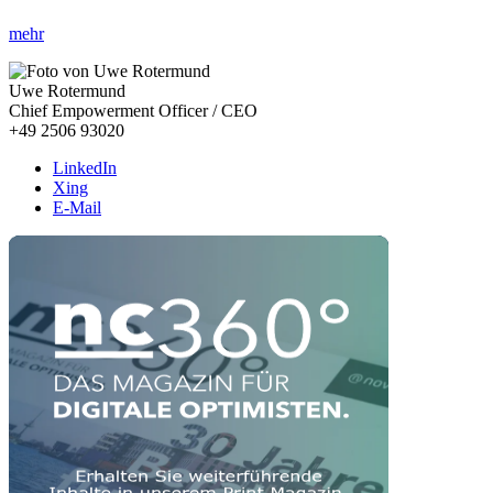
mehr
Uwe Rotermund
Chief Empowerment Officer / CEO
+49 2506 93020
LinkedIn
Xing
E-Mail