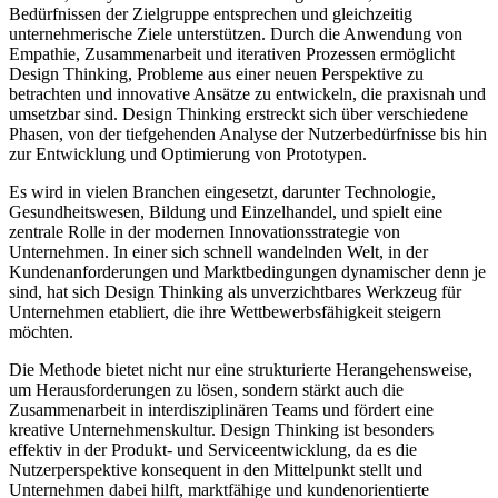
Bedürfnissen der Zielgruppe entsprechen und gleichzeitig
unternehmerische Ziele unterstützen. Durch die Anwendung von
Empathie, Zusammenarbeit und iterativen Prozessen ermöglicht
Design Thinking, Probleme aus einer neuen Perspektive zu
betrachten und innovative Ansätze zu entwickeln, die praxisnah und
umsetzbar sind. Design Thinking erstreckt sich über verschiedene
Phasen, von der tiefgehenden Analyse der Nutzerbedürfnisse bis hin
zur Entwicklung und Optimierung von Prototypen.
Es wird in vielen Branchen eingesetzt, darunter Technologie,
Gesundheitswesen, Bildung und Einzelhandel, und spielt eine
zentrale Rolle in der modernen Innovationsstrategie von
Unternehmen. In einer sich schnell wandelnden Welt, in der
Kundenanforderungen und Marktbedingungen dynamischer denn je
sind, hat sich Design Thinking als unverzichtbares Werkzeug für
Unternehmen etabliert, die ihre Wettbewerbsfähigkeit steigern
möchten.
Die Methode bietet nicht nur eine strukturierte Herangehensweise,
um Herausforderungen zu lösen, sondern stärkt auch die
Zusammenarbeit in interdisziplinären Teams und fördert eine
kreative Unternehmenskultur. Design Thinking ist besonders
effektiv in der Produkt- und Serviceentwicklung, da es die
Nutzerperspektive konsequent in den Mittelpunkt stellt und
Unternehmen dabei hilft, marktfähige und kundenorientierte