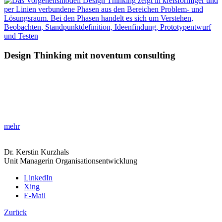
Design Thinking mit noventum consulting
»Kreative Problemlösung entdecken!«
Erforschen Sie die Stärken des Design Thinking, um Ihre Kreativität
und Innovationsfähigkeit in allen Branchen und Projekten zu
fördern.
mehr
Dr. Kerstin Kurzhals
Unit Managerin Organisationsentwicklung
LinkedIn
Xing
E-Mail
Zurück