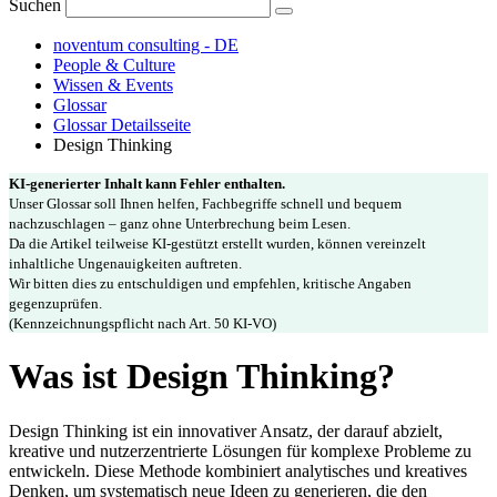
Suchen
noventum consulting - DE
People & Culture
Wissen & Events
Glossar
Glossar Detailsseite
Design Thinking
KI-generierter Inhalt kann Fehler enthalten.
Unser Glossar soll Ihnen helfen, Fachbegriffe schnell und bequem
nachzuschlagen – ganz ohne Unterbrechung beim Lesen.
Da die Artikel teilweise KI-gestützt erstellt wurden, können vereinzelt
inhaltliche Ungenauigkeiten auftreten.
Wir bitten dies zu entschuldigen und empfehlen, kritische Angaben
gegenzuprüfen.
(Kennzeichnungspflicht nach Art. 50 KI-VO)
Was ist Design Thinking?
Design Thinking ist ein innovativer Ansatz, der darauf abzielt,
kreative und nutzerzentrierte Lösungen für komplexe Probleme zu
entwickeln. Diese Methode kombiniert analytisches und kreatives
Denken, um systematisch neue Ideen zu generieren, die den