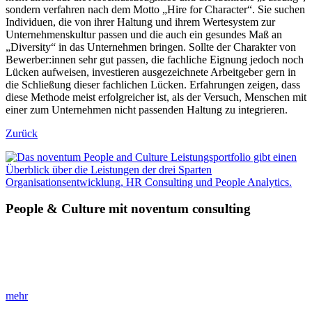
sondern verfahren nach dem Motto „Hire for Character“. Sie suchen
Individuen, die von ihrer Haltung und ihrem Wertesystem zur
Unternehmenskultur passen und die auch ein gesundes Maß an
„Diversity“ in das Unternehmen bringen. Sollte der Charakter von
Bewerber:innen sehr gut passen, die fachliche Eignung jedoch noch
Lücken aufweisen, investieren ausgezeichnete Arbeitgeber gern in
die Schließung dieser fachlichen Lücken. Erfahrungen zeigen, dass
diese Methode meist erfolgreicher ist, als der Versuch, Menschen mit
einer zum Unternehmen nicht passenden Haltung zu integrieren.
Zurück
People & Culture mit noventum consulting
»Ihr Leitfaden für Führung im Wandel!«
Entwickeln Sie Ihre Organisation mit einem starken People &
Culture Ansatz und meistern Sie die heutige digitale Transformation.
mehr