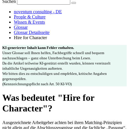
Suchen
noventum consulting - DE
People & Culture
Wissen & Events
Glossar
Glossar Detailsseite
Hire for Character
KI-generierter Inhalt kann Fehler enthalten.
Unser Glossar soll Ihnen helfen, Fachbegriffe schnell und bequem
nachzuschlagen – ganz ohne Unterbrechung beim Lesen.
Da die Artikel teilweise KI-gestützt erstellt wurden, können vereinzelt
inhaltliche Ungenauigkeiten auftreten.
Wir bitten dies zu entschuldigen und empfehlen, kritische Angaben
gegenzuprüfen.
(Kennzeichnungspflicht nach Art. 50 KI-VO)
Was bedeutet "Hire for
Character"?
Ausgezeichnete Arbeitgeber achten bei ihren Matching-Prinzipien
nicht allein auf die Abschlusszeugnisse und die fachliche „Passung“,