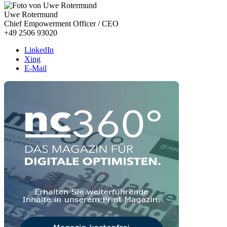
Uwe Rotermund
Chief Empowerment Officer / CEO
+49 2506 93020
LinkedIn
Xing
E-Mail