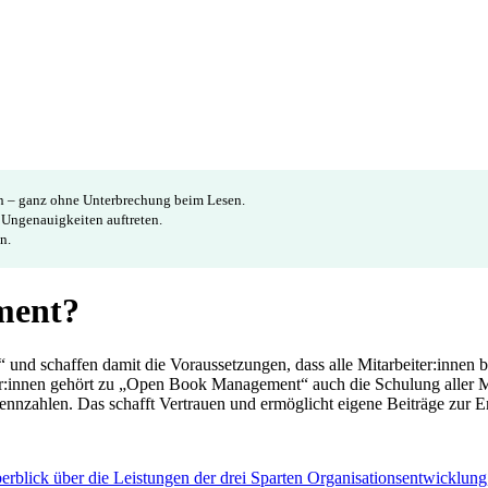
en – ganz ohne Unterbrechung beim Lesen.
e Ungenauigkeiten auftreten.
n.
ment?
nd schaffen damit die Voraussetzungen, dass alle Mitarbeiter:innen 
eiter:innen gehört zu „Open Book Management“ auch die Schulung aller
ennzahlen. Das schafft Vertrauen und ermöglicht eigene Beiträge zur