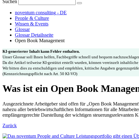
Suchen
noventum consulting - DE
People & Culture
Wissen & Events
Glossar
Glossar Detailsseite
Open Book Management
KI-generierter Inhalt kann Fehler enthalten.
Unser Glossar soll Ihnen helfen, Fachbegriffe schnell und bequem nachzuschlag
Da die Artikel teilweise KI-gestützt erstellt wurden, können vereinzelt inhaltlich
Wir bitten dies zu entschuldigen und empfehlen, kritische Angaben gegenzuprüfe
(Kennzeichnungspflicht nach Art. 50 KI-VO)
Was ist ein Open Book Manage
Ausgezeichnete Arbeitgeber sind offen für „Open Book Management“ u
nahezu aller betriebswirtschaftlichen Informationen für alle Mitarb
empfängergerechte Darstellung der wichtigen steuerungsrelevanten K
Zurück