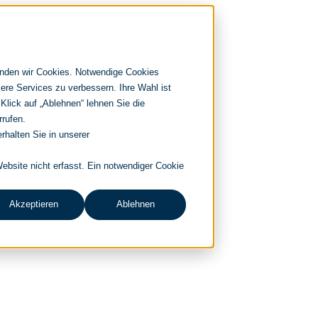
enden wir Cookies. Notwendige Cookies
ere Services zu verbessern. Ihre Wahl ist
 Klick auf „Ablehnen“ lehnen Sie die
rrufen.
rhalten Sie in unserer
bsite nicht erfasst. Ein notwendiger Cookie
Akzeptieren
Ablehnen