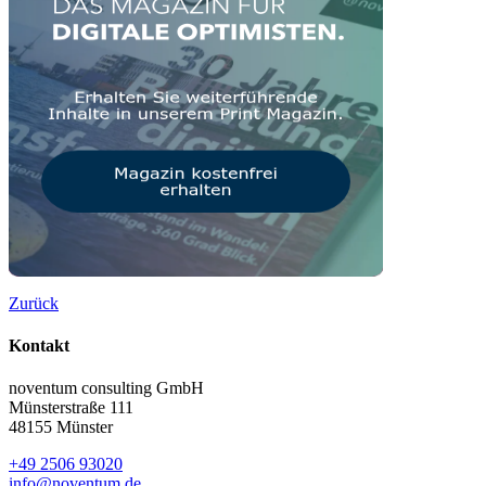
Zurück
Kontakt
noventum consulting GmbH
Münsterstraße 111
48155 Münster
+49 2506 93020
info@noventum.de