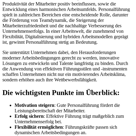
Produktivität der Mitarbeiter positiv beeinflussen, sowie die
Entwicklung eines harmonischen Arbeitsumfelds. Personalführung
spielt in zahlreichen Bereichen eine entscheidende Rolle, darunter
die Förderung von Teamdynamik, die Steigerung der
Mitarbeiterzufriedenheit und die nachhaltige Verbesserung des
Unternehmenserfolgs. In einer Arbeitswelt, die zunehmend von
Flexibilität, Digitalisierung und hybriden Arbeitsmodellen geprägt
ist, gewinnt Personalführung stetig an Bedeutung.
Sie unterstützt Unternehmen dabei, den Herausforderungen
moderner Arbeitsbedingungen gerecht zu werden, innovative
Lösungen zu entwickeln und Talente langfristig zu binden. Durch
die Anwendung von effektiven Führungsstilen und -instrumenten
schaffen Unternehmen nicht nur ein motivierendes Arbeitsklima,
sondern erhöhen auch ihre Wettbewerbsfähigkeit.
Die wichtigsten Punkte im Überblick:
Motivation steigern
: Gute Personalführung fördert die
Leistungsbereitschaft der Mitarbeiter.
Erfolg sichern
: Effektive Führung trägt maßgeblich zum
Unternehmenserfolg bei.
Flexibilität ermöglichen
: Führungskräfte passen sich
dynamischen Arbeitsbedingungen an.