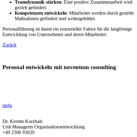
Teamdynamik stärken
: Eine positive Zusammenarbeit wird
gezielt gefördert.
Kompetenzen entwickeln
: Mitarbeiter werden durch gezielte
Maßnahmen gefördert und weitergebildet.
Personalführung ist damit ein essenzieller Faktor für die langfristige
Entwicklung von Unternehmen und deren Mitarbeiter.
Zurück
Personal entwickeln mit noventum consulting
»Wachstum & Mitarbeiterfähigkeiten stärken!«
Stärken Sie Ihr Team durch gezielte und innovative
Entwicklungsmaßnahmen, um Ihre Unternehmenswerte zu steigern.
mehr
Dr. Kerstin Kurzhals
Unit Managerin Organisationsentwicklung
+49 2506 93020