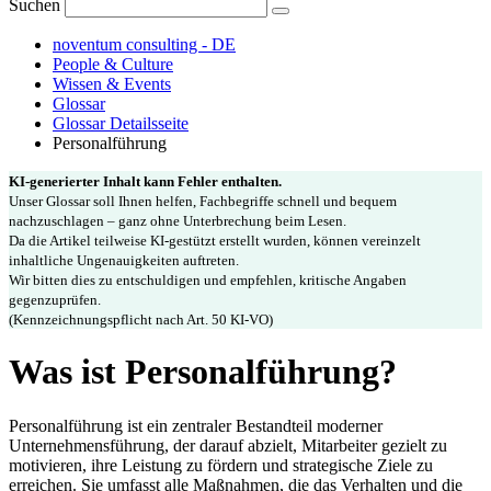
Suchen
noventum consulting - DE
People & Culture
Wissen & Events
Glossar
Glossar Detailsseite
Personalführung
KI-generierter Inhalt kann Fehler enthalten.
Unser Glossar soll Ihnen helfen, Fachbegriffe schnell und bequem
nachzuschlagen – ganz ohne Unterbrechung beim Lesen.
Da die Artikel teilweise KI-gestützt erstellt wurden, können vereinzelt
inhaltliche Ungenauigkeiten auftreten.
Wir bitten dies zu entschuldigen und empfehlen, kritische Angaben
gegenzuprüfen.
(Kennzeichnungspflicht nach Art. 50 KI-VO)
Was ist Personalführung?
Personalführung ist ein zentraler Bestandteil moderner
Unternehmensführung, der darauf abzielt, Mitarbeiter gezielt zu
motivieren, ihre Leistung zu fördern und strategische Ziele zu
erreichen. Sie umfasst alle Maßnahmen, die das Verhalten und die