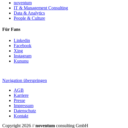
noventum
IT & Management Consulting
Data & Analytics
People & Culture
Für Fans
Linkedin
Facebook
Xing
Instagram
Kununu
Navigation überspringen
AGB
Karriere
Presse
Impressum
Datenschutz
Kontakt
Copyright 2026 //
noventum
consulting GmbH