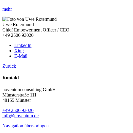
mehr
Uwe Rotermund
Chief Empowerment Officer / CEO
+49 2506 93020
LinkedIn
Xing
E-Mail
Zurück
Kontakt
noventum consulting GmbH
Münsterstraße 111
48155 Münster
+49 2506 93020
info@noventum.de
Navigation überspringen