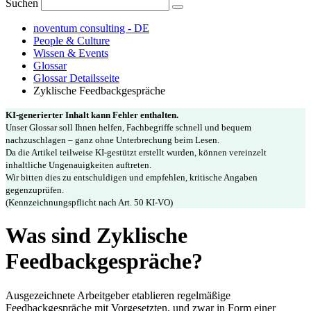
Suchen
noventum consulting - DE
People & Culture
Wissen & Events
Glossar
Glossar Detailsseite
Zyklische Feedbackgespräche
KI-generierter Inhalt kann Fehler enthalten.
Unser Glossar soll Ihnen helfen, Fachbegriffe schnell und bequem
nachzuschlagen – ganz ohne Unterbrechung beim Lesen.
Da die Artikel teilweise KI-gestützt erstellt wurden, können vereinzelt
inhaltliche Ungenauigkeiten auftreten.
Wir bitten dies zu entschuldigen und empfehlen, kritische Angaben
gegenzuprüfen.
(Kennzeichnungspflicht nach Art. 50 KI-VO)
Was sind Zyklische
Feedbackgespräche?
Ausgezeichnete Arbeitgeber etablieren regelmäßige
Feedbackgespräche mit Vorgesetzten, und zwar in Form einer