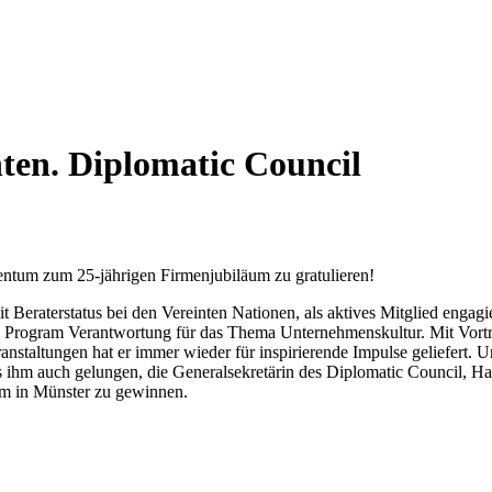
ten. Diplomatic Council
tum zum 25-jährigen Firmenjubiläum zu gratulieren!
 Beraterstatus bei den Vereinten Nationen, als aktives Mitglied engagi
ture Program Verantwortung für das Thema Unternehmenskultur. Mit Vort
staltungen hat er immer wieder für inspirierende Impulse geliefert. U
es ihm auch gelungen, die Generalsekretärin des Diplomatic Council, 
um in Münster zu gewinnen.