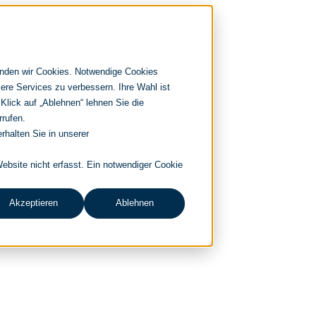
enden wir Cookies. Notwendige Cookies
ere Services zu verbessern. Ihre Wahl ist
 Klick auf „Ablehnen“ lehnen Sie die
rrufen.
rhalten Sie in unserer
bsite nicht erfasst. Ein notwendiger Cookie
Akzeptieren
Ablehnen