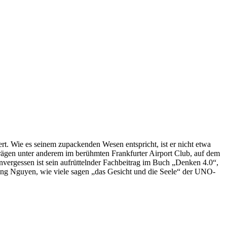
ert. Wie es seinem zupackenden Wesen entspricht, ist er nicht etwa
rägen unter anderem im berühmten Frankfurter Airport Club, auf dem
nvergessen ist sein aufrüttelnder Fachbeitrag im Buch „Denken 4.0“,
Hang Nguyen, wie viele sagen „das Gesicht und die Seele“ der UNO-