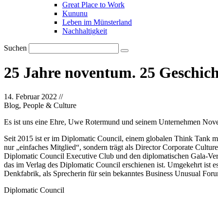
Great Place to Work
Kununu
Leben im Münsterland
Nachhaltigkeit
Suchen
25 Jahre noventum. 25 Geschich
14. Februar 2022
//
Blog, People & Culture
Es ist uns eine Ehre, Uwe Rotermund und seinem Unternehmen Noven
Seit 2015 ist er im Diplomatic Council, einem globalen Think Tank mit
nur „einfaches Mitglied“, sondern trägt als Director Corporate Cul
Diplomatic Council Executive Club und den diplomatischen Gala-Veran
das im Verlag des Diplomatic Council erschienen ist. Umgekehrt ist 
Denkfabrik, als Sprecherin für sein bekanntes Business Unusual For
Diplomatic Council