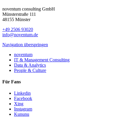
noventum consulting GmbH
Münsterstraße 111
48155 Münster
+49 2506 93020
info@noventum.de
Navigation überspringen
noventum
IT & Management Consulting
Data & Analytics
People & Culture
Für Fans
Linkedin
Facebook
Xing
Instagram
Kununu