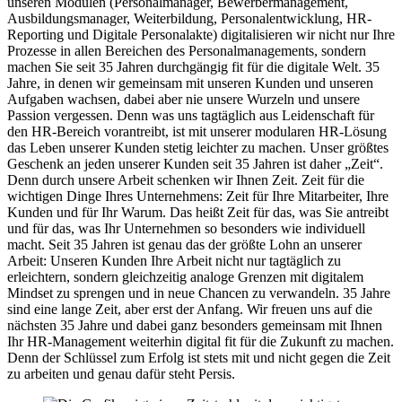
unseren Modulen (Personalmanager, Bewerbermanagement,
Ausbildungsmanager, Weiterbildung, Personalentwicklung, HR-
Reporting und Digitale Personalakte) digitalisieren wir nicht nur Ihre
Prozesse in allen Bereichen des Personalmanagements, sondern
machen Sie seit 35 Jahren durchgängig fit für die digitale Welt. 35
Jahre, in denen wir gemeinsam mit unseren Kunden und unseren
Aufgaben wachsen, dabei aber nie unsere Wurzeln und unsere
Passion vergessen. Denn was uns tagtäglich aus Leidenschaft für
den HR-Bereich vorantreibt, ist mit unserer modularen HR-Lösung
das Leben unserer Kunden stetig leichter zu machen. Unser größtes
Geschenk an jeden unserer Kunden seit 35 Jahren ist daher „Zeit“.
Denn durch unsere Arbeit schenken wir Ihnen Zeit. Zeit für die
wichtigen Dinge Ihres Unternehmens: Zeit für Ihre Mitarbeiter, Ihre
Kunden und für Ihr Warum. Das heißt Zeit für das, was Sie antreibt
und für das, was Ihr Unternehmen so besonders wie individuell
macht. Seit 35 Jahren ist genau das der größte Lohn an unserer
Arbeit: Unseren Kunden Ihre Arbeit nicht nur tagtäglich zu
erleichtern, sondern gleichzeitig analoge Grenzen mit digitalem
Mindset zu sprengen und in neue Chancen zu verwandeln. 35 Jahre
sind eine lange Zeit, aber erst der Anfang. Wir freuen uns auf die
nächsten 35 Jahre und dabei ganz besonders gemeinsam mit Ihnen
Ihr HR-Management weiterhin digital fit für die Zukunft zu machen.
Denn der Schlüssel zum Erfolg ist stets mit und nicht gegen die Zeit
zu arbeiten und genau dafür steht Persis.