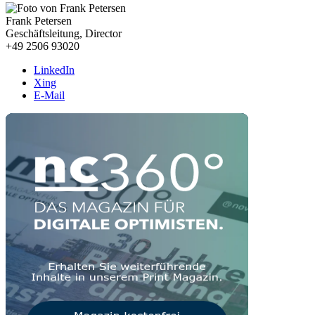
Frank Petersen
Geschäftsleitung, Director
+49 2506 93020
LinkedIn
Xing
E-Mail