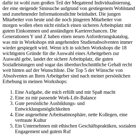
dafür ist wohl zum großen Teil der Megatrend Individualisierung,
der eine steigende Sinnsuche aufgrund von gestiegenem Wohlstand
und zunehmender Informationsdichte beinhaltet. Die jungen
Mitarbeiter von heute und die noch jüngeren Mitarbeiter von
morgen wollen eben nicht einfach einen sicheren Arbeitsplatz mit
gutem Einkommen und anständigen Karrierechancen. Die
Generationen Y und Z haben einen neuen Anforderungskatalog,
was mir in Workshops mit angehenden Studienabsolventen immer
wieder gespiegelt wird. Wenn ich in solchen Workshops die 18
wichtigsten Gründe für die Auswahl eines Arbeitgebers zur
Auswahl gebe, landet der sichere Arbeitsplatz, die guten
Sozialleistungen und sogar das überdurchschnittliche Gehalt recht
weit hinten auf der Wunschliste. Die Top 5 der Wünsche von
Absolventen an Ihren Arbeitgeber sind nach meiner persönlichen
Erhebung in meinen Workshops:
Eine Aufgabe, die mich erfüllt und mir Spaß macht
Eine zu mir passende Work-Life-Balance
Gute persönliche Ausbildungs- und
Entwicklungsmöglichkeiten
Eine angenehme Arbeitsatmosphäre, nette Kollegen, eine
vertraute Kultur
Ein Unternehmen mit ethischen Geschäftspraktiken, sozialem
Engagement und gutem Ruf