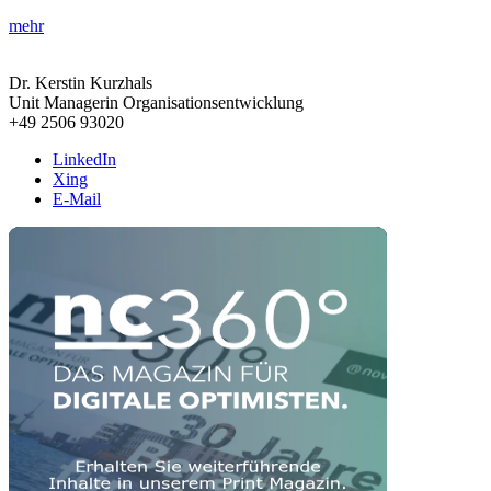
mehr
Dr. Kerstin Kurzhals
Unit Managerin Organisationsentwicklung
+49 2506 93020
LinkedIn
Xing
E-Mail