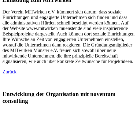
Der Verein MITwirken e.V. kümmert sich darum, dass soziale
Einrichtungen und engagierte Unternehmen sich finden und dass
alle administrativen Hürden schnell beseitigt werden können. Auf
der Website www.mitwirken-muenster.de sind viele inspirierende
Beispielprojekte dargestellt. Auch können dort soziale Einrichtungen
Ihre Wünsche an Zeit von engagierten Unternehmen einstellen,
worauf die Unternehmen dann reagieren. Die Gründungsmitglieder
des MITwirken Münster e.V. freuen sich sowohl über neue
mitwirkende Unternehmen, die ihre prinzipielle Bereitschaft
signalisieren, wie auch über konkrete Zeitwünsche für Projektideen.
Zurück
Entwicklung der Organisation mit noventum
consulting
»Agilität und Zukunftsfähigkeit stärken!«
Erfahren Sie, wie Organisationsentwicklung Unternehmen
zukunftsfähiger macht und Führungskräften hilft, agiles Arbeiten zu
fördern.