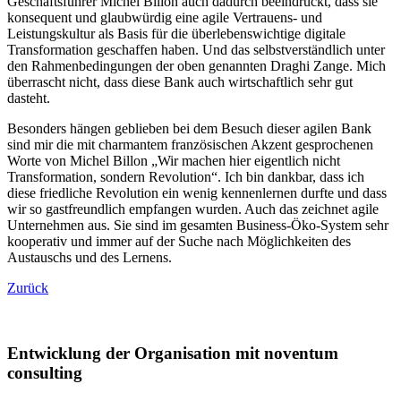
Geschäftsführer Michel Billon auch dadurch beeindruckt, dass sie
konsequent und glaubwürdig eine agile Vertrauens- und
Leistungskultur als Basis für die überlebenswichtige digitale
Transformation geschaffen haben. Und das selbstverständlich unter
den Rahmenbedingungen der oben genannten Draghi Zange. Mich
überrascht nicht, dass diese Bank auch wirtschaftlich sehr gut
dasteht.
Besonders hängen geblieben bei dem Besuch dieser agilen Bank
sind mir die mit charmantem französischen Akzent gesprochenen
Worte von Michel Billon „Wir machen hier eigentlich nicht
Transformation, sondern Revolution“. Ich bin dankbar, dass ich
diese friedliche Revolution ein wenig kennenlernen durfte und dass
wir so gastfreundlich empfangen wurden. Auch das zeichnet agile
Unternehmen aus. Sie sind im gesamten Business-Öko-System sehr
kooperativ und immer auf der Suche nach Möglichkeiten des
Austauschs und des Lernens.
Zurück
Entwicklung der Organisation mit noventum
consulting