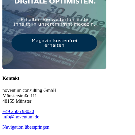
Kontakt
noventum consulting GmbH
Münsterstraße 111
48155 Münster
+49 2506 93020
info@noventum.de
Navigation überspringen