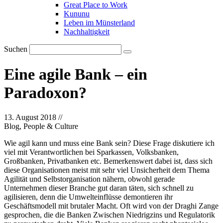
Great Place to Work
Kununu
Leben im Münsterland
Nachhaltigkeit
Suchen
Eine agile Bank – ein
Paradoxon?
13. August 2018
//
Blog, People & Culture
Wie agil kann und muss eine Bank sein? Diese Frage diskutiere ich
viel mit Verantwortlichen bei Sparkassen, Volksbanken,
Großbanken, Privatbanken etc. Bemerkenswert dabei ist, dass sich
diese Organisationen meist mit sehr viel Unsicherheit dem Thema
Agilität und Selbstorganisation nähern, obwohl gerade
Unternehmen dieser Branche gut daran täten, sich schnell zu
agilisieren, denn die Umwelteinflüsse demontieren ihr
Geschäftsmodell mit brutaler Macht. Oft wird von der Draghi Zange
gesprochen, die die Banken Zwischen Niedrigzins und Regulatorik