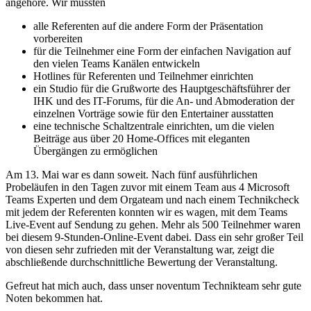
angehöre. Wir mussten
alle Referenten auf die andere Form der Präsentation
vorbereiten
für die Teilnehmer eine Form der einfachen Navigation auf
den vielen Teams Kanälen entwickeln
Hotlines für Referenten und Teilnehmer einrichten
ein Studio für die Grußworte des Hauptgeschäftsführer der
IHK und des IT-Forums, für die An- und Abmoderation der
einzelnen Vorträge sowie für den Entertainer ausstatten
eine technische Schaltzentrale einrichten, um die vielen
Beiträge aus über 20 Home-Offices mit eleganten
Übergängen zu ermöglichen
Am 13. Mai war es dann soweit. Nach fünf ausführlichen
Probeläufen in den Tagen zuvor mit einem Team aus 4 Microsoft
Teams Experten und dem Orgateam und nach einem Technikcheck
mit jedem der Referenten konnten wir es wagen, mit dem Teams
Live-Event auf Sendung zu gehen. Mehr als 500 Teilnehmer waren
bei diesem 9-Stunden-Online-Event dabei. Dass ein sehr großer Teil
von diesen sehr zufrieden mit der Veranstaltung war, zeigt die
abschließende durchschnittliche Bewertung der Veranstaltung.
Gefreut hat mich auch, dass unser noventum Technikteam sehr gute
Noten bekommen hat.