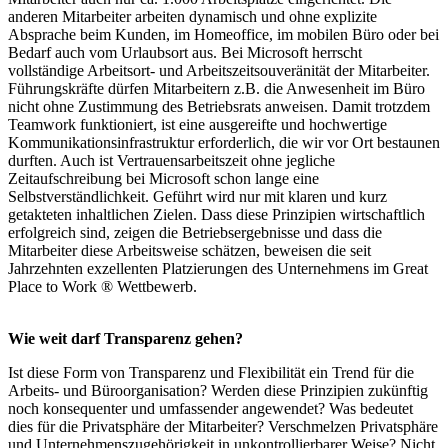
anderen Mitarbeiter arbeiten dynamisch und ohne explizite
Absprache beim Kunden, im Homeoffice, im mobilen Büro oder bei
Bedarf auch vom Urlaubsort aus. Bei Microsoft herrscht
vollständige Arbeitsort- und Arbeitszeitsouveränität der Mitarbeiter.
Führungskräfte dürfen Mitarbeitern z.B. die Anwesenheit im Büro
nicht ohne Zustimmung des Betriebsrats anweisen. Damit trotzdem
Teamwork funktioniert, ist eine ausgereifte und hochwertige
Kommunikationsinfrastruktur erforderlich, die wir vor Ort bestaunen
durften. Auch ist Vertrauensarbeitszeit ohne jegliche
Zeitaufschreibung bei Microsoft schon lange eine
Selbstverständlichkeit. Geführt wird nur mit klaren und kurz
getakteten inhaltlichen Zielen. Dass diese Prinzipien wirtschaftlich
erfolgreich sind, zeigen die Betriebsergebnisse und dass die
Mitarbeiter diese Arbeitsweise schätzen, beweisen die seit
Jahrzehnten exzellenten Platzierungen des Unternehmens im Great
Place to Work ® Wettbewerb.
Wie weit darf Transparenz gehen?
Ist diese Form von Transparenz und Flexibilität ein Trend für die
Arbeits- und Büroorganisation? Werden diese Prinzipien zukünftig
noch konsequenter und umfassender angewendet? Was bedeutet
dies für die Privatsphäre der Mitarbeiter? Verschmelzen Privatsphäre
und Unternehmenszugehörigkeit in unkontrollierbarer Weise? Nicht