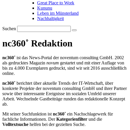
Great Place to Work
Kununu
Leben im Münsterland
Nachhaltigkeit
Suchen
nc360˚ Redaktion
nc360˚
ist das News-Portal der noventum consulting GmbH. 2002
als gedrucktes Magazin
novum
gestartet und mit einer Auflage von
bis zu 4.000 Exemplaren gedruckt, sind wir seit 2016 ausschließlich
online.
nc360˚
berichtet über aktuelle Trends der IT-Wirtschaft, über
konkrete Projekte der noventum consulting GmbH und ihrer Partner
sowie über interessante Ereignisse im sozialen Umfeld unserer
Arbeit. Wechselnde Gastbeiträge runden das redaktionelle Konzept
ab.
Mit seiner Suchfunktion ist
nc360˚
ein Nachschlagewerk für
fachliche Informationen. Der
Kategorienfilter
und die
Volltextsuche
helfen bei der gezielten Suche.