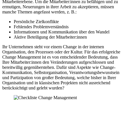
Mitarbeiterebene. Um die Mitarbeiter:innen zu befähigen und zu
ermutigen, Neuerungen in ihrer Arbeit zu akzeptieren, müssen
manche Themen angefasst werden, z. B.:
Persönliche Zielkonflikte
Fehlendes Problemverständnis
Informationen und Kommunikation über den Wandel
Aktive Beteiligung der Mitarbeiter:innen
Ihr Unternehmen steht vor einem Change in der internen
Organisation, den Prozessen oder der Kultur. Für das erfolgreiche
Change Management ist es von entscheidender Bedeutung, dass
Ihre Mitarbeiter:innen den Veränderungen aufgeschlossen und
bereitwillig gegenüberstehen. Dafür sind Aspekte wie Change-
Kommunikation, Selbstorganisation, Verantwortungsbewusstsein
und Partizipation von großer Bedeutung, welche bisher in Ihrer
Organisation und in klassischen Projekten nicht ausreichend
berücksichtigt und gelebt wurden?
Machen Sie Ihre Veränderung zum Erfolg
Holen Sie sich unsere Checkliste für nachhaltiges Change
Management und gehen Sie sicher, dass keine Phase vergessen