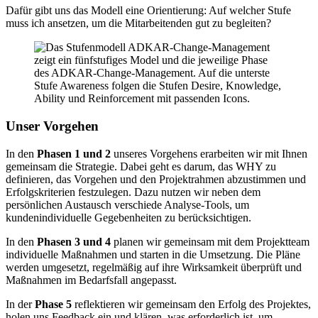
Dafür gibt uns das Modell eine Orientierung: Auf welcher Stufe
muss ich ansetzen, um die Mitarbeitenden gut zu begleiten?
Unser Vorgehen
In den
Phasen 1 und 2
unseres Vorgehens erarbeiten wir mit Ihnen
gemeinsam die Strategie. Dabei geht es darum, das WHY zu
definieren, das Vorgehen und den Projektrahmen abzustimmen und
Erfolgskriterien festzulegen. Dazu nutzen wir neben dem
persönlichen Austausch verschiede Analyse-Tools, um
kundenindividuelle Gegebenheiten zu berücksichtigen.
In den
Phasen 3 und 4
planen wir gemeinsam mit dem Projektteam
individuelle Maßnahmen und starten in die Umsetzung. Die Pläne
werden umgesetzt, regelmäßig auf ihre Wirksamkeit überprüft und
Maßnahmen im Bedarfsfall angepasst.
In der
Phase 5
reflektieren wir gemeinsam den Erfolg des Projektes,
holen uns Feedback ein und klären, was erforderlich ist, um