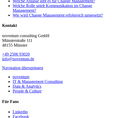
Welche Anlässe gibt es für Change Management?
Welche Rolle spielt Kommunikation im Change
Management?
Wie wird Change Management erfolgreich umgesetzt?
Kontakt
noventum consulting GmbH
Münsterstraße 111
48155 Münster
+49 2506 93020
info@noventum.de
Navigation überspringen
noventum
IT & Management Consulting
Data & Analytics
People & Culture
Für Fans
Linkedin
Facebook