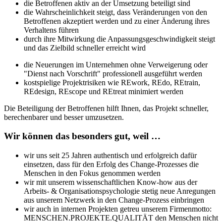
die Betroffenen aktiv an der Umsetzung beteiligt sind
die Wahrscheinlichkeit steigt, dass Veränderungen von den
Betroffenen akzeptiert werden und zu einer Änderung ihres
Verhaltens führen
durch ihre Mitwirkung die Anpassungsgeschwindigkeit steigt
und das Zielbild schneller erreicht wird
die Neuerungen im Unternehmen ohne Verweigerung oder
"Dienst nach Vorschrift" professionell ausgeführt werden
kostspielige Projektrisiken wie REwork, REdo, REtrain,
REdesign, REscope und REtreat minimiert werden
Die Beteiligung der Betroffenen hilft Ihnen, das Projekt schneller,
berechenbarer und besser umzusetzen.
Wir können das besonders gut, weil …
wir uns seit 25 Jahren authentisch und erfolgreich dafür
einsetzen, dass für den Erfolg des Change-Prozesses die
Menschen in den Fokus genommen werden
wir mit unserem wissenschaftlichen Know-how aus der
Arbeits- & Organisationspsychologie stetig neue Anregungen
aus unserem Netzwerk in den Change-Prozess einbringen
wir auch in internen Projekten getreu unserem Firmenmotto:
MENSCHEN.PROJEKTE.QUALITÄT den Menschen nicht