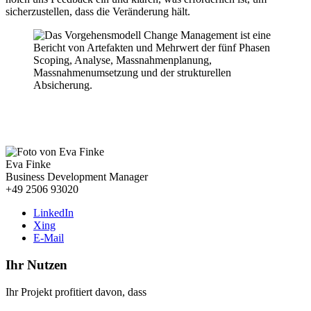
sicherzustellen, dass die Veränderung hält.
Wenn wir auch für Sie tätig werden können, freuen wir uns
über Ihre Kontaktaufnahme.
Eva Finke
Business Development Manager
+49 2506 93020
LinkedIn
Xing
E-Mail
Ihr Nutzen
Ihr Projekt profitiert davon, dass