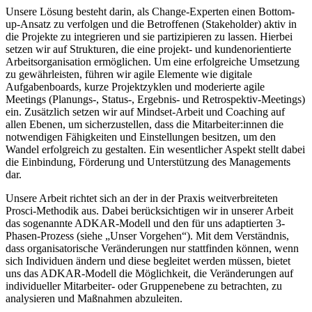
Unsere Lösung besteht darin, als Change-Experten einen Bottom-
up-Ansatz zu verfolgen und die Betroffenen (Stakeholder) aktiv in
die Projekte zu integrieren und sie partizipieren zu lassen. Hierbei
setzen wir auf Strukturen, die eine projekt- und kundenorientierte
Arbeitsorganisation ermöglichen. Um eine erfolgreiche Umsetzung
zu gewährleisten, führen wir agile Elemente wie digitale
Aufgabenboards, kurze Projektzyklen und moderierte agile
Meetings (Planungs-, Status-, Ergebnis- und Retrospektiv-Meetings)
ein. Zusätzlich setzen wir auf Mindset-Arbeit und Coaching auf
allen Ebenen, um sicherzustellen, dass die Mitarbeiter:innen die
notwendigen Fähigkeiten und Einstellungen besitzen, um den
Wandel erfolgreich zu gestalten. Ein wesentlicher Aspekt stellt dabei
die Einbindung, Förderung und Unterstützung des Managements
dar.
Unsere Arbeit richtet sich an der in der Praxis weitverbreiteten
Prosci-Methodik aus. Dabei berücksichtigen wir in unserer Arbeit
das sogenannte ADKAR-Modell und den für uns adaptierten 3-
Phasen-Prozess (siehe „Unser Vorgehen“). Mit dem Verständnis,
dass organisatorische Veränderungen nur stattfinden können, wenn
sich Individuen ändern und diese begleitet werden müssen, bietet
uns das ADKAR-Modell die Möglichkeit, die Veränderungen auf
individueller Mitarbeiter- oder Gruppenebene zu betrachten, zu
analysieren und Maßnahmen abzuleiten.