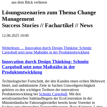
aus dem Blick verlieren
Lösungsszenarien zum Thema Change
Management
Success Stories // Fachartikel // News
12.06.2025 10:00
Weiterlesen …
Innovation durch Design Thinking: Schmitz
Cargobull setzt neue Maßstäbe in der Produktentwicklung
Innovation durch Design Thinking: Schmitz
Cargobull setzt neue Maßstäbe in der
Produktentwicklung
Technologischer Fortschritt, der den Kunden einen echten Mehrwert
bietet, und ambitionierte Ziele in Sachen Umweltgerechtigkeit
gehören zu den wichtigen Treibern der innovativen
Produktentwicklung bei
Schmitz Cargobull
. Mit den
aerodynamischen Sattelaufliegern der EcoGeneration ist der
Münsterländische Fahrzeughersteller bereits heute Vorreiter in
Sachen umweltgerechter Transportlösungen. Rene Knüpper, Leiter