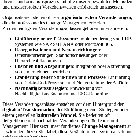
ihren Transformationsprozess mithilfe unserer bewährten Methoden
und praxiserprobten Vorgehensweisen erfolgreich umzusetzen.
Organisationen stehen oft vor
organisatorischen Veränderungen
,
die ein professionelles Change Management erfordern.
Zu den häufigsten Veränderungsanlässen gehören unter anderem:
Einführung neuer IT-Systeme
: Implementierung von ERP-
Systemen wie SAP S/4HANA oder Microsoft 365.
Reorganisationen und Neuausrichtungen
:
Umstrukturierungen, Standortschließungen oder
Hierarchieabflachungen.
Fusionen und Abspaltungen
: Integration oder Abtrennung
von Unternehmensbereichen.
Etablierung neuer Strukturen und Prozesse
: Einführung
von End-to-End-Prozessen und Neugestaltung der Abläufe.
Nachhaltigkeitsstrategien
: Entwicklung von
Nachhaltigkeitsmaßnahmen und ESG-Reporting.
Diese Veränderungsanlässe entstehen vor dem Hintergrund der
digitalen Transformation
, der Einführung neuer Strategien oder
einem generellen
kulturellen Wandel
. Sie bedeuten oft
tiefgreifende und nachhaltige Veränderungen für Teams und
Management. Hier setzt unser fundiertes
Change Management
an
– wir unterstützen Sie dabei, diese Veränderungen systematisch und