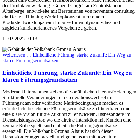
der Produktentwicklung „General Cargo“ am Zentralstandort
Altenberge, entwickelte mit Beraterinnen von noventum consulting
ein Design Thinking Workshopkonzept, um seinem
Produktentwicklungsteam Impulse für ein dynamisches und
zugleich kundenorientiertes Vorgehen zu geben.
11.02.2025 10:13
Weiterlesen …
Einheitliche Führung, starke Zukunft: Ein Weg zu
klaren Führungsgrundsätzen
Einheitliche Führung, starke Zukunft: Ein Weg zu
klaren Führungsgrundsätzen
Moderne Unternehmen stehen oft vor ähnlichen Herausforderungen:
Strukturelle Veränderungen, ein Generationswechsel im
Führungsteam oder veränderte Marktbedingungen machen es
erforderlich, bestehende Führungsgrundsätze zu hinterfragen und
eine klare Vision für die Zukunft zu entwickeln. Insbesondere im
Dienstleistungssektor, wo die direkte Interaktion mit Kunden eine
zentrale Rolle spielt, sind einheitliche Führungsgrundsätze
essenziell. Die Volksbank Gronau-Ahaus hat sich diesen
Herausforderungen gestellt und gemeinsam mit noventum