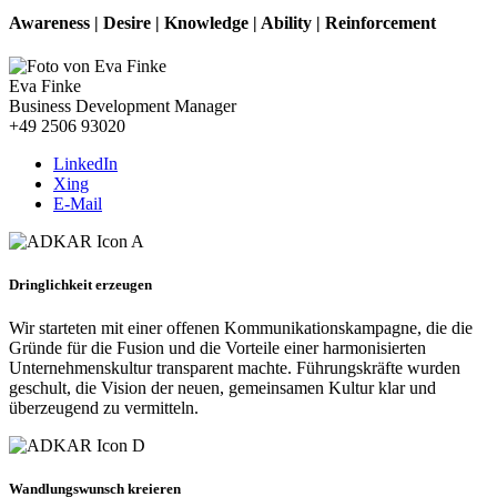
Awareness |
Desire
|
Knowledge |
Ability |
Reinforcement
Eva Finke
Business Development Manager
+49 2506 93020
LinkedIn
Xing
E-Mail
Dringlichkeit erzeugen
Wir starteten mit einer offenen Kommunikationskampagne, die die
Gründe für die Fusion und die Vorteile einer harmonisierten
Unternehmenskultur transparent machte. Führungskräfte wurden
geschult, die Vision der neuen, gemeinsamen Kultur klar und
überzeugend zu vermitteln.
Wandlungswunsch kreieren