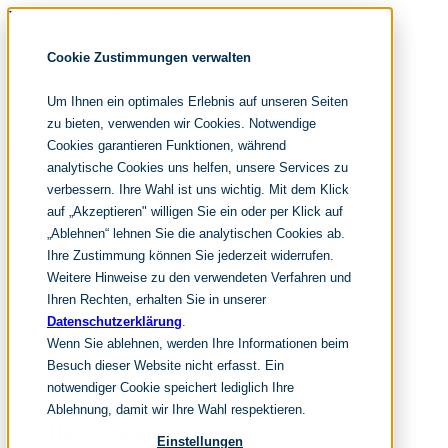
Navigation überspringen
noventum
Cookie Zustimmungen verwalten
IT & Management Consulting
Data & Analytics
Um Ihnen ein optimales Erlebnis auf unseren Seiten
People & Culture
zu bieten, verwenden wir Cookies. Notwendige
Cookies garantieren Funktionen, während
Navigation überspringen
analytische Cookies uns helfen, unsere Services zu
verbessern. Ihre Wahl ist uns wichtig. Mit dem Klick
Fokusthemen
Organisationsdesign
auf „Akzeptieren" willigen Sie ein oder per Klick auf
New Work Strategie
„Ablehnen“ lehnen Sie die analytischen Cookies ab.
HR Transformation
Ihre Zustimmung können Sie jederzeit widerrufen.
Leistungen
Weitere Hinweise zu den verwendeten Verfahren und
Organisationsentwicklung
Ihren Rechten, erhalten Sie in unserer
Datenschutzerklärung
.
Change Management
Wenn Sie ablehnen, werden Ihre Informationen beim
Innovation Management
Besuch dieser Website nicht erfasst. Ein
New Work Beratung
notwendiger Cookie speichert lediglich Ihre
Leadership Development
Ablehnung, damit wir Ihre Wahl respektieren.
HR Consulting
Einstellungen