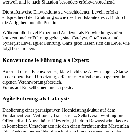
wertvoll und je nach Situation besonders erfolgversprechend.
Die stufenweise Entwicklung zu verschiedenen Leveln erfolgt
entsprechend der Erfahrung sowie des Berufskontextes z. B. durch
die Aufgaben und die Position.
Während die Level Expert und Achiever als Entwicklungsstufen
konventioneller Führung gelten, sind Catalyst, Co-Creator und
Synergist Level agiler Führung. Ganz grob lassen sich die Level wie
folgt beschreiben:
Konventionelle Führung als Expert:
Autorität durch Fachexpertise, klare fachliche Anweisungen, Stärke
in der operativen Umsetzung, erfahrenes Aufgabenmanagement im
eigenen Verantwortungsbereich,
Fokus auf Einzelthemen und -aspekte.
Agile Führung als Catalyst:
Etablierung einer partizipativen Hochleistungskultur auf dem
Fundament von Vertrauen, Transparenz, Selbstverantwortung und
Offenheit auf Augenhöhe. Dies erfolgt in dem Bewusstsein, dass es
in komplexen Umgebungen nie den einen fortdauernden Masterplan
gibt. Zielorientierung bleibt wichtig, doch noch relevanter ist die