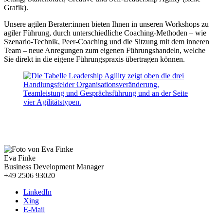
Grafik).
Unsere agilen Berater:innen bieten Ihnen in unseren Workshops zu
agiler Führung, durch unterschiedliche Coaching-Methoden – wie
Szenario-Technik, Peer-Coaching und die Sitzung mit dem inneren
Team – neue Anregungen zum eigenen Führungshandeln, welche
Sie direkt in die eigene Führungspraxis übertragen können.
Wenn wir auch für Sie tätig werden können, freuen wir uns
über Ihre Kontaktaufnahme.
Eva Finke
Business Development Manager
+49 2506 93020
LinkedIn
Xing
E-Mail