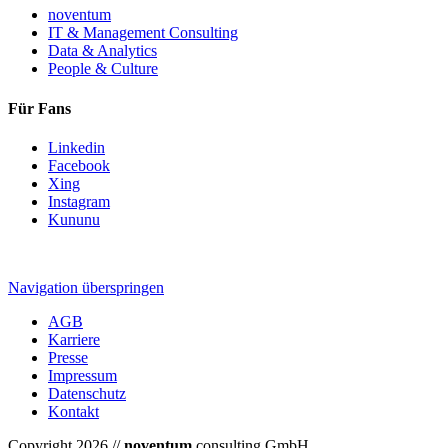
noventum
IT & Management Consulting
Data & Analytics
People & Culture
Für Fans
Linkedin
Facebook
Xing
Instagram
Kununu
Navigation überspringen
AGB
Karriere
Presse
Impressum
Datenschutz
Kontakt
Copyright 2026 //
noventum
consulting GmbH