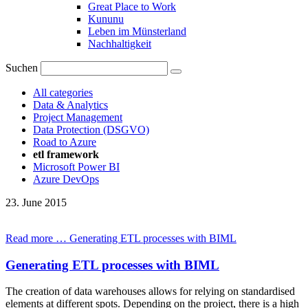
Great Place to Work
Kununu
Leben im Münsterland
Nachhaltigkeit
Suchen
All categories
Data & Analytics
Project Management
Data Protection (DSGVO)
Road to Azure
etl framework
Microsoft Power BI
Azure DevOps
23.
June
2015
Read more …
Generating ETL processes with BIML
Generating ETL processes with BIML
The creation of data warehouses allows for relying on standardised
elements at different spots. Depending on the project, there is a high