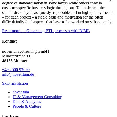
degree of standardisation in some layers while others contain
customer-specific business logic throughout. To implement the
standardised layers as quickly as possible and in high quality means
– for each project – a stable basis and motivation for the often
difficult individual aspects that have to be worked on subsequently.
Read more …
Generating ETL processes with BIML
Kontakt
noventum consulting GmbH
Münsterstraße 111
48155 Münster
+49 2506 93020
info@noventum.de
Skip navigation
noventum
IT & Management Consulting
Data & Analytics
People & Culture
Für Fans