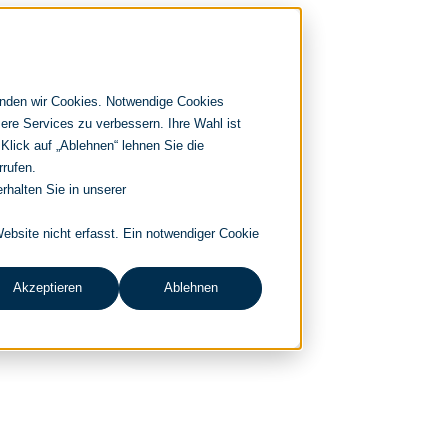
enden wir Cookies. Notwendige Cookies
ere Services zu verbessern. Ihre Wahl ist
 Klick auf „Ablehnen“ lehnen Sie die
rrufen.
rhalten Sie in unserer
bsite nicht erfasst. Ein notwendiger Cookie
Akzeptieren
Ablehnen