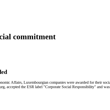
ocial commitment
ded
conomic Affairs, Luxembourgian companies were awarded for their soci
, accepted the ESR label "Corporate Social Responsibility" and was 