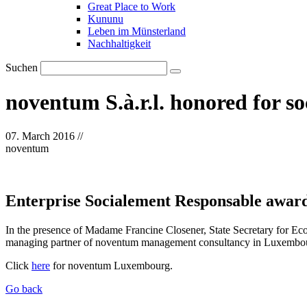
Great Place to Work
Kununu
Leben im Münsterland
Nachhaltigkeit
Suchen
noventum S.à.r.l. honored for s
07. March 2016
//
noventum
Enterprise Socialement Responsable awar
In the presence of Madame Francine Closener, State Secretary for E
managing partner of noventum management consultancy in Luxembourg
Click
here
for noventum Luxembourg.
Go back